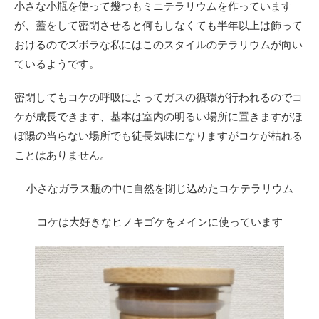
小さな小瓶を使って幾つもミニテラリウムを作っています
が、蓋をして密閉させると何もしなくても半年以上は飾って
おけるのでズボラな私にはこのスタイルのテラリウムが向い
ているようです。
密閉してもコケの呼吸によってガスの循環が行われるのでコ
ケが成長できます、基本は室内の明るい場所に置きますがほ
ぼ陽の当らない場所でも徒長気味になりますがコケが枯れる
ことはありません。
小さなガラス瓶の中に自然を閉じ込めたコケテラリウム
コケは大好きなヒノキゴケをメインに使っています