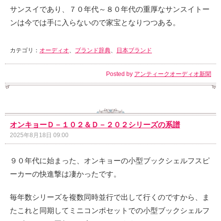
サンスイであり、７０年代～８０年代の重厚なサンスイトー
ンは今では手に入らないので家宝となりつつある。
カテゴリ：
オーディオ
、
ブランド辞典
、
日本ブランド
Posted by
アンティークオーディオ新聞
オンキョーＤ－１０２＆Ｄ－２０２シリーズの系譜
2025年8月18日 09:00
９０年代に始まった、オンキョーの小型ブックシェルフスピ
ーカーの快進撃は凄かったです。
毎年数シリーズを複数同時並行で出して行くのですから、ま
たこれと同期してミニコンポセットでの小型ブックシェルフ