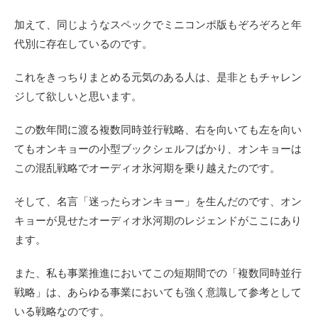
加えて、同じようなスペックでミニコンポ版もぞろぞろと年
代別に存在しているのです。
これをきっちりまとめる元気のある人は、是非ともチャレン
ジして欲しいと思います。
この数年間に渡る複数同時並行戦略、右を向いても左を向い
てもオンキョーの小型ブックシェルフばかり、オンキョーは
この混乱戦略でオーディオ氷河期を乗り越えたのです。
そして、名言「迷ったらオンキョー」を生んだのです、オン
キョーが見せたオーディオ氷河期のレジェンドがここにあり
ます。
また、私も事業推進においてこの短期間での「複数同時並行
戦略」は、あらゆる事業においても強く意識して参考として
いる戦略なのです。