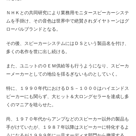
ＮＨＫとの共同研究により業務用モニタースピーカーシステ
ムを手掛け、その音色は世界中で絶賛されダイヤトーンはグ
ローバルブランドとなる。
その後、スピーカーシステムにはＤＳという製品名を付け、
多くの名作を世に出し続ける。
また、ユニットのＯＥＭ供給等も行うようになり、スピーカ
ーメーカーとしての地位を揺るぎないものとしていく。
特に、１９９０年代におけるＤＳ－１０００はハイエンドス
ピーカーにも関らず、大ヒット＆大ロングセラーを達成し多
くのマニアを唸らせた。
尚、１９７０年代からアンプなどのスピーカー以外の製品も
手がけていたが、１９８７年以降はスピーカーに特化するよ
うになるが１９９９年に一旦オーディオ部門から撤退する。