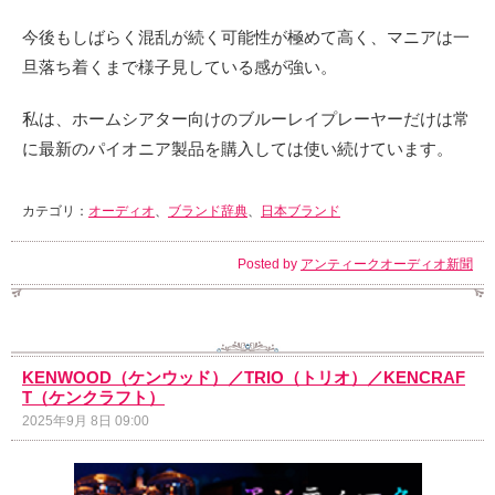
今後もしばらく混乱が続く可能性が極めて高く、マニアは一
旦落ち着くまで様子見している感が強い。
私は、ホームシアター向けのブルーレイプレーヤーだけは常
に最新のパイオニア製品を購入しては使い続けています。
カテゴリ：
オーディオ
、
ブランド辞典
、
日本ブランド
Posted by
アンティークオーディオ新聞
KENWOOD（ケンウッド）／TRIO（トリオ）／KENCRAF
T（ケンクラフト）
2025年9月 8日 09:00