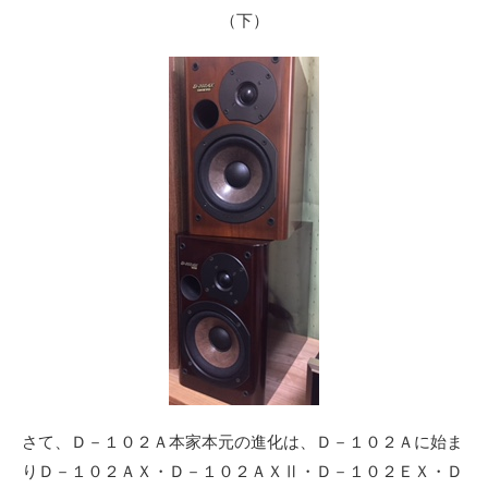
（下）
さて、Ｄ－１０２Ａ本家本元の進化は、Ｄ－１０２Ａに始ま
りＤ－１０２ＡＸ・Ｄ－１０２ＡＸⅡ・Ｄ－１０２ＥＸ・Ｄ