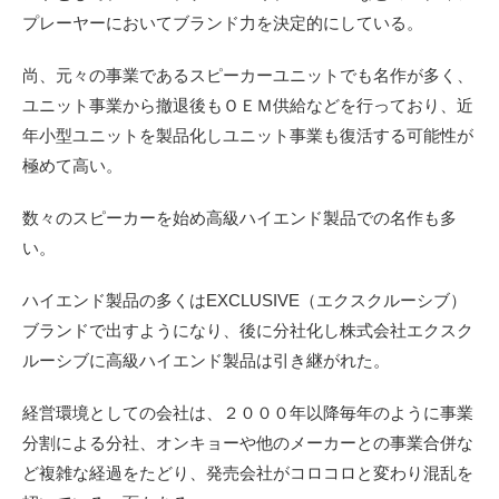
プレーヤーにおいてブランド力を決定的にしている。
尚、元々の事業であるスピーカーユニットでも名作が多く、
ユニット事業から撤退後もＯＥＭ供給などを行っており、近
年小型ユニットを製品化しユニット事業も復活する可能性が
極めて高い。
数々のスピーカーを始め高級ハイエンド製品での名作も多
い。
ハイエンド製品の多くはEXCLUSIVE（エクスクルーシブ）
ブランドで出すようになり、後に分社化し株式会社エクスク
ルーシブに高級ハイエンド製品は引き継がれた。
経営環境としての会社は、２０００年以降毎年のように事業
分割による分社、オンキョーや他のメーカーとの事業合併な
ど複雑な経過をたどり、発売会社がコロコロと変わり混乱を