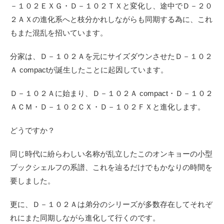
－１０２ＥＸＧ・Ｄ－１０２ＴＸと変化し、途中でＤ－２０
２ＡＸの進化系へと枝分かれしながらも同期する為に、これ
もまた混乱を招いています。
分家は、Ｄ－１０２Ａを元にサイズダウンさせたＤ－１０２
Ａ compactが誕生したことに起因しています。
Ｄ－１０２Ａに始まり、Ｄ－１０２Ａ compact・Ｄ－１０２
ＡＣＭ・Ｄ－１０２ＣＸ・Ｄ－１０２ＦＸと進化します。
どうですか？
同じ時代に紛らわしい名称が乱立したこのオンキョーの小型
ブックシェルフの系譜、これを辿るだけでもかなりの時間を
要しました。
更に、Ｄ－１０２Ａは弟分のシリーズが多数存在してそれぞ
れにまた同期しながら進化して行くのです。