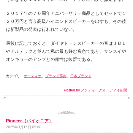
２０１７年の７０周年アニバーサリー商品としてセットで１
２０万円と言う高級ハイエンドスピーカーを出すも、その後
は新製品の発表は行われていない。
最後に記しておくと、ダイヤトーンスピーカーの音はＪＢＬ
やアルテックと並んで私の最も好む音色であり、サンスイや
オンキョーのアンプとの相性は抜群である。
カテゴリ：
オーディオ
、
ブランド辞典
、
日本ブランド
Posted by
アンティークオーディオ新聞
Pioneer（パイオニア）
2025年9月15日 09:00