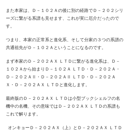
また本家は、Ｄ－１０２Ａの後に別の経路でＤ－２０２シリ
ーズに繋がる系譜も見せます、これが実に厄介だったので
す。
つまり、本家の正常系と進化系、そして分家の３つの系譜の
共通祖先がＤ－１０２Ａということになるのです。
まず本家のＤ－２０２ＡＸ ＬＴＤに繋がる進化系は、Ｄ－
１０２Ａから始まりＤ－１０２Ａ ＬＴＤ・Ｄ－２０２Ａ・
Ｄ－２０２ＡⅡ・Ｄ－２０２ＡⅡ ＬＴＤ・Ｄ－２０２Ａ
Ｘ・Ｄ－２０２ＡＸ ＬＴＤと進化します。
最終版のＤ－２０２ＡＸ ＬＴＤは小型ブックシェルフの名
機中の名機、その意味ではＤ－２０２ＡＸ ＬＴＤの系譜も
これで解ります。
オンキョーＤ－２０２ＡＸ（上）とＤ－２０２ＡＸ ＬＴＤ