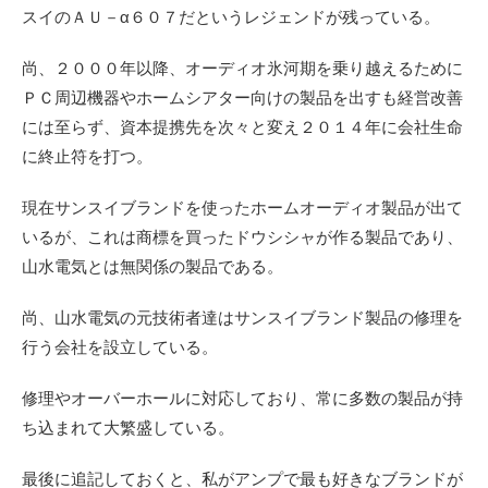
スイのＡＵ－α６０７だというレジェンドが残っている。
尚、２０００年以降、オーディオ氷河期を乗り越えるために
ＰＣ周辺機器やホームシアター向けの製品を出すも経営改善
には至らず、資本提携先を次々と変え２０１４年に会社生命
に終止符を打つ。
現在サンスイブランドを使ったホームオーディオ製品が出て
いるが、これは商標を買ったドウシシャが作る製品であり、
山水電気とは無関係の製品である。
尚、山水電気の元技術者達はサンスイブランド製品の修理を
行う会社を設立している。
修理やオーバーホールに対応しており、常に多数の製品が持
ち込まれて大繁盛している。
最後に追記しておくと、私がアンプで最も好きなブランドが