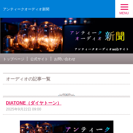
アンティークオーディオ新聞
MENU
トップページ
公式サイト
お問い合わせ
オーディオの記事一覧
DIATONE（ダイヤトーン）
2025年9月22日 09:00