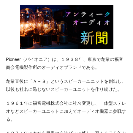
Pioneer（パイオニア）は、１９３８年、東京で創業の福音
商会電機製作所のオーディオブランドである。
創業直後に「Ａ－８」というスピーカーユニットを創出し、
以後も社名に恥じないスピーカーユニットを作り続けた。
１９６１年に福音電機株式会社に社名変更し、一体型ステレ
オなどスピーカーユニットに加えてオーディオ機器に参戦す
る。