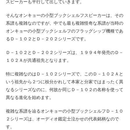
スピーカーも平行して出していきます。
そんなオンキョーの小型ブックシェルフスピーカーは、その
系譜も複雑なのですが、中でも最も複雑怪奇な系譜が当時の
オンキョーの小型ブックシェルフのフラッグシップ機種であ
るＤ－１０２とＤ－２０２シリーズです。
Ｄ－１０２とＤ－２０２シリーズは、１９９４年発売のＤ－
１０２Ａが共通祖先となります。
特に複雑なのはＤ－１０２シリーズで、このＤ－１０２Ａと
いう祖先から２つに枝分かれして本家と分家ではまったく異
なるシリーズなのに、何故か同じＤ－１０２の名称を使って
異なる進化を始めます。
複雑な系譜を辿るオンキョーの小型ブックシェルフＤ－１０
２シリーズは、オーディオ鑑定士泣かせの代表銘柄なので
す。