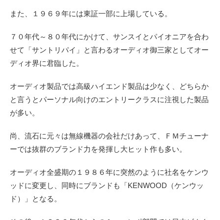
また、１９６９年には東証一部に上場している。
７０年代～８０年代にかけて、サンスイとパイオニアを合わ
せて「サントリパイ」と言わるオーディオ御三家としてオー
ディオ界に君臨した。
オーディオ製品では高級ハイエンド製品は少なく、どちらか
と言うとパーソナル向けのエントリークラスに注視した製品
が多い。
尚、流石に元々は無線機器の会社だけあって、ＦＭチューナ
ーでは抜群のブランド力を発揮し大ヒット作も多い。
オーディオ全盛期の１９８６年に突然のように社名をケンウ
ッドに変更し、同時にブランドも「KENWOOD（ケンウッ
ド）」となる。