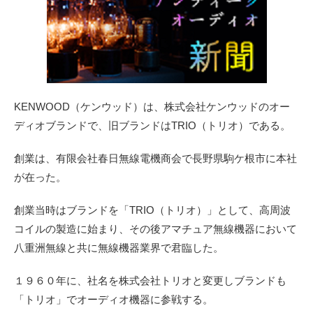
KENWOOD（ケンウッド）は、株式会社ケンウッドのオー
ディオブランドで、旧ブランドはTRIO（トリオ）である。
創業は、有限会社
春日無線電機商会で長野県駒ケ根市に本社
が在った。
創業当時はブランドを「TRIO（トリオ）」として、高周波
コイルの製造に始まり、その後アマチュア無線機器において
八重洲無線と共に無線機器業界で君臨した。
１９６０年に、社名を株式会社トリオと変更しブランドも
「トリオ」でオーディオ機器に参戦する。