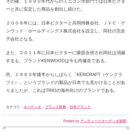
その後、１９９０年代からのミニコンポ部門では日本ビクタ
ーと共に安定した商品を創出し続けた。
２００８年には、日本ビクターと共同持株会社、ＪＶＣ・ケ
ンウッド・ホールディングス株式会社を設立し、同社の完全
子会社となる。
また、２０１１年に日本ビクターに吸収合併され同社は消滅
するも、ブランドKENWOODは今も尚健在である。
尚、１９６０年後半からしばらく「KENCRAFT（ケンクラ
フト）」というブランドの製品が日本でも見かけることがあ
りましたが、これはTRIOの海外向けのブランドである。
カテゴリ：
オーディオ
、
ブランド辞典
、
日本ブランド
Posted by
アンティークオーディオ新聞