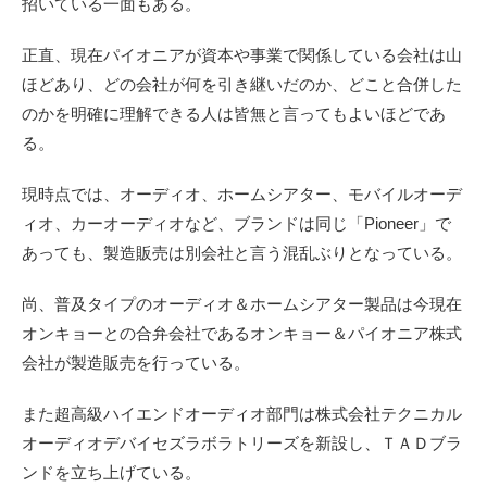
招いている一面もある。
正直、現在パイオニアが資本や事業で関係している会社は山
ほどあり、どの会社が何を引き継いだのか、どこと合併した
のかを明確に理解できる人は皆無と言ってもよいほどであ
る。
現時点では、オーディオ、ホームシアター、モバイルオーデ
ィオ、カーオーディオなど、ブランドは同じ「Pioneer」で
あっても、製造販売は別会社と言う混乱ぶりとなっている。
尚、普及タイプのオーディオ＆ホームシアター製品は今現在
オンキョーとの合弁会社であるオンキョー＆パイオニア株式
会社が製造販売を行っている。
また超高級ハイエンドオーディオ部門は株式会社テクニカル
オーディオデバイセズラボラトリーズを新設し、ＴＡＤブラ
ンドを立ち上げている。