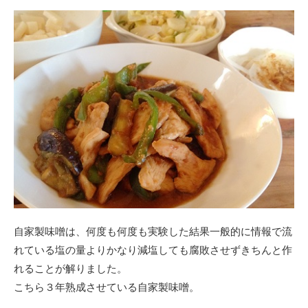
自家製味噌は、何度も何度も実験した結果一般的に情報で流
れている塩の量よりかなり減塩しても腐敗させずきちんと作
れることが解りました。
こちら３年熟成させている自家製味噌。