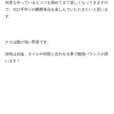
何度も作っているとコツを掴めてきて楽しくなってきますの
で、ぜひ手作りの醗酵
食品
を楽しんでいただきたいと思いま
す。
ナスは
陰
が強い野菜です。
加熱は勿論、オイルや肉類と合わせる事で
陰
陽
バランスが調
います！