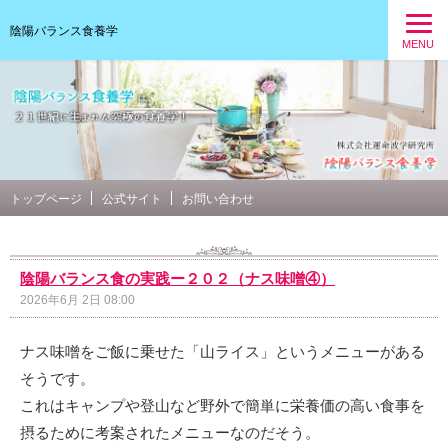
陰陽バランス食養学
MENU
トップページ
公式サイト
お問い合わせ
陰陽バランス食の実践ー２０２（ナス味噌④）
2026年6月 2日 08:00
ナス味噌をご飯に乗せた「山ライス」というメニューがある
そうです。
これはキャンプや登山など野外で簡単に栄養価の高い食事を
摂るために考案されたメニューなのだそう。