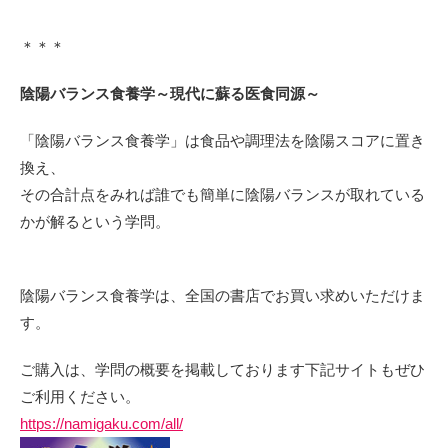
＊＊＊
陰陽バランス食養学～現代に蘇る医食同源～
「陰陽バランス食養学」は食品や調理法を陰陽スコアに置き
換え、
その合計点をみれば誰でも簡単に陰陽バランスが取れている
かが解るという学問。
陰陽バランス食養学は、全国の書店でお買い求めいただけま
す。
ご購入は、学問の概要を掲載しております下記サイトもぜひ
ご利用ください。
https://namigaku.com/all/