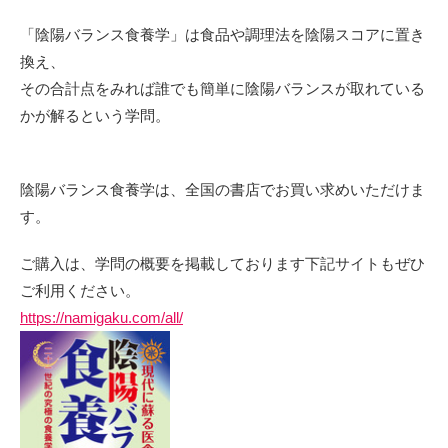
「陰陽バランス食養学」は食品や調理法を陰陽スコアに置き
換え、
その合計点をみれば誰でも簡単に陰陽バランスが取れている
かが解るという学問。
陰陽バランス食養学は、全国の書店でお買い求めいただけま
す。
ご購入は、学問の概要を掲載しております下記サイトもぜひ
ご利用ください。
https://namigaku.com/all/