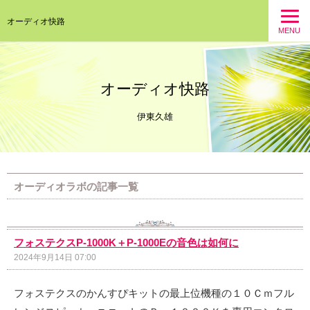
オーディオ快路
MENU
オーディオ快路
伊東久雄
オーディオラボの記事一覧
フォステクスP-1000K＋P-1000Eの音色は如何に
2024年9月14日 07:00
フォステクスのかんすぴキットの最上位機種の１０Ｃｍフル