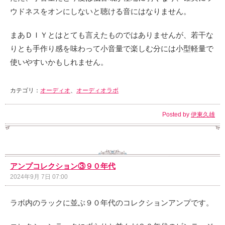
ウドネスをオンにしないと聴ける音にはなりません。
まあＤＩＹとはとても言えたものではありませんが、若干な
りとも手作り感を味わって小音量で楽しむ分には小型軽量で
使いやすいかもしれません。
カテゴリ：
オーディオ
、
オーディオラボ
Posted by
伊東久雄
アンプコレクション③９０年代
2024年9月 7日 07:00
ラボ内のラックに並ぶ９０年代のコレクションアンプです。