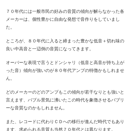
７０年代には一般市民の好みの音質の傾向が解らなかった各
メーカーは、個性豊かに自由な発想で音作りをしていまし
た。
ところが、８０年代に入ると締まった豊かな低音＋切れ味の
良い中高音と一辺倒の音質になってきます。
オーバーな表現で言うとドンシャリ（低音と高音が持ち上が
った音）傾向が強いのが８０年代アンプの特徴かもしれませ
ん。
どのメーカーのどのアンプもこの傾向が若干なりとも強いと
言えます、バブル景気に沸いたこの時代を象徴させるバブリ
ーな音質なのかもしれません。
また、レコードに代わりＣＤへの移行が進んだ時代でもあり
ます、求められる音質も当然７０年代とは異なります。