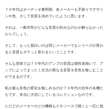
７０年代はオーディオ黎明期、各メーカーも手探りでデザイ
ンや色、そして音質を決めていたように思います。
それは、一般市民がどんな音質が好みなのかが解らなかった
からでしょう。
そして、もっと面白いのは同じメーカーでもシリーズが変わ
ると音質もガラっと変わるということです。
そんな意味では７０年代のアンプの音質は個性派揃いで、ア
ンプによってまったく次元の異なる音質＆音色を愉しむこと
ができるのです。
私が最も音色の変化を愉しめるのが７０年代の往年の名機た
ちです、本当に大切にしているコレクションなのです。
ただどのメーカーのどの機種もＣＤソースで聴くと一応に低