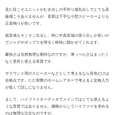
見た目こそユニットがむき出しの手作り感丸出しでとても高
級感こそありませんが、音質は下手な小型スピーカーよりも
正直鳴りが良いです。
低音域もそこそこ出るし、特に中高音域の張り出しが良いの
でジャズやポップスを明るく軽快に聴かせてくれます。
豪快さは当然無理な期待なのですが、薄っぺらさはまったく
なく意外と使える音質です。
サラウンド用のスピーカーなどとして考えるなら音色だけは
合格点です、ただ実際のホームシアターで考えると定格入力
が低くて話しになりません。
まして、ハイファイオーディオでメインではとても使えるよ
うな音質ではありません、価格からしてハイファイを求める
のは無理な注文なのですが。