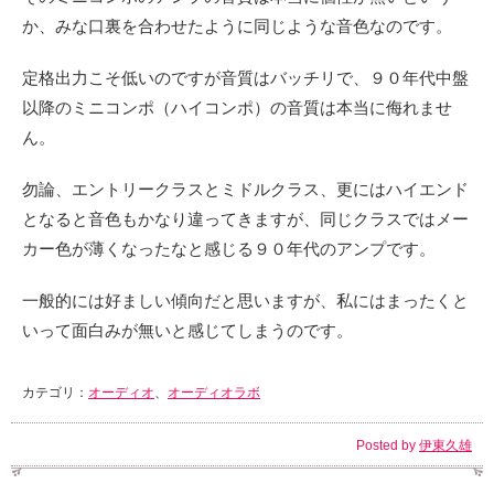
か、みな口裏を合わせたように同じような音色なのです。
定格出力こそ低いのですが音質はバッチリで、９０年代中盤
以降のミニコンポ（ハイコンポ）の音質は本当に侮れませ
ん。
勿論、エントリークラスとミドルクラス、更にはハイエンド
となると音色もかなり違ってきますが、同じクラスではメー
カー色が薄くなったなと感じる９０年代のアンプです。
一般的には好ましい傾向だと思いますが、私にはまったくと
いって面白みが無いと感じてしまうのです。
カテゴリ：
オーディオ
、
オーディオラボ
Posted by
伊東久雄