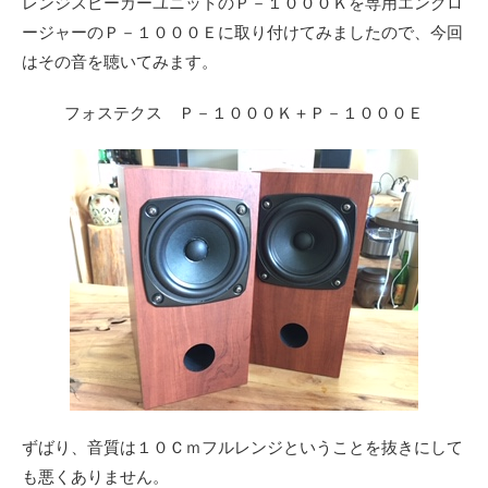
レンジスピーカーユニットのＰ－１０００Ｋを専用エンクロ
ージャーのＰ－１０００Ｅに取り付けてみましたので、今回
はその音を聴いてみます。
フォステクス Ｐ－１０００Ｋ＋Ｐ－１０００Ｅ
ずばり、音質は１０Ｃｍフルレンジということを抜きにして
も悪くありません。