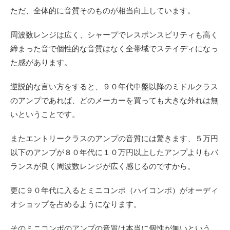
ただ、全体的に音質そのものが相当向上しています。
周波数レンジは広く、シャープでレスポンスビリティも高く
締まった音で個性的な音質はなく全帯域でステイディになっ
た感があります。
逆説的な言い方をすると、９０年代中盤以降のミドルクラス
のアンプであれば、どのメーカーを買っても大きな外れは無
いということです。
またエントリークラスのアンプの音質には驚きます、５万円
以下のアンプが８０年代に１０万円以上したアンプよりもバ
ランスが良く周波数レンジが広く感じるのですから。
更に９０年代に入るとミニコンポ（ハイコンポ）がオーディ
オショップを占めるようになります。
そのミニコンポのアンプの音質は本当に個性が無いという