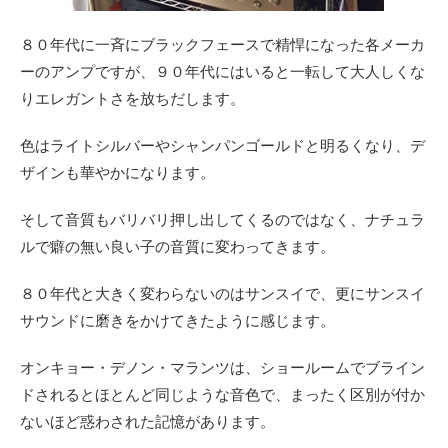
８０年代に一斉にブラックフェースで精悍になった各メーカ
ーのアンプですが、９０年代にはいると一転して大人しくな
りエレガントさを放ちだします。
色はライトシルバーやシャンパンゴールドと明るくなり、デ
ザインも華やかになります。
そして音質もバリバリ押し出してくるのではなく、ナチュラ
ルで癖の無い良い子の音質に変わってきます。
８０年代と大きく変わらないのはサンスイで、更にサンスイ
サウンドに磨きをかけてきたように感じます。
オンキョー・デノン・マランツは、ショールームでブライン
ドされるとほとんど同じような音色で、まったく区別が付か
ないほど惑わされた記憶があります。