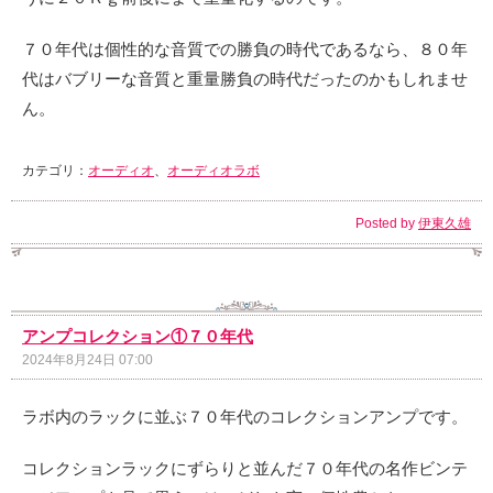
７０年代は個性的な音質での勝負の時代であるなら、８０年
代はバブリーな音質と重量勝負の時代だったのかもしれませ
ん。
カテゴリ：
オーディオ
、
オーディオラボ
Posted by
伊東久雄
アンプコレクション①７０年代
2024年8月24日 07:00
ラボ内のラックに並ぶ７０年代のコレクションアンプです。
コレクションラックにずらりと並んだ７０年代の名作ビンテ