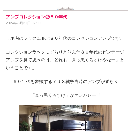
アンプコレクション②８０年代
2024年8月31日 07:00
ラボ内のラックに並ぶ８０年代のコレクションアンプです。
コレクションラックにずらりと並んだ８０年代のビンテージ
アンプを見て思うのは、どれも「真っ黒くろすけやなー」と
いうことです。
８０年代を象徴する７９８戦争当時のアンプがずらり
「真っ黒くろすけ」がオンパレード