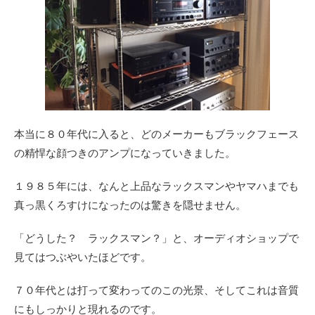
本当に８０年代に入ると、どのメーカーもブラックフェース
の精悍な顔つきのアンプになっていきました。
１９８５年には、なんと上品なラックスマンやヤマハまでも
真っ黒くろすけになったのは驚きを隠せません。
「どうした？ ラックスマン？」と、オーディオショップで
見てはつぶやいたほどです。
７０年代とは打って変わってのこの光景、そしてこれは音質
にもしっかりと現れるのです。