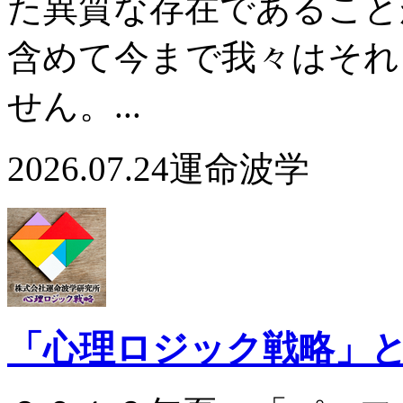
た異質な存在であること
含めて今まで我々はそれ
せん。...
2026.07.24
運命波学
「心理ロジック戦略」