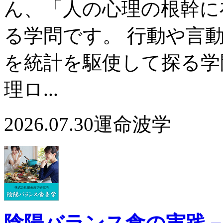
ん、「人の心理の根幹に
る学問です。 行動や言
を統計を駆使して探る学
理ロ...
2026.07.30
運命波学