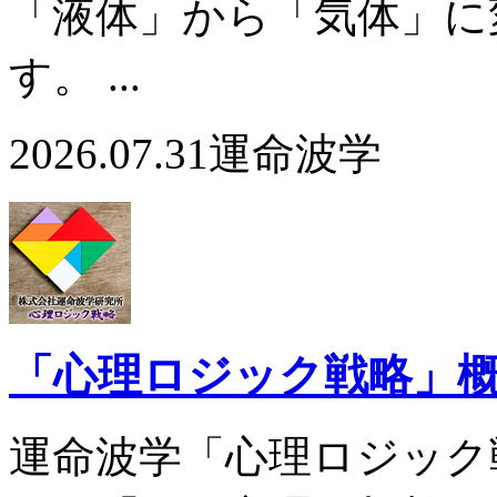
「液体」から「気体」に
す。 ...
2026.07.31
運命波学
「心理ロジック戦略」
運命波学「心理ロジック