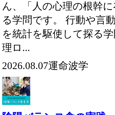
ん、「人の心理の根幹に
る学問です。 行動や言
を統計を駆使して探る学
理ロ...
2026.08.07
運命波学