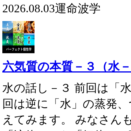
2026.08.03
運命波学
六気質の本質－３（水
水の話し－３ 前回は「
回は逆に「水」の蒸発、
えてみます。 みなさん