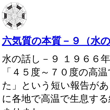
六気質の本質－９（水
水の話し－９ １９６６
「４５度～７０度の高温
た」という短い報告があ
に各地で高温で生息する