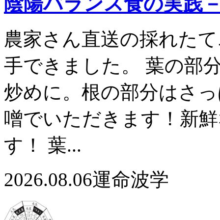
陰陽バランス食の実践
農家さん直送の採れたて
手できました。 葉の部
炒めに。根の部分はさっ
噌でいただきます！新鮮
す！ 葉...
2026.08.06
運命波学