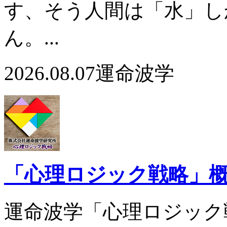
す、そう人間は「水」し
ん。...
2026.08.07
運命波学
「心理ロジック戦略」
運命波学「心理ロジック