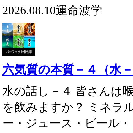
2026.08.10
運命波学
六気質の本質－４（水
水の話し－４ 皆さんは
を飲みますか？ ミネラ
ー・ジュース・ビール・