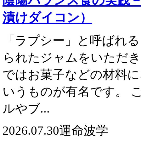
陰陽バランス食の実践
漬けダイコン）
「ラプシー」と呼ばれる
られたジャムをいただき
ではお菓子などの材料に
いうものが有名です。 
ルやブ...
2026.07.30
運命波学