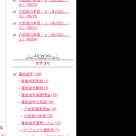
六気質の本質－４（水の話し－
４） (06/25)
六気質の本質－３（水の話し－
３） (06/18)
六気質の本質－２（水の話し－
２） (06/11)
六気質の本質－１（水の話し－
１） (06/04)
カテゴリ
運命波学 (140)
新春特別寄稿 (2)
運命波学黎明 (8)
運命波学基礎理論 (10)
運命波学六気質 (38)
六気質基礎理論 (10)
六気質の本質 (28)
運命波学運勢リズム (12)
祖
パーフェクト個性学 (1)