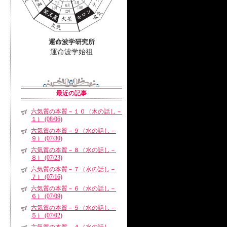
運命波学研究所
運命波学始祖
最近の記事
六気質の本質－１０（木の話し－
１） (08/06)
六気質の本質－９（水の話し－
９） (07/30)
六気質の本質－８（水の話し－
８） (07/23)
六気質の本質－７（水の話し－
７） (07/16)
六気質の本質－６（水の話し－
６） (07/09)
六気質の本質－５（水の話し－
５） (07/02)