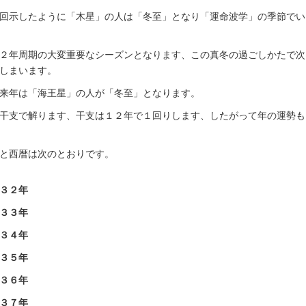
回示したように「木星」の人は「冬至」となり「運命波学」の季節でい
２年周期の大変重要なシーズンとなります、この真冬の過ごしかたで次
しまいます。
来年は「海王星」の人が「冬至」となります。
干支で解ります、干支は１２年で１回りします、したがって年の運勢も
と西暦は次のとおりです。
３２年
３３年
３４年
３５年
３６年
３７年