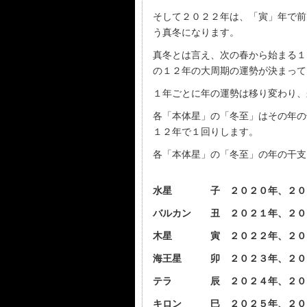
そして２０２２年は、「寅」年で前
う真冬になります。
真冬とは言え、次の春から始まる１
の１２年の大周期の運勢が決まって
１年ごとに年の運勢は移り変わり、
各「本体星」の「冬至」はその年の
１２年で１回りします。
各「本体星」の「冬至」の年の干支
水星 子 ２０２０年、２０
バルカン 丑 ２０２１年、２０
木星 寅 ２０２２年、２０
海王星 卯 ２０２３年、２０
テラ 辰 ２０２４年、２０
キロン 巳 ２０２５年、２０