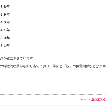
３８年
３９年
４０年
４１年
３０年
３１年
節を確立させています。
の特徴的な季節を割り当てており、季節と「波」の位置関係などは次回
Posted by
運命波学始