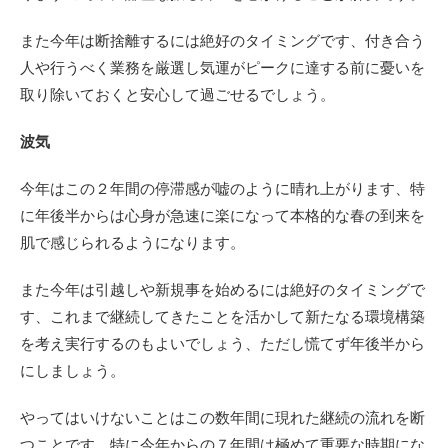
また今年は断捨離するには絶好のタイミングです、付き合う
人や行うべく業務を厳選し気運がピークに達する前に憂いを
取り除いておくと安心して過ごせるでしょう。
波気
今年はこの２年間の停滞感が嘘のように晴れ上がります、特
に年後半からは心身が急速に楽になって本格的な春の到来を
肌で感じられるようになります。
また今年は引越しや新規事を始めるには絶好のタイミングで
す、これまで継続してきたことを活かして新たなる環境構築
を考え実行するのもよいでしょう、ただし慌てず年後半から
にしましょう。
やってはいけないことはこの数年間に現れた継続の流れを断
つことです、特に今年からの７年間は極めて重要な時期にな