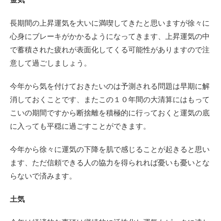
長期間の上昇運気を大いに満喫してきたと思いますが徐々に
心身にブレーキがかかるようになってきます、上昇運気の中
で蓄積された疲れが表面化してくる可能性がありますので注
意して過ごしましょう。
今年から気を付けておきたいのは予測される問題は早期に解
消しておくことです、またこの１０年間の大清算にはもって
こいの期間ですから断捨離を積極的に行っておくと運気の底
に入っても平穏に過ごすことができます。
今年から徐々に運気の下降を肌で感じることが起きると思い
ます、ただ信頼できる人の協力を得られれば憂いも憂いとな
らないで済みます。
土気