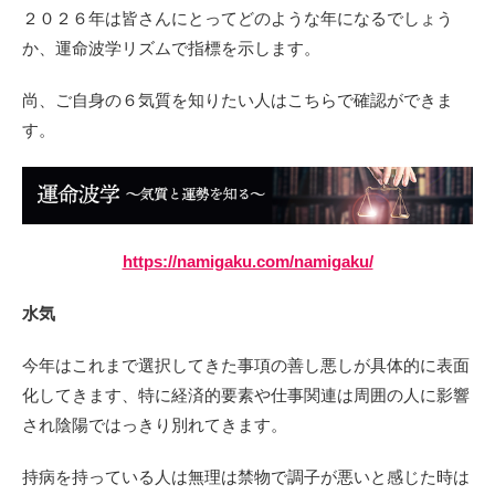
２０２６年は皆さんにとってどのような年になるでしょう
か、運命波学リズムで指標を示します。
尚、ご自身の６気質を知りたい人はこちらで確認ができま
す。
https://namigaku.com/namigaku/
水気
今年はこれまで選択してきた事項の善し悪しが具体的に表面
化してきます、特に経済的要素や仕事関連は周囲の人に影響
され陰陽ではっきり別れてきます。
持病を持っている人は無理は禁物で調子が悪いと感じた時は