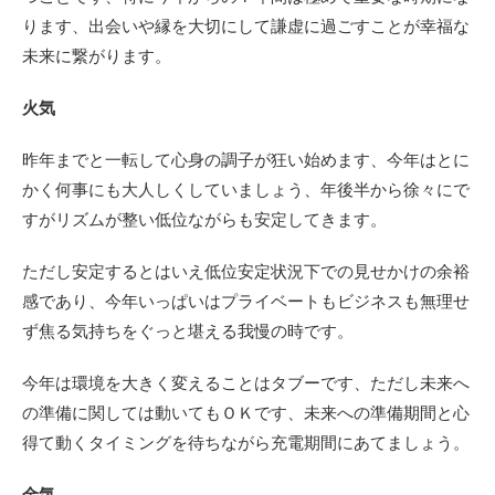
ります、出会いや縁を大切にして謙虚に過ごすことが幸福な
未来に繋がります。
火気
昨年までと一転して心身の調子が狂い始めます、今年はとに
かく何事にも大人しくしていましょう、年後半から徐々にで
すがリズムが整い低位ながらも安定してきます。
ただし安定するとはいえ低位安定状況下での見せかけの余裕
感であり、今年いっぱいはプライベートもビジネスも無理せ
ず焦る気持ちをぐっと堪える我慢の時です。
今年は環境を大きく変えることはタブーです、ただし未来へ
の準備に関しては動いてもＯＫです、未来への準備期間と心
得て動くタイミングを待ちながら充電期間にあてましょう。
金気