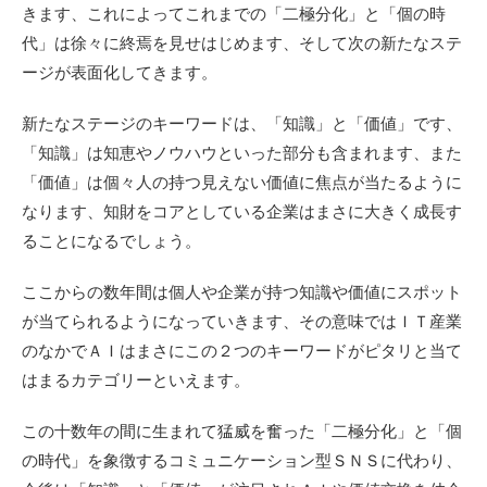
きます、これによってこれまでの「二極分化」と「個の時
代」は徐々に終焉を見せはじめます、そして次の新たなステ
ージが表面化してきます。
新たなステージのキーワードは、「知識」と「価値」です、
「知識」は知恵やノウハウといった部分も含まれます、また
「価値」は個々人の持つ見えない価値に焦点が当たるように
なります、知財をコアとしている企業はまさに大きく成長す
ることになるでしょう。
ここからの数年間は個人や企業が持つ知識や価値にスポット
が当てられるようになっていきます、その意味ではＩＴ産業
のなかでＡＩはまさにこの２つのキーワードがピタリと当て
はまるカテゴリーといえます。
この十数年の間に生まれて猛威を奮った「二極分化」と「個
の時代」を象徴するコミュニケーション型ＳＮＳに代わり、