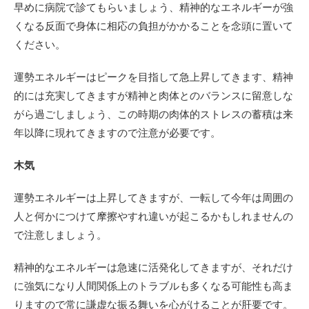
早めに病院で診てもらいましょう、精神的なエネルギーが強
くなる反面で身体に相応の負担がかかることを念頭に置いて
ください。
運勢エネルギーはピークを目指して急上昇してきます、精神
的には充実してきますが精神と肉体とのバランスに留意しな
がら過ごしましょう、この時期の肉体的ストレスの蓄積は来
年以降に現れてきますので注意が必要です。
木気
運勢エネルギーは上昇してきますが、一転して今年は周囲の
人と何かにつけて摩擦やすれ違いが起こるかもしれませんの
で注意しましょう。
精神的なエネルギーは急速に活発化してきますが、それだけ
に強気になり人間関係上のトラブルも多くなる可能性も高ま
りますので常に謙虚な振る舞いを心がけることが肝要です。