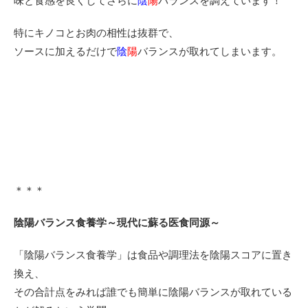
味と食感を良くしてさらに
陰
陽
バランスを調えています！
特にキノコとお肉の相性は抜群で、
ソースに加えるだけで
陰
陽
バランスが取れてしまいます。
＊＊＊
陰陽バランス食養学～現代に蘇る医食同源～
「陰陽バランス食養学」は食品や調理法を陰陽スコアに置き
換え、
その合計点をみれば誰でも簡単に陰陽バランスが取れている