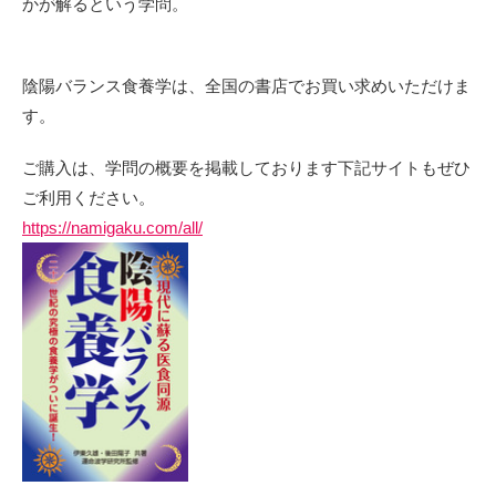
かが解るという学問。
陰陽バランス食養学は、全国の書店でお買い求めいただけま
す。
ご購入は、学問の概要を掲載しております下記サイトもぜひ
ご利用ください。
https://namigaku.com/all/