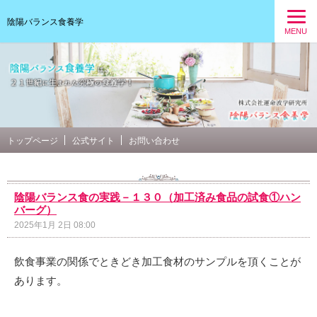
陰陽バランス食養学
MENU
トップページ
公式サイト
お問い合わせ
陰陽バランス食の実践－１３０（加工済み食品の試食①ハン
バーグ）
2025年1月 2日 08:00
飲食事業の関係でときどき加工食材のサンプルを頂くことが
あります。