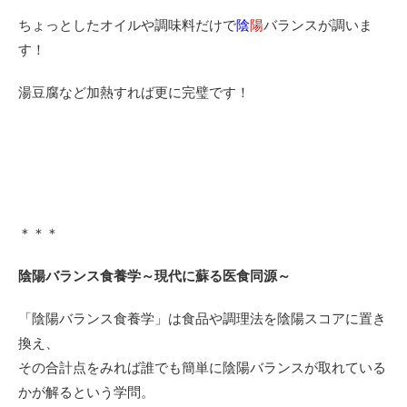
ちょっとしたオイルや調味料だけで
陰
陽
バランスが調いま
す！
湯豆腐など加熱すれば更に完璧です！
＊＊＊
陰陽バランス食養学～現代に蘇る医食同源～
「陰陽バランス食養学」は食品や調理法を陰陽スコアに置き
換え、
その合計点をみれば誰でも簡単に陰陽バランスが取れている
かが解るという学問。