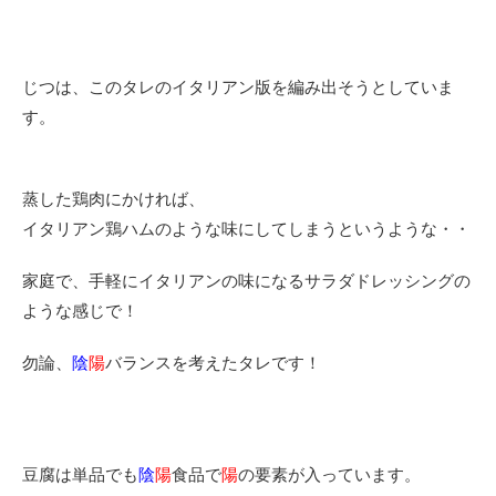
じつは、このタレのイタリアン版を編み出そうとしていま
す。
蒸した鶏肉にかければ、
イタリアン鶏ハムのような味にしてしまうというような・・
家庭で、手軽にイタリアンの味になるサラダドレッシングの
ような感じで！
勿論、
陰
陽
バランスを考えたタレです！
豆腐は単品でも
陰
陽
食品で
陽
の要素が入っています。