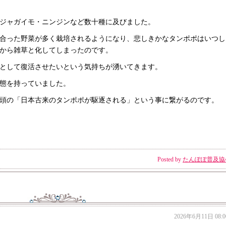
ジャガイモ・ニンジンなど数十種に及びました。
合った野菜が多く栽培されるようになり、悲しきかなタンポポはいつし
から雑草と化してしまったのです。
として復活させたいという気持ちが湧いてきます。
態を持っていました。
頭の「日本古来のタンポポが駆逐される」という事に繋がるのです。
Posted by
たんぽぽ普及協
2026年6月11日 08:0