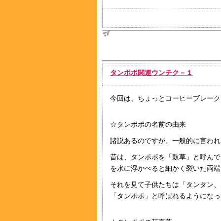
タンポポ関連ウンチク－１
今回は、ちょっとコーヒーブレーク
☆タンポポの名前の由来
諸説あるのですが、一般的に言われ
昔は、タンポポを「鼓草」と呼んで
を水に浮かべると細かく裂いた両端
それを見て子供たちは「タンタン、
「タンポポ」と呼ばれるようになっ