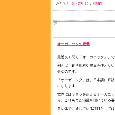
カテゴリ：
ダンデリオン
、
資料館
オーガニックの定義
最近良く聞く「オーガニック」、で
例えば「化学肥料や農薬を使わない
分なのです。
「オーガニック」は、日本語に直訳
になります。
世界には３００を超えるオーガニッ
り、これもまた混乱を招いている要
各団体で共通している項目としては