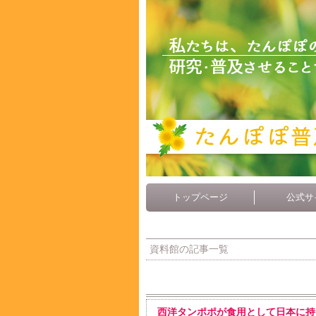
トップページ
公式サ
資料館の記事一覧
西洋タンポポが食用として日本に持