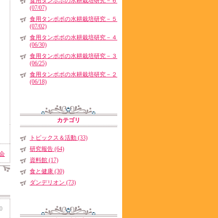
食用タンポポの水耕栽培研究－６
(07/07)
食用タンポポの水耕栽培研究－５
(07/02)
食用タンポポの水耕栽培研究－４
(06/30)
食用タンポポの水耕栽培研究－３
(06/25)
食用タンポポの水耕栽培研究－２
(06/18)
カテゴリ
トピックス＆活動 (33)
研究報告 (64)
会
資料館 (17)
食と健康 (30)
ダンデリオン (73)
0