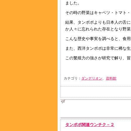
ました。
その時の野菜はキャベツ・トマト・
結果、タンポポよりも日本人の舌に
か人々に忘れられた存在となり野菜
こんな歴史や事実を調べると、食用
また、西洋タンポポは非常に稀な生
この繁殖力の強さが研究で解り、冒
カテゴリ：
ダンデリオン
、
資料館
タンポポ関連ウンチク－２