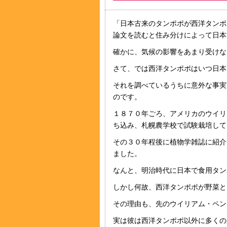
「日本古来のタンポポが西洋タンポ
論文を読むと住み分けによって日本
確かに、気候の影響をあまり受けな
さて、では西洋タンポポはいつ日本
それを調べているうちに意外な事実
のです。
１８７０年ごろ、アメリカのウイリ
ち込み、札幌農学校で試験栽培して
その３０年程後に植物学雑誌に紹介
ました。
なんと、明治時代に日本で食用タン
しかし何故、西洋タンポポが野菜と
その理由も、先のウイリアム・ペン
実は彼は西洋タンポポ以外に多くの