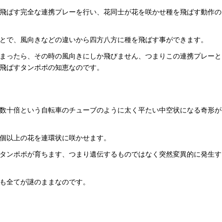
飛ばす完全な連携プレーを行い、花同士が花を咲かせ種を飛ばす動作の
とで、風向きなどの違いから四方八方に種を飛ばす事ができます。
まったら、その時の風向きにしか飛びません、つまりこの連携プレーと
飛ばすタンポポの知恵なのです。
数十倍という自転車のチューブのように太く平たい中空状になる奇形が
個以上の花を連環状に咲かせます。
タンポポが育ちます、つまり遺伝するものではなく突然変異的に発生す
も全てが謎のままなのです。