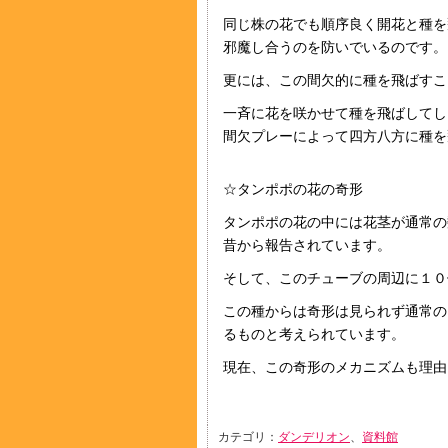
同じ株の花でも順序良く開花と種を
邪魔し合うのを防いでいるのです。
更には、この間欠的に種を飛ばすこ
一斉に花を咲かせて種を飛ばしてし
間欠プレーによって四方八方に種を
☆タンポポの花の奇形
タンポポの花の中には花茎が通常の
昔から報告されています。
そして、このチューブの周辺に１０
この種からは奇形は見られず通常の
るものと考えられています。
現在、この奇形のメカニズムも理由
カテゴリ：
ダンデリオン
、
資料館