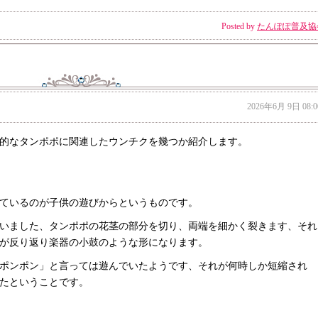
Posted by
たんぽぽ普及協
2026年6月 9日 08:0
的なタンポポに関連したウンチクを幾つか紹介します。
ているのが子供の遊びからというものです。
いました、タンポポの花茎の部分を切り、両端を細かく裂きます、それ
が反り返り楽器の小鼓のような形になります。
ポンポン」と言っては遊んでいたようです、それが何時しか短縮され
たということです。