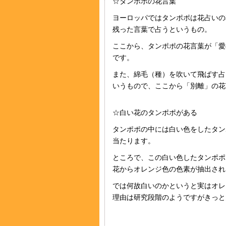
☆タンポポの花言葉
ヨーロッパではタンポポは花占いの
残った言葉で占うというもの。
ここから、タンポポの花言葉が「愛
です。
また、綿毛（種）を吹いて飛ばす占
いうもので、ここから「別離」の花
☆白い花のタンポポがある
タンポポの中には白い色をしたタン
当たります。
ところで、この白い色したタンポポ
花からオレンジ色の色素が抽出され
では何故白いのかというと実はオレ
理由は研究段階のようですがきっと