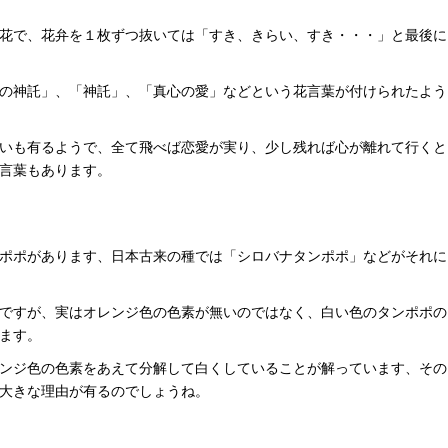
花で、花弁を１枚ずつ抜いては「すき、きらい、すき・・・」と最後に
の神託」、「神託」、「真心の愛」などという花言葉が付けられたよう
いも有るようで、全て飛べば恋愛が実り、少し残れば心が離れて行くと
言葉もあります。
ポポがあります、日本古来の種では「シロバナタンポポ」などがそれに
ですが、実はオレンジ色の色素が無いのではなく、白い色のタンポポの
ます。
ンジ色の色素をあえて分解して白くしていることが解っています、その
大きな理由が有るのでしょうね。