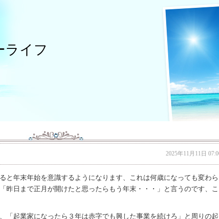
ーライフ
2025年11月11日 07:0
ると年末年始を意識するようになります、これは何歳になっても変わら
「昨日まで正月が開けたと思ったらもう年末・・・」と言うのです、こ
、「起業家になったら３年は赤字でも興した事業を続けろ」と周りの起