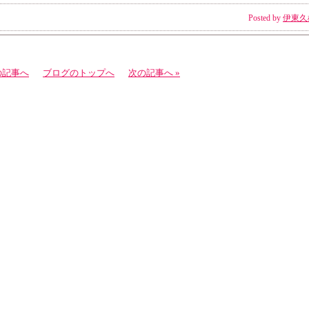
Posted by
伊東久
の記事へ
ブログのトップへ
次の記事へ »