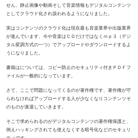
せん、静止画像や動画そして音楽情報もデジタルコンテンツ
としてクラウド化され扱われるようになりました。
実はコンテンツのクラウド化は現在最も音楽業界や出版業界
が進んでいます、今や音楽はＣＤだけではなくｍｐ３（デジ
タル変調方式の一つ）でアップロードやダウンロードするよ
うになりました。
書籍はについては、コピー防止のセキュリティ付きＰＤＦフ
ァイルが一般的になっています。
さて、ここで問題になってくるのが著作権です、著作権が守
られなければアップロードする人が少なくなりコンテンツそ
のものが衰退していきます。
そこで求められるのがデジタルコンテンツの著作権保護と、
例えハッキングされても使えなくする暗号化などのセキュリ
ティです。