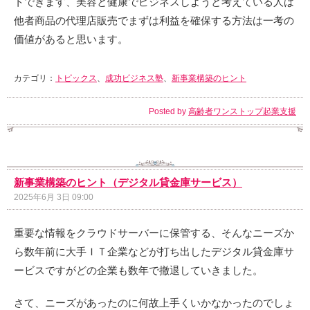
トできます、美容と健康でビジネスしようと考えている人は
他者商品の代理店販売でまずは利益を確保する方法は一考の
価値があると思います。
カテゴリ：
トピックス
、
成功ビジネス塾
、
新事業構築のヒント
Posted by
高齢者ワンストップ起業支援
新事業構築のヒント（デジタル貸金庫サービス）
2025年6月 3日 09:00
重要な情報をクラウドサーバーに保管する、そんなニーズか
ら数年前に大手ＩＴ企業などが打ち出したデジタル貸金庫サ
ービスですがどの企業も数年で撤退していきました。
さて、ニーズがあったのに何故上手くいかなかったのでしょ