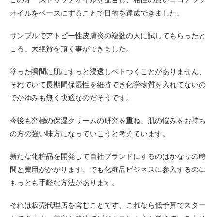
オイルをベースにすることで目的を達成できました。
サンプルでアトピー性皮膚炎の複数の人に試してもらったと
ころ、大絶賛を頂く事ができました。
塗った瞬間に肌にすっと浸透しベトつくことがありません、
それでいて長期間保湿性を維持でき化学物質を入れてないの
でかゆみも無く快適なのだそうです。
今後も究極の保湿クリームの研究を重ね、肌の悩みをお持ち
の方の強い味方になっていこうと考えています。
新たな化粧品を開発して自社ブランドにするのはかなりの時
間と費用がかかります、でも化粧品ビジネスに参入するのに
もっとも手軽な方法があります。
それは販売代理店を営むことです、これなら低予算でスター