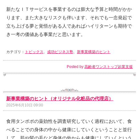
新たなＩＴサービスを事業するのは膨大な予算と時間がかか
ります、また大きなリスクも伴います、それでも一念発起で
立ち上げる夢と覚悟がある人であればハイリターンも期待で
き一考の価値ある事業だと思います。
カテゴリ：
トピックス
、
成功ビジネス塾
、
新事業構築のヒント
Posted by
高齢者ワンストップ起業支援
新事業構築のヒント（オリジナル化粧品の代理店）
2025年6月10日 09:00
食用タンポポの薬効性を調査研究していく過程において、食
べることでの身体の中から健康にしていくということと並行
して、肌や髪の毛など身体の外からも健康にしていくという