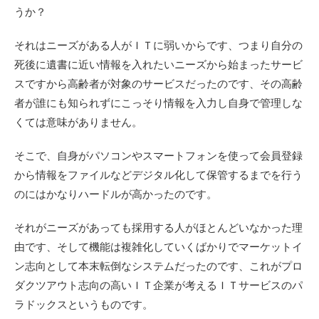
うか？
それはニーズがある人がＩＴに弱いからです、つまり自分の
死後に遺書に近い情報を入れたいニーズから始まったサービ
スですから高齢者が対象のサービスだったのです、その高齢
者が誰にも知られずにこっそり情報を入力し自身で管理しな
くては意味がありません。
そこで、自身がパソコンやスマートフォンを使って会員登録
から情報をファイルなどデジタル化して保管するまでを行う
のにはかなりハードルが高かったのです。
それがニーズがあっても採用する人がほとんどいなかった理
由です、そして機能は複雑化していくばかりでマーケットイ
ン志向として本末転倒なシステムだったのです、これがプロ
ダクツアウト志向の高いＩＴ企業が考えるＩＴサービスのパ
ラドックスというものです。