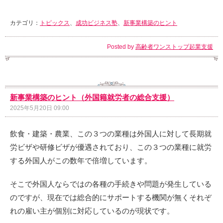
カテゴリ：
トピックス
、
成功ビジネス塾
、
新事業構築のヒント
Posted by
高齢者ワンストップ起業支援
新事業構築のヒント（外国籍就労者の総合支援）
2025年5月20日 09:00
飲食・建築・農業、この３つの業種は外国人に対して長期就
労ビザや研修ビザが優遇されており、この３つの業種に就労
する外国人がこの数年で倍増しています。
そこで外国人ならではの各種の手続きや問題が発生している
のですが、現在では総合的にサポートする機関が無くそれぞ
れの雇い主が個別に対応しているのが現状です。