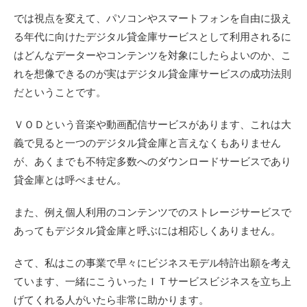
では視点を変えて、パソコンやスマートフォンを自由に扱え
る年代に向けたデジタル貸金庫サービスとして利用されるに
はどんなデーターやコンテンツを対象にしたらよいのか、こ
れを想像できるのが実はデジタル貸金庫サービスの成功法則
だということです。
ＶＯＤという音楽や動画配信サービスがあります、これは大
義で見ると一つのデジタル貸金庫と言えなくもありません
が、あくまでも不特定多数へのダウンロードサービスであり
貸金庫とは呼べません。
また、例え個人利用のコンテンツでのストレージサービスで
あってもデジタル貸金庫と呼ぶには相応しくありません。
さて、私はこの事業で早々にビジネスモデル特許出願を考え
ています、一緒にこういったＩＴサービスビジネスを立ち上
げてくれる人がいたら非常に助かります。