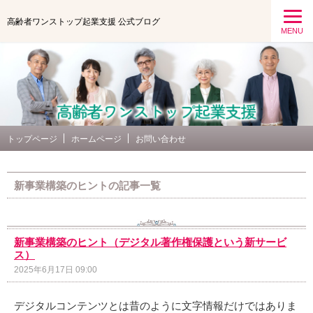
高齢者ワンストップ起業支援 公式ブログ
MENU
トップページ
ホームページ
お問い合わせ
新事業構築のヒントの記事一覧
新事業構築のヒント（デジタル著作権保護という新サービ
ス）
2025年6月17日 09:00
デジタルコンテンツとは昔のように文字情報だけではありま