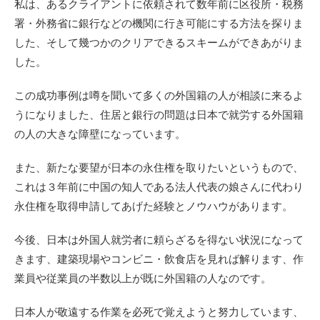
私は、あるクライアントに依頼されて数年前に区役所・税務
署・外務省に銀行などの機関に行き可能にする方法を探りま
した、そして幾つかのクリアできるスキームができあがりま
した。
この成功事例は噂を聞いて多くの外国籍の人が相談に来るよ
うになりました、住居と銀行の問題は日本で就労する外国籍
の人の大きな障壁になっています。
また、新たな要望が日本の永住権を取りたいというもので、
これは３年前に中国の知人である法人代表の娘さんに代わり
永住権を取得申請してあげた経験とノウハウがあります。
今後、日本は外国人就労者に頼らざるを得ない状況になって
きます、建築現場やコンビニ・飲食店を見れば解ります、作
業員や従業員の半数以上が既に外国籍の人なのです。
日本人が敬遠する作業を必死で覚えようと努力しています、