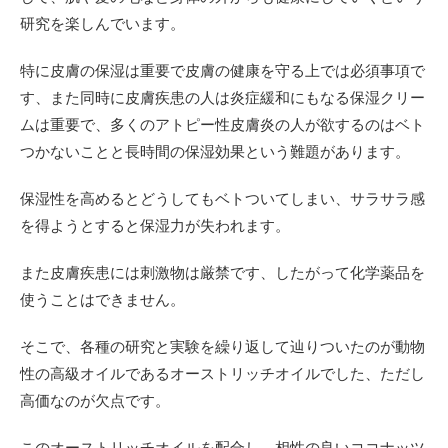
研究を楽しんでいます。
特に皮膚の保湿は重要で皮膚の健康を守る上では必須事項で
す、また同時に皮膚疾患の人は炎症緩和にもなる保湿クリー
ムは重要で、多くのアトピー性皮膚炎の人が欲するのはベト
つかないことと長時間の保湿効果という難題があります。
保湿性を高めるとどうしてもベトついてしまい、サラサラ感
を得ようとすると保湿力が失われます。
また皮膚疾患には刺激物は厳禁です、したがって化学薬品を
使うことはできません。
そこで、各種の研究と実験を繰り返して辿りついたのが動物
性の高級オイルであるオーストリッチオイルでした、ただし
高価なのが欠点です。
このオーストリッチオイルを配合し、相性の良いココナッツ