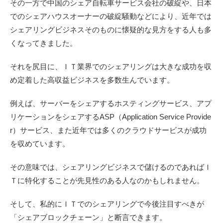
その一方で中国のシェア自転車サービス会社の破綻や、日本
でのシェアハウスオーナーの破綻騒動などにより、近年では
シェアリングビジネスそのものに懐疑的な見方をする人も多
くなってきました。
それを尻目に、ＩＴ業界でのシェアリングは大きな成功を収
め定着した高収益ビジネスを多数生んでいます。
例えば、サーバーをシェアするホスティングサービス、アプ
リケーションをシェアするASP（Application Service Provide
r）サービス、また近年では多くのクラウドサービスが成功
を収めています。
その意味では、シェアリングビジネスで儲けるのであればＩ
Ｔに特化することが先見性のある人なのかもしれません。
そして、私的にＩＴでのシェアリングで今後注目すべきが
「シェアブロックチェーン」と断言できます。