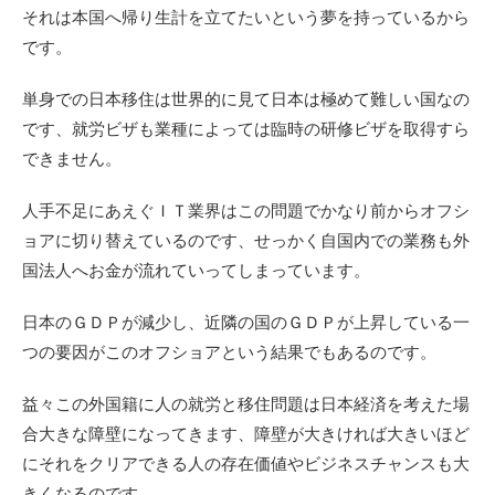
それは本国へ帰り生計を立てたいという夢を持っているから
です。
単身での日本移住は世界的に見て日本は極めて難しい国なの
です、就労ビザも業種によっては臨時の研修ビザを取得すら
できません。
人手不足にあえぐＩＴ業界はこの問題でかなり前からオフシ
ョアに切り替えているのです、せっかく自国内での業務も外
国法人へお金が流れていってしまっています。
日本のＧＤＰが減少し、近隣の国のＧＤＰが上昇している一
つの要因がこのオフショアという結果でもあるのです。
益々この外国籍に人の就労と移住問題は日本経済を考えた場
合大きな障壁になってきます、障壁が大きければ大きいほど
にそれをクリアできる人の存在価値やビジネスチャンスも大
きくなるのです。