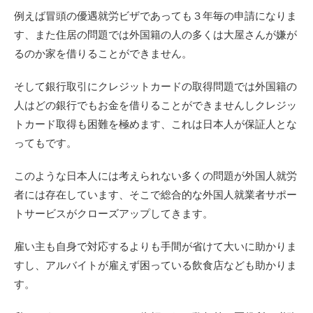
例えば冒頭の優遇就労ビザであっても３年毎の申請になりま
す、また住居の問題では外国籍の人の多くは大屋さんが嫌が
るのか家を借りることができません。
そして銀行取引にクレジットカードの取得問題では外国籍の
人はどの銀行でもお金を借りることができませんしクレジッ
トカード取得も困難を極めます、これは日本人が保証人とな
ってもです。
このような日本人には考えられない多くの問題が外国人就労
者には存在しています、そこで総合的な外国人就業者サポー
トサービスがクローズアップしてきます。
雇い主も自身で対応するよりも手間が省けて大いに助かりま
すし、アルバイトが雇えず困っている飲食店なども助かりま
す。