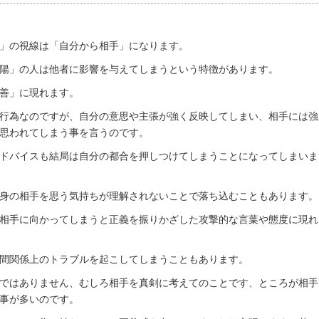
」の視線は「自分から相手」になります。
陽」の人は他者に影響を与えてしまうという特徴があります。
善」に現れます。
行為なのですが、自分の意思や主張が強く反映してしまい、相手には強
思われてしまう事を言うのです。
ドバイスも結局は自分の都合を押しつけてしまうことになってしまいま
身の相手を思う気持ちが理解されないことで落ち込むこともあります。
相手に向かってしまうと正義を振りかざした攻撃的な言葉や態度に現れ
間関係上のトラブルを起こしてしまうこともあります。
ではありません、むしろ相手を真剣に考えてのことです、ところが相手
事が多いのです。