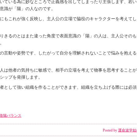
いている為に妙なところで正義感を出してしまったり主張します、若い
意識が「陽」の人なのです。
にもこれが強く反映し、主人公の立場で脇役のキャラクターを考えてし
りきるのとはまた違った角度で表面意識の「陽」の人は、主人公そのも
。
の言動や姿勢です、したがって自分を理解されないことで悩みを抱える
人は他者の気持ちに敏感で、相手の立場を考えて物事を思考することが
シップを発揮します。
者として強い組織を作ることができます、組織を立ち上げる際には必須
陰陽バランス
Posted by
運命波学始