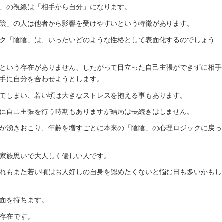
」の視線は「相手から自分」になります。
陰」の人は他者から影響を受けやすいという特徴があります。
ク「陰陰」は、いったいどのような性格として表面化するのでしょう
という存在がありません、したがって目立った自己主張ができずに相手
手に自分を合わせようとします。
てしまい、若い頃は大きなストレスを抱える事もあります。
に自己主張を行う時期もありますが結局は長続きはしません。
が湧きおこり、年齢を増すごとに本来の「陰陰」の心理ロジックに戻っ
家族思いで大人しく優しい人です。
れもまた若い頃はお人好しの自身を認めたくないと悩む日も多いかもし
面を持ちます。
存在です。