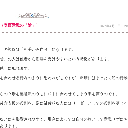
（表面意識の「陰」）
2026年4月 9日 07:0
」の視線は「相手から自分」になります。
陰」の人は他者から影響を受けやすいという特徴があります。
感」に現れます。
を合わせる行為のように思われがちですが、正確にはまったく逆の行動
らの立場を無意識のうちに相手に合わせてしまう事を言うのです。
後方支援の役割を、逆に補佐的な人にはリーダーとしての役割を演じる
などにも影響されやすく、場合によっては自分の物として意識せずにち
あります。