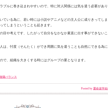
ラブルに巻き込まれやすいので、特に対人関係には気を遣う必要があり
いている為に、若い時には小説やアニメなどの主人公に成りきってしま
ってしまうということも起きます。
の目や考えです、したがって自分をなかなか素直に出す事ができないこ
人は、忖度（そんたく）ができ周囲に気を遣うことも自然にできる為に
ので、組織を大きくする時にはグループの要となります。
陰陽バランス
Posted by
運命波学始