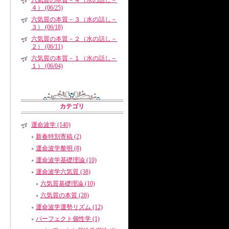
六気質の本質－４（水の話し－
４） (06/25)
六気質の本質－３（水の話し－
３） (06/18)
六気質の本質－２（水の話し－
２） (06/11)
六気質の本質－１（水の話し－
１） (06/04)
カテゴリ
運命波学 (140)
新春特別寄稿 (2)
運命波学黎明 (8)
運命波学基礎理論 (10)
運命波学六気質 (38)
六気質基礎理論 (10)
六気質の本質 (28)
運命波学運勢リズム (12)
パーフェクト個性学 (1)