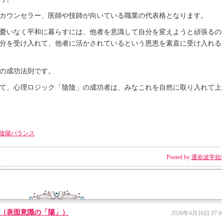
カウンセラー、医師や技師が向いている職業の代表格となります。
憂いなく平和に暮らすには、他者を意識して自分を変えようと頑張るの
分を受け入れて、他者に活かされているという恩恵を素直に受け入れる
の成功法則です。
て、心理ロジック「陰陰」の成功者は、みなこれを自然に取り入れて上
陰陽バランス
Posted by
運命波学始
（表面意識の「陽」）
2026年4月16日 07:0