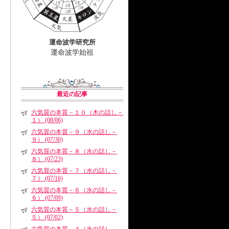
運命波学研究所
運命波学始祖
最近の記事
六気質の本質－１０（木の話し－
１） (08/06)
六気質の本質－９（水の話し－
９） (07/30)
六気質の本質－８（水の話し－
８） (07/23)
六気質の本質－７（水の話し－
７） (07/16)
六気質の本質－６（水の話し－
６） (07/09)
六気質の本質－５（水の話し－
５） (07/02)