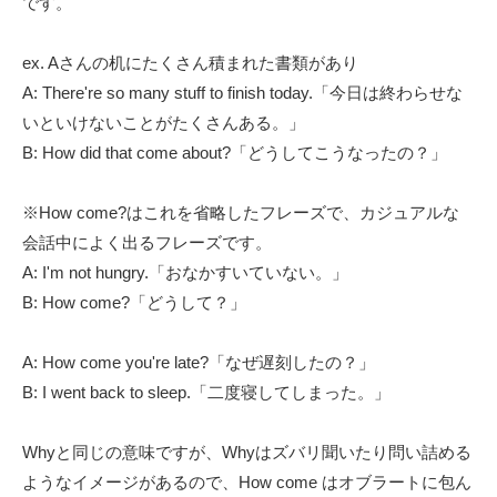
です。
ex. Aさんの机にたくさん積まれた書類があり
A: There're so many stuff to finish today.「今日は終わらせな
いといけないことがたくさんある。」
B: How did that come about?「どうしてこうなったの？」
※How come?はこれを省略したフレーズで、カジュアルな
会話中によく出るフレーズです。
A: I'm not hungry.「おなかすいていない。」
B: How come?「どうして？」
A: How come you're late?「なぜ遅刻したの？」
B:
I went back to sleep.「二度寝してしまった。」
Whyと同じの意味ですが、Whyはズバリ聞いたり問い詰める
ようなイメージがあるので、How come はオブラートに包ん