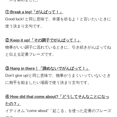
① Break a leg!「がんばって！」
Good luck! と同じ意味で、幸運を祈るよ！と言いたいときに
使う決まり文句です。
② Keep it up!「その調子でがんばって！」
物事がいい調子に流れているときに、引き続きがんばってね
と伝える定番フレーズです。
③ Hang in there！「諦めないでがんばって！」
Don't give up!と同じ意味で、物事がうまくいっていないとき
に相手を励ましたい場面で使う決まり文句です。
④ How did that come about?「どうしてそんなことになっ
たの？」
イディオム "come about"「起こる」を使った定番のフレーズ