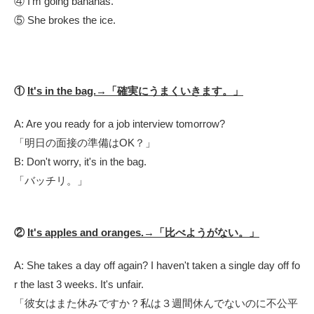
④ I'm going bananas.
⑤ She brokes the ice.
①
It's in the bag.→「確実にうまくいきます。」
A: Are you ready for a job interview tomorrow?
「明日の面接の準備はOK？」
B: Don't worry, it's in the bag.
「バッチリ。」
②
It's apples and oranges.→「比べようがない。」
A: She takes a day off again?
I haven't taken a single day off fo
r the last 3 weeks. I
t's unfair.
「彼女はまた休みですか？私は３週間休んでないのに不公平