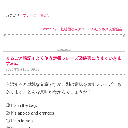
カテゴリ：
フレーズ
、
英会話
Posted by
一般社団法人グローバルビジネス支援協会
まるごと暗記！よく使う定番フレーズ②確実にうまくいきま
す,etc.
2026年3月16日 09:00
直訳すると単純な文章ですが、別の意味を表すフレーズでも
あります。どんな意味かわかるでしょうか？
③ It's in the bag.
② It's apples and oranges.
① It's a lemon.