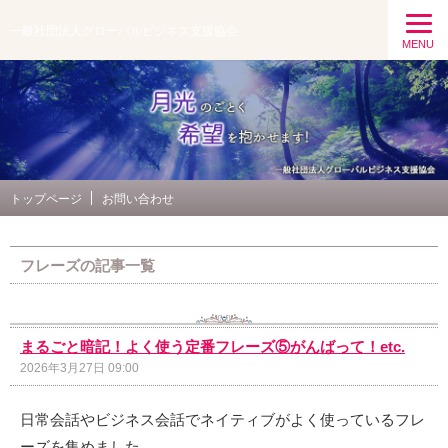
一般社団法人グローバルビジネス支援協会
MENU
トップページ
お問い合わせ
フレーズの記事一覧
まるごと暗記！よく使う定番フレーズ⑤がんばって！etc.
2026年3月27日 09:00
日常会話やビジネス会話でネイティブがよく使っているフレ
ーズを集めました。