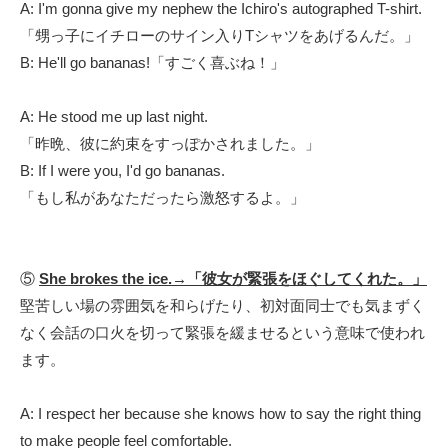
A: I'm gonna give my nephew the Ichiro's autographed T-shirt.
「甥っ子にイチローのサイン入りTシャツをあげるんだ。」
B: He'll go bananas!「すごく喜ぶね！」
A: He stood me up last night.
「昨晩、彼に約束をすっぽかされました。」
B: If I were you, I'd go bananas.
「もし私があなただったら激怒するよ。」
⑤
She brokes the ice.→「彼女が緊張をほぐしてくれた。」
堅苦しい場の雰囲気を和らげたり、初対面同士でも気まずく
なく会話の口火を切って緊張を緩ませるという意味で使われ
ます。
A: I respect her because she
knows how to say the right thing
to make people feel comfortable.