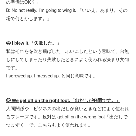
の準備はOK？」
B: No not really. I'm going to wing it. 「
いいえ、あまり。その
場で何とかします。」
④ I blew it.「失敗した。」
私はそれをを吹き飛ばした＝ふいにしたという意味で、台無
しにしてしまったり失敗したときによく使われる決まり文句
です。
I screwed up. I messed up. と同じ意味です。
⑤ We get off on the right foot.「出だしが好調です。」
人間関係や、ビジネスの出だしが良いときなどによく使われ
るフレーズです。反対は get off on the wrong foot「出だしで
つまずく」で、こちらもよく使われます。