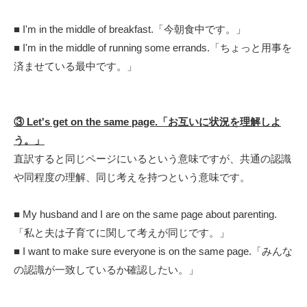
■ I'm in the middle of breakfast.「今朝食中です。」
■ I'm in the middle of running some errands.「ちょっと用事を
済ませている最中です。」
③ Let's get
on the same page.
「お互いに状況を理解しよ
う。」
直訳すると同じページにいるという意味ですが、共通の認識
や同程度の理解、同じ考えを持つという意味です。
■ My husband and I are on the same page about parenting.
「私と夫は子育てに関して考えが同じです。」
■ I want to make sure everyone is on the same page.「みんな
の認識が一致しているか確認したい。」