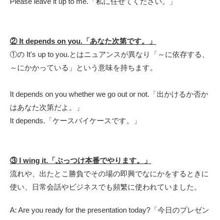
Please leave it up to me.「私に任せてください。」
② It depends on you.「あなた次第です。」
①の It's up to you.とはニュアンスが異なり「～に依存する、
～にかかっている」という意味を持ちます。
It depends on you whether we go out or not.「出かけるか否か
はあなた次第だよ。」
It depends.「ケースバイケースです。」
③ I wing it.「ぶっつけ本番でやります。」
流れや、出たとこ勝負でその場の即興でなにかをするときに
使い、日常会話やビジネスでも頻繁に使われていました。
A: Are you ready for the presentation today?「
今日のプレゼン