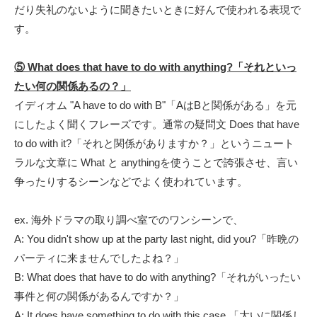
だり失礼のないように聞きたいときに好んで使われる表現で
す。
⑤
What does that have to do with anything?「それといっ
たい何の関係あるの？」
イディオム "A have to do with B"「AはBと関係がある」を元
にしたよく聞くフレーズです。通常の疑問文 Does that have
to do with it?「それと関係がありますか？」というニュート
ラルな文章に What と anythingを使うことで誇張させ、言い
争ったりするシーンなどでよく使われています。
ex. 海外ドラマの取り調べ室でのワンシーンで、
A: You didn't show up at the party last night, did you?「昨晩の
パーティに来ませんでしたよね？」
B: What does that have to do with anything?「それがいったい
事件と何の関係があるんですか？」
A: It does have something to do with this case.「大いに関係し