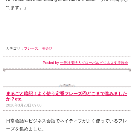
てます。」
カテゴリ：
フレーズ
、
英会話
Posted by
一般社団法人グローバルビジネス支援協会
まるごと暗記！よく使う定番フレーズ④どこまで進みました
か？etc.
2026年3月23日 09:00
日常会話やビジネス会話でネイティブがよく使っているフレ
ーズを集めました。