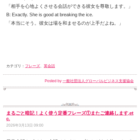
「相手を心地よくさせる会話ができる彼女を尊敬します。」
B: Exactly. She is good at breaking the ice.
「本当にそう。彼女は場を和ませるのが上手だよね。」
カテゴリ：
フレーズ
、
英会話
Posted by
一般社団法人グローバルビジネス支援協会
まるごと暗記！よく使う定番フレーズ①またご連絡します,et
c.
2026年3月13日 09:00