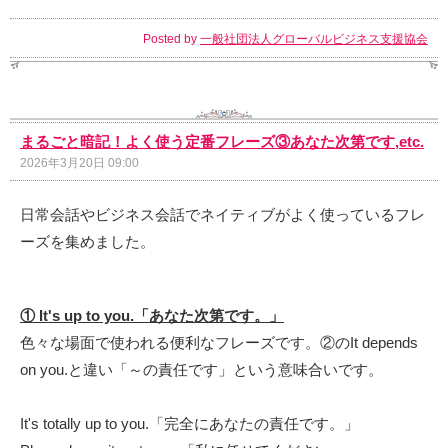
Posted by
一般社団法人グローバルビジネス支援協会
まるごと暗記！よく使う定番フレーズ③あなた次第です,etc.
2026年3月20日 09:00
日常会話やビジネス会話でネイティブがよく使っているフレ
ーズを集めました。
① It's up to you.「あなた次第です
。」
色々な場面で使われる便利なフレーズです。②のIt depends
on you.と違い「～の責任です」という意味合いです。
It's totally up to you.「完全にあなたの責任です。」