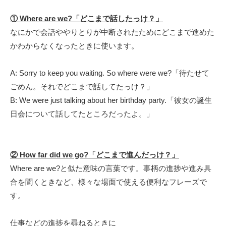
① Where are we?「どこまで話したっけ？」
なにかで会話ややりとりが中断されたためにどこまで進めた
かわからなくなったときに使います。
A: Sorry to keep you waiting. So where were we?「待たせて
ごめん。それでどこまで話してたっけ？」
B: We were just talking about her birthday party.「彼女の誕生
日会について話してたところだったよ。」
② How far did we go?「どこまで進んだっけ？」
Where are we?と似た意味の言葉です。事柄の進捗や進み具
合を聞くときなど、様々な場面で使える便利なフレーズで
す。
仕事などの進捗を尋ねるときに