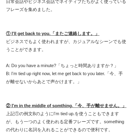
日常会話やビジネス会話でネイティブたちがよく使っている
フレーズを集めました。
① I'll get back to you.
「またご連絡します。」
ビジネスでもよく使われますが、カジュアルなシーンでも使
うことができます。
A:
Do you have a minute?「ちょっと時間ありますか？」
B:
I'm tied up right now, l
et me
get back to you
later.「今、手
が離せないからあとで声かけます。」
② I'm in the middle of somthing.「今、手が離せません。」
上記①の例文BのようにI'm tied up.を使うこともできます
が、もう一つのよく使われる定番フレーズです。something
の代わりに名詞を入れることができるので便利です。