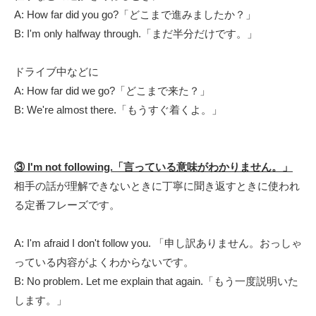
A: How far did you go?「どこまで進みましたか？」
B: I'm only halfway through.「まだ半分だけです。」
ドライブ中などに
A: How far did we go?「どこまで来た？」
B: We're almost there.「もうすぐ着くよ。」
③ I'm not following.「言っている意味がわかりません。」
相手の話が理解できないときに丁寧に聞き返すときに使われ
る定番フレーズです。
A: I'm afraid I don't follow you. 「申し訳ありません。おっしゃ
っている内容がよくわからないです。
B: No problem. Let me explain that again.「もう一度説明いた
します。」