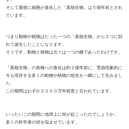
そして最後に細胞が進化した「真核生物」は５億年前とされ
ています。
つまり動物や植物はたった一つの「真核生物」から２つに別
れて誕生したことになります。
そうです、動物と植物は元々は一つの種であったわけです。
「真核生物」の亜種への進化は約２億年前に、雪崩現象的に
今も現存する多くの動物や植物の祖先を一瞬にして生みまし
た。
この期間はわずか２０００万年程度と言われています。
いったいこの期間に地球上に何が起こったのでしょうか。
多くの科学者の頭を悩ませています。