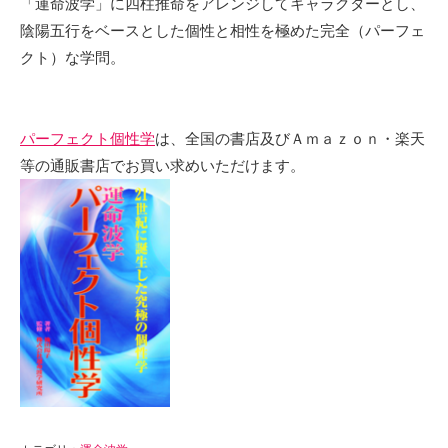
「運命波学」に四柱推命をアレンジしてキャラクターとし、
陰陽五行をベースとした個性と相性を極めた完全（パーフェ
クト）な学問。
パーフェクト個性学
は、全国の書店及びＡｍａｚｏｎ・楽天
等の通販書店でお買い求めいただけます。