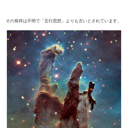
その発祥は不明で「五行思想」よりも古いとされています。