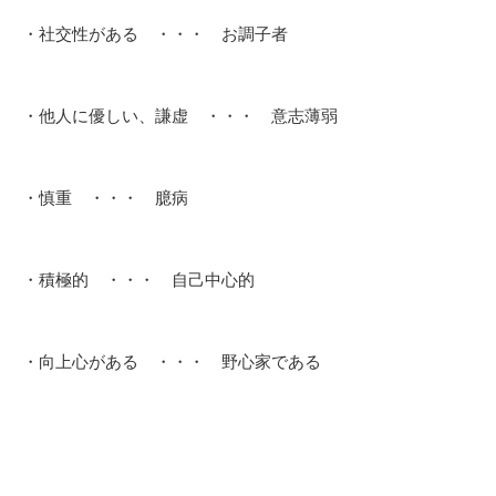
・社交性がある ・・・ お調子者
・他人に優しい、謙虚 ・・・ 意志薄弱
・慎重 ・・・ 臆病
・積極的 ・・・ 自己中心的
・向上心がある ・・・ 野心家である