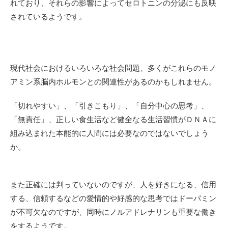
れており、それらの影響によってセロトニンの分泌にも反映
されているようです。
現代社会におけるいろいろな社会問題、多くがこれらのモノ
アミン系脳内ホルモンとの関連性があるのかもしれません。
「切れやすい」、「引きこもり」、「自分中心の思考」、
「無責任」、正しい食生活など健全なる生活習慣がＤＮＡに
組み込まれた本能的に人間には必要なのではないでしょう
か。
また正確には判っていないのですが、人を好きになる、信用
する、信頼するなどの愛情的や好感的な思考ではドーパミン
が不可欠なのですが、同時にノルアドレナリンも重要な働き
をするようです。