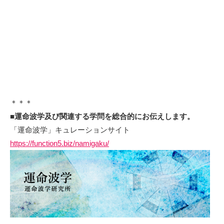
＊＊＊
■
運命波学及び関連する学問を総合的にお伝え
します。
「運命波学」キュレーションサイト
https://function5.biz/namigaku/