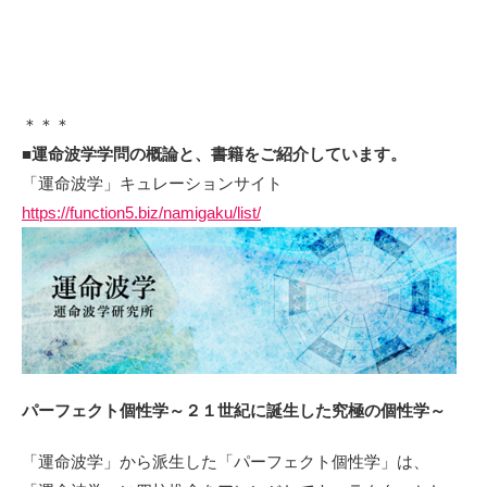
＊＊＊
■運命波学学問の概論と、書籍をご紹介しています。
「運命波学」キュレーションサイト
https://function5.biz/namigaku/list/
パーフェクト個性学～２１世紀に誕生した究極の個性学～
「運命波学」から派生した「パーフェクト個性学」は、