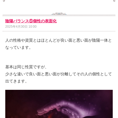
陰陽バランス⑤個性の表面化
2025年4月30日 10:00
人の性格や資質とはほとんどが良い面と悪い面が陰陽一体と
なっています。
基本は同じ性質ですが、
少さな違いで良い面と悪い面が分離してその人の個性として
出てきます。