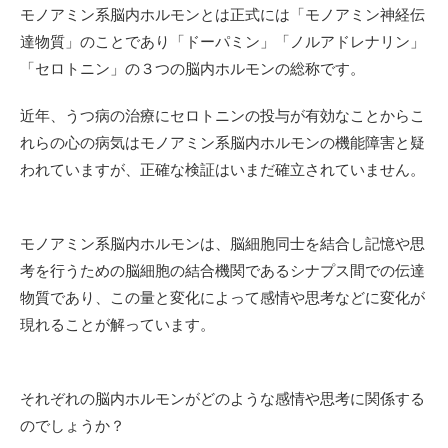
モノアミン系脳内ホルモンとは正式には「モノアミン神経伝
達物質」のことであり「ドーパミン」「ノルアドレナリン」
「セロトニン」の３つの脳内ホルモンの総称です。
近年、うつ病の治療にセロトニンの投与が有効なことからこ
れらの心の病気はモノアミン系脳内ホルモンの機能障害と疑
われていますが、正確な検証はいまだ確立されていません。
モノアミン系脳内ホルモンは、脳細胞同士を結合し記憶や思
考を行うための脳細胞の結合機関であるシナプス間での伝達
物質であり、この量と変化によって感情や思考などに変化が
現れることが解っています。
それぞれの脳内ホルモンがどのような感情や思考に関係する
のでしょうか？