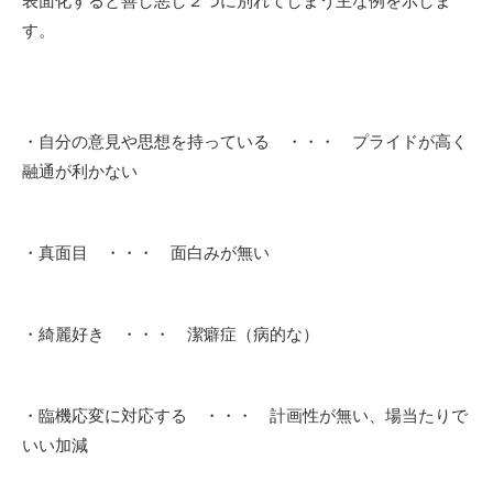
表面化すると善し悪し２つに別れてしまう主な例を示しま
す。
・自分の意見や思想を持っている ・・・ プライドが高く
融通が利かない
・真面目 ・・・ 面白みが無い
・綺麗好き ・・・ 潔癖症（病的な）
・臨機応変に対応する ・・・ 計画性が無い、場当たりで
いい加減