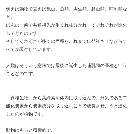
例えば動物で言えば昆虫、魚類、両生類、爬虫類、哺乳類な
ど、
ほんの一瞬で共通祖先が生まれ枝分かれしてそれぞれが進化
してきたのです。
そしてそれぞれが多くの亜種をこれまでに発祥させながらす
べてが現存しています。
人類はそういう意味では最後に誕生した哺乳類の亜種という
ことなのです。
「真核生物」から葉緑素を体内に取り込んで、外気である二
酸化炭素から炭素成分を取り込むことで成長させようと進化
したのが植物です。
動物はもっと積極的で、