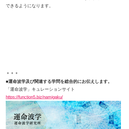
できるようになります。
＊＊＊
■
運命波学及び関連する学問を総合的にお伝え
します。
「運命波学」キュレーションサイト
https://function5.biz/namigaku/