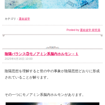
カテゴリ：
運命波学
Posted by
運命波学 研究員
陰陽バランス③モノアミン系脳内ホルモン－１
2025年4月16日 10:00
陰陽思想を理解すると世の中の事象が陰陽思想どおりに形成
されていることが解ります。
その一つにモノアミン系脳内ホルモンがあります。