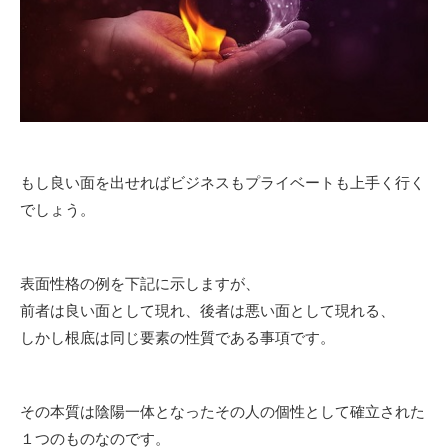
もし良い面を出せればビジネスもプライベートも上手く行く
でしょう。
表面性格の例を下記に示しますが、
前者は良い面として現れ、後者は悪い面として現れる、
しかし根底は同じ要素の性質である事項です。
その本質は陰陽一体となったその人の個性として確立された
１つのものなのです。