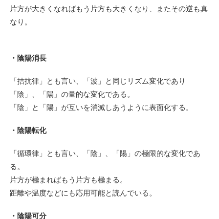
片方が大きくなればもう片方も大きくなり、またその逆も真
なり。
・陰陽消長
「拮抗律」とも言い、「波」と同じリズム変化であり
「陰」、「陽」の量的な変化である。
「陰」と「陽」が互いを消滅しあうように表面化する。
・陰陽転化
「循環律」とも言い、「陰」、「陽」の極限的な変化であ
る。
片方が極まればもう片方も極まる。
距離や温度などにも応用可能と読んでいる。
・陰陽可分