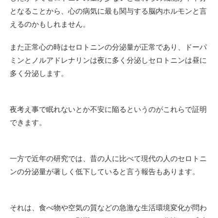
となることから、心の病気に最も関与する脳内ホルモンと言
えるのかもしれません。
また正常心の時はセロトニンの分泌量が正常であり、ドーパ
ミンとノルアドレナリンは夜に多く分泌しセロトニンは昼に
多く分泌します。
夜考え事で眠れないとか不安に陥るというのがこれらで証明
できます。
一方で近年の研究では、昔の人に比べて現代の人のセロトニ
ンの分泌量が著しく低下していると言う報告もあります。
それは、食べ物や空気の質などの急激な生活環境変化が問わ