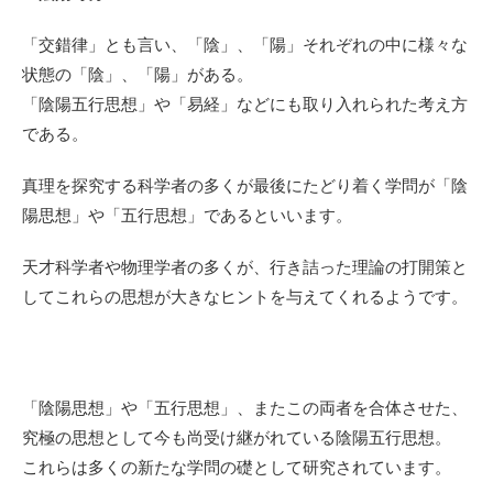
「交錯律」とも言い、「陰」、「陽」それぞれの中に様々な
状態の「陰」、「陽」がある。
「陰陽五行思想」や「易経」などにも取り入れられた考え方
である。
真理を探究する科学者の多くが最後にたどり着く学問が「陰
陽思想」や「五行思想」であるといいます。
天才科学者や物理学者の多くが、行き詰った理論の打開策と
してこれらの思想が大きなヒントを与えてくれるようです。
「陰陽思想」や「五行思想」、またこの両者を合体させた、
究極の思想として今も尚受け継がれている陰陽五行思想。
これらは多くの新たな学問の礎として研究されています。