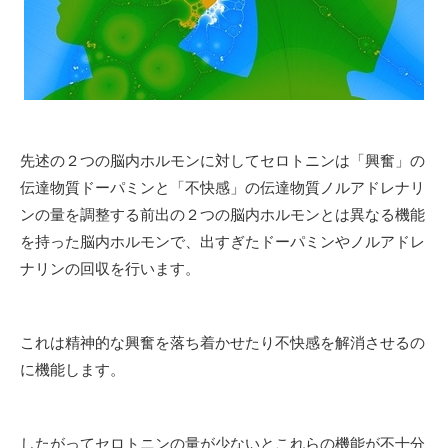
先述の２つの脳内ホルモンに対してセロトニンは「興奮」の
伝達物質ドーパミンと「不快感」の伝達物質ノルアドレナリ
ンの量を調整する前出の２つの脳内ホルモンとは異なる機能
を持った脳内ホルモンで、出すぎたドーパミンやノルアドレ
ナリンの回収を行います。
これは精神的な興奮を落ち着かせたり不快感を解消させるの
に機能します。
したがってセロトニンの量が少ないとこれらの機能が不十分