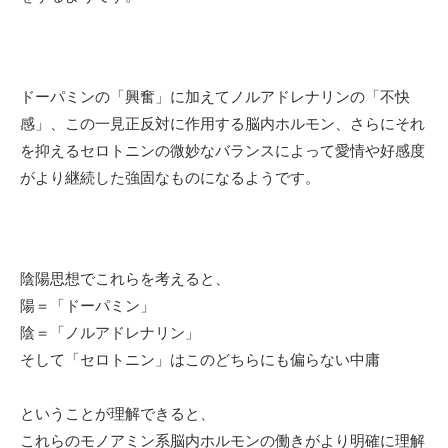
ドーパミンの「興奮」に加えてノルアドレナリンの「不快
感」、この一見正反対に作用する脳内ホルモン、さらにそれ
を抑えるセロトニンの微妙なバランスによって愛情や好感度
がより継続した強固なものになるようです。
陰陽思想でこれらを考えると、
陽＝「ドーパミン」
陰＝「ノルアドレナリン」
そして「セロトニン」はこのどちらにも偏らない中庸
ということが理解できると、
これらのモノアミン系脳内ホルモンの働きがより明確に理解