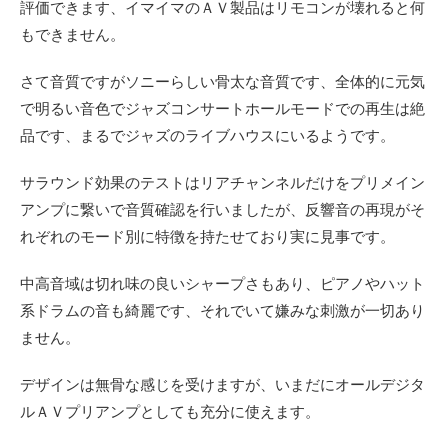
評価できます、イマイマのＡＶ製品はリモコンが壊れると何
もできません。
さて音質ですがソニーらしい骨太な音質です、全体的に元気
で明るい音色でジャズコンサートホールモードでの再生は絶
品です、まるでジャズのライブハウスにいるようです。
サラウンド効果のテストはリアチャンネルだけをプリメイン
アンプに繋いで音質確認を行いましたが、反響音の再現がそ
れぞれのモード別に特徴を持たせており実に見事です。
中高音域は切れ味の良いシャープさもあり、ピアノやハット
系ドラムの音も綺麗です、それでいて嫌みな刺激が一切あり
ません。
デザインは無骨な感じを受けますが、いまだにオールデジタ
ルＡＶプリアンプとしても充分に使えます。