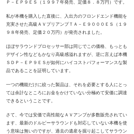
Ｐ－ＥＰ９ＥＳ（１９９７年発売、定価８．８万円）です。
私が本機を購入した直後に、入出力のフロンドエンド機能を
充実させた高級ＡＶプリアンプＴＡ－Ｅ９０００ＥＳ（１９
９８年発売、定価２０万円）が発売されました。
ほぼサラウンドプロセッサー部は同じでこの価格、もっとも
デザイン性などもかなり高級感溢れますが、逆に言えば本機
ＳＤＰ－ＥＰ９ＥＳが如何にハイコストパフォーマンスな製
品であることを証明しています。
一つの機能だけに絞った製品は、それを必要とする人にとっ
ては余計なところにお金をかけていない分極めて安価に調達
できるということです。
さて、今では安価で高性能なＡＶアンプが多数販売されてい
ます、最新のドルビーサラウンドも対応していない本機を使
う意味は無いのですが、過去の遺産を掘り起こしてサラウン