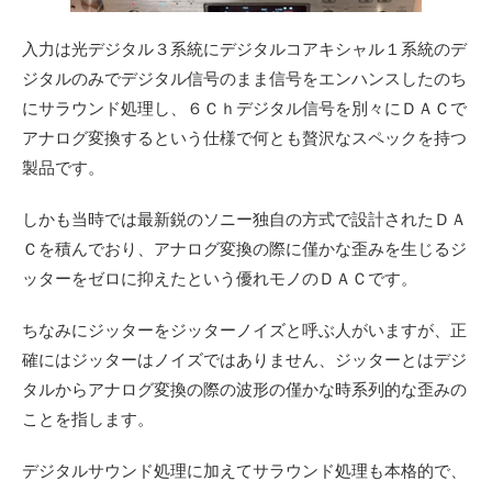
入力は光デジタル３系統にデジタルコアキシャル１系統のデ
ジタルのみでデジタル信号のまま信号をエンハンスしたのち
にサラウンド処理し、６Ｃｈデジタル信号を別々にＤＡＣで
アナログ変換するという仕様で何とも贅沢なスペックを持つ
製品です。
しかも当時では最新鋭のソニー独自の方式で設計されたＤＡ
Ｃを積んでおり、アナログ変換の際に僅かな歪みを生じるジ
ッターをゼロに抑えたという優れモノのＤＡＣです。
ちなみにジッターをジッターノイズと呼ぶ人がいますが、正
確にはジッターはノイズではありません、ジッターとはデジ
タルからアナログ変換の際の波形の僅かな時系列的な歪みの
ことを指します。
デジタルサウンド処理に加えてサラウンド処理も本格的で、