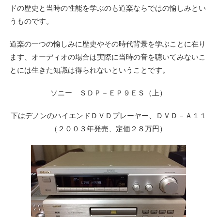
ドの歴史と当時の性能を学ぶのも道楽ならではの愉しみとい
うものです。
道楽の一つの愉しみに歴史やその時代背景を学ぶことに在り
ます、オーディオの場合は実際に当時の音を聴いてみないこ
とには生きた知識は得られないということです。
ソニー ＳＤＰ－ＥＰ９ＥＳ（上）
下はデノンのハイエンドＤＶＤプレーヤー、
ＤＶＤ－Ａ１１
（２００３年発売、定価２８万円）