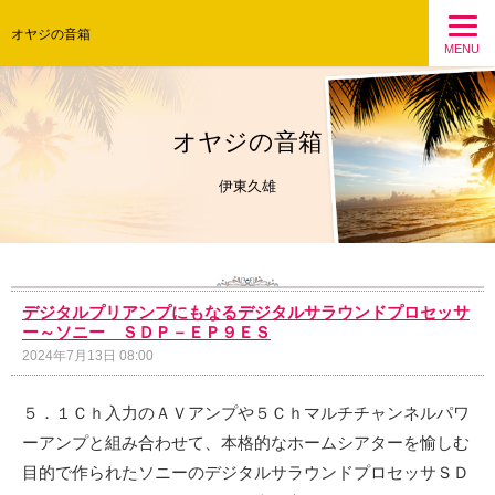
オヤジの音箱
MENU
オヤジの音箱
伊東久雄
デジタルプリアンプにもなるデジタルサラウンドプロセッサ
ー～ソニー ＳＤＰ－ＥＰ９ＥＳ
2024年7月13日 08:00
５．１Ｃｈ入力のＡＶアンプや５Ｃｈマルチチャンネルパワ
ーアンプと組み合わせて、本格的なホームシアターを愉しむ
目的で作られたソニーのデジタルサラウンドプロセッサＳＤ