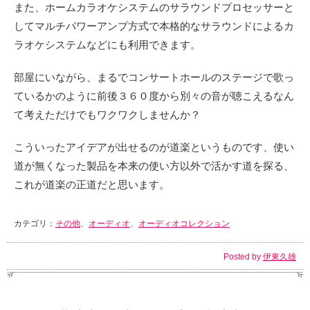
また、ホームカラオケシステムのサラウンドプロセッサーと
してマルチパワーアンプ方式で本格的なサラウンドによるカ
ラオケシステムなどにも利用できます。
部屋にいながら、まるでコンサートホールのステージで歌っ
ているかのように前後３６０度から別々の音が聴こえるなん
て考えただけでもワクワクしませんか？
こういったアイデアが出せるのが道楽というものです、使い
道が無くなった製品を本来の使い方以外で活かす道を探る、
これが道楽の正道だと思います。
カテゴリ：
その他
、
オーディオ
、
オーディオコレクション
Posted by
伊東久雄