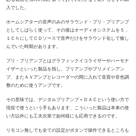
入でした。
ホームシアターの音声のみのサラウンド・プリ・プリアンプ
としてしばらく使って、その後はオーディオシステムを５．
１ＣｈにしてＣＤソースで音声だけをサラウンド化して愉し
んでいた時期があります。
プリ・プリアンプとはグラフィックイコライザーやハーモナ
イザーといった製品を指し、プリアンプやプリメインアン
プ、またＡＶアンプとレコーダーの間に入れて音質や音色調
整のために使うアンプです。
その意味では、デジタルプリアンプ＋ＤＡＣという使い方で
現役で使うという手もあります、こういった製品は本来の使
い方以外にも工夫次第で如何様にも応用できるのです。
リモコン無しでも全ての設定がボタンで操作できるところも