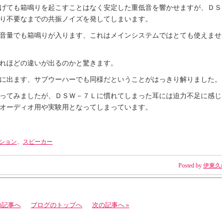
げても箱鳴りを起こすことはなく安定した重低音を響かせますが、ＤＳ
り不要なまでの共振ノイズを発してしまいます。
音量でも箱鳴りが入ります、これはメインシステムではとても使えませ
れほどの違いが出るのかと驚きます。
に出ます、サブウーハーでも同様だということがはっきり解りました。
ってみましたが、ＤＳＷ－７Ｌに慣れてしまった耳には迫力不足に感じ
オーディオ用や実験用となってしまっています。
ション
、
スピーカー
Posted by
伊東久
の記事へ
ブログのトップへ
次の記事へ »