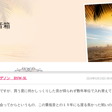
音箱
ノン DSW-3L
2024年6月24日 08:0
ですが、買う度に何かしっくりした音が得られず数年単位で入れ替えて
会ってからというもの、この重低音との１５年にも渡る長かった戦いの