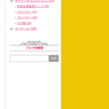
オーディオコレクション (110)
常用＆実験用アンプ (28)
スピーカー (47)
プレーヤー (16)
その他 (20)
オーディオ (198)
ブログ内検索