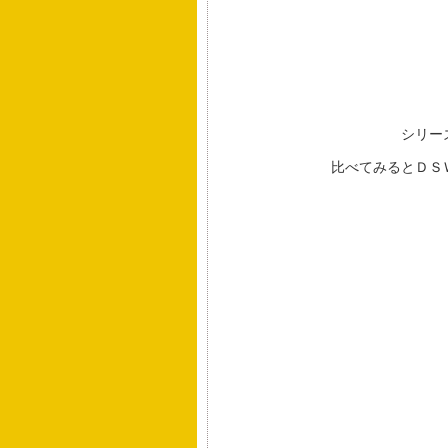
シリー
比べてみるとＤＳ