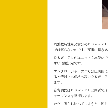
周波数特性も兄貴分のＤＳＷ－７Ｌ
では解らないのです、実際に聴き比
ＤＳＷ－７Ｌがユニット２本使いで
すい価格設定です。
エンクロージャーの作りは圧倒的に
ると倍以上も価格の高いＤＳＷ－７
ます。
音質的にはＤＳＷ－７Ｌと同質で床
ォーマンスを発揮します。
ただ、鳴らし比べてしまうと、同じ