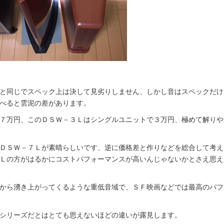
と同じでスペック上は決して見劣りしません、しかし音はスペックだけ
べると雲泥の差があります。
７万円、このＤＳＷ－３Ｌはシングルユニットで３万円、極めて解りや
ＤＳＷ－７Ｌが素晴らしいです、逆に価格差と作りなどを総合して考え
Ｌの方がはるかにコストパフォーマンスが高いんじゃないかとさえ思え
から湧き上がってくるような重低音域で、ＳＦ映画などでは最高のパフ
シリーズだとはとても思えないほどの違いが露見します。