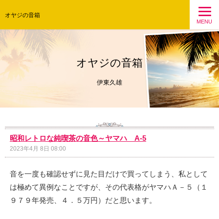
オヤジの音箱
MENU
オヤジの音箱
伊東久雄
昭和レトロな純喫茶の音色～ヤマハ A-5
2023年4月 8日 08:00
音を一度も確認せずに見た目だけで買ってしまう、私として
は極めて異例なことですが、その代表格がヤマハＡ－５（１
９７９年発売、４．５万円）だと思います。