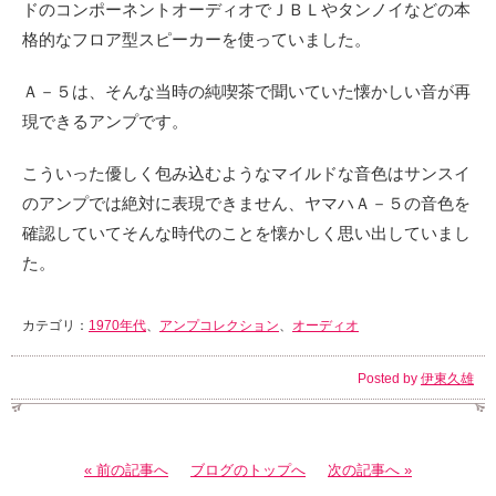
ドのコンポーネントオーディオでＪＢＬやタンノイなどの本
格的なフロア型スピーカーを使っていました。
Ａ－５は、そんな当時の純喫茶で聞いていた懐かしい音が再
現できるアンプです。
こういった優しく包み込むようなマイルドな音色はサンスイ
のアンプでは絶対に表現できません、ヤマハＡ－５の音色を
確認していてそんな時代のことを懐かしく思い出していまし
た。
カテゴリ：
1970年代
、
アンプコレクション
、
オーディオ
Posted by
伊東久雄
« 前の記事へ
ブログのトップへ
次の記事へ »