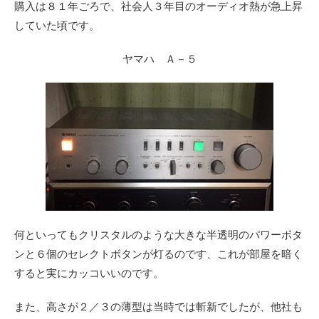
購入は８１年ごろで、社会人３年目のオーディオ熱が急上昇
していた頃です。
ヤマハ Ａ－５
何といってもクリスタルのような大きな半透明のパワーボタ
ンと６個のセレクトボタンが灯るのです、これが部屋を暗く
すると実にカッコいいのです。
また、高さが２／３の薄型は当時では斬新でしたが、他社も