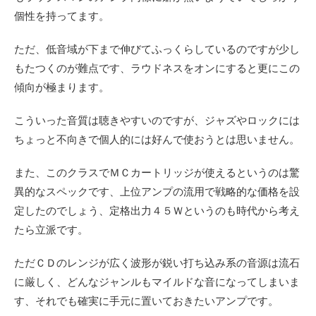
個性を持ってます。
ただ、低音域が下まで伸びてふっくらしているのですが少し
もたつくのが難点です、ラウドネスをオンにすると更にこの
傾向が極まります。
こういった音質は聴きやすいのですが、ジャズやロックには
ちょっと不向きで個人的には好んで使おうとは思いません。
また、このクラスでＭＣカートリッジが使えるというのは驚
異的なスペックです、上位アンプの流用で戦略的な価格を設
定したのでしょう、定格出力４５Ｗというのも時代から考え
たら立派です。
ただＣＤのレンジが広く波形が鋭い打ち込み系の音源は流石
に厳しく、どんなジャンルもマイルドな音になってしまいま
す、それでも確実に手元に置いておきたいアンプです。