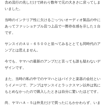
含め流行の兆しだけで終わり数年で元の大きさに戻ってしま
いました。
当時のインテリア性に欠けるごっついオーディオ製品の中に
あってファッショナブル且つ上品で一際存在感を示した１台
です。
サンスイのＡＵ－６５００と並べてみるととても同時代のア
ンプとは思えません。
今でも、ヤマハの最新のアンプだと言っても誰も疑わないデ
ザインです。
また、当時の私の中でのヤマハとはバイクと楽器の会社とい
うイメージで、アンプはサンスイとラックスマン以外は気に
もとめなかったので購入したときは自分に驚いたほどです。
尚、ヤマハＡ－５は外見だけで買ったにもかかわらず、いま