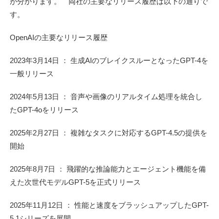
が分かります。 両社の主要なリリース履歴は以下の通りで
す。
OpenAIの主要なリリース履歴
2023年3月14日 ： 生成AIのブレイクスルーとなったGPT-4を
一般リリース
2024年5月13日 ： 音声や画像のリアルタイム処理を統合し
たGPT-4oをリリース
2025年2月27日 ： 複雑なタスクに対応するGPT-4.5の提供を
開始
2025年8月7日 ： 飛躍的な推論能力とエージェント機能を備
えた次世代モデルGPT-5を正式リリース
2025年11月12日 ： 性能と速度をブラッシュアップしたGPT-
5.1シリーズを展開