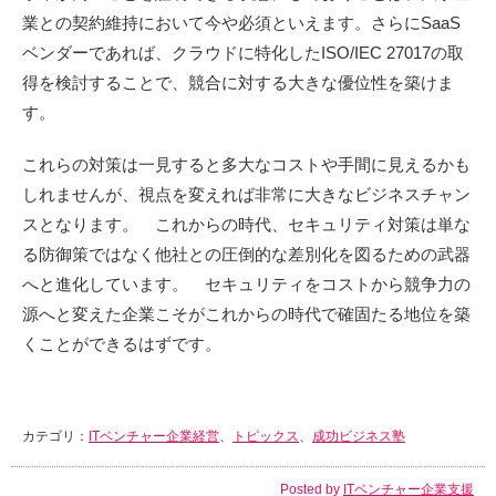
業との契約維持において今や必須といえます。さらにSaaS
ベンダーであれば、クラウドに特化したISO/IEC 27017の取
得を検討することで、競合に対する大きな優位性を築けま
す。
これらの対策は一見すると多大なコストや手間に見えるかも
しれませんが、視点を変えれば非常に大きなビジネスチャン
スとなります。 これからの時代、セキュリティ対策は単な
る防御策ではなく他社との圧倒的な差別化を図るための武器
へと進化しています。 セキュリティをコストから競争力の
源へと変えた企業こそがこれからの時代で確固たる地位を築
くことができるはずです。
カテゴリ：
ITベンチャー企業経営
、
トピックス
、
成功ビジネス塾
Posted by
ITベンチャー企業支援