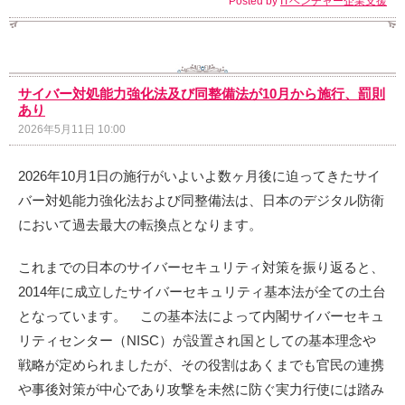
Posted by
ITベンチャー企業支援
サイバー対処能力強化法及び同整備法が10月から施行、罰則
あり
2026年5月11日 10:00
2026年10月1日の施行がいよいよ数ヶ月後に迫ってきたサイ
バー対処能力強化法および同整備法は、日本のデジタル防衛
において過去最大の転換点となります。
これまでの日本のサイバーセキュリティ対策を振り返ると、
2014年に成立したサイバーセキュリティ基本法が全ての土台
となっています。 この基本法によって内閣サイバーセキュ
リティセンター（NISC）が設置され国としての基本理念や
戦略が定められましたが、その役割はあくまでも官民の連携
や事後対策が中心であり攻撃を未然に防ぐ実力行使には踏み