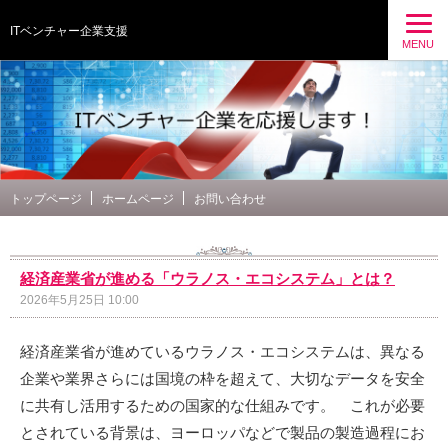
ITベンチャー企業支援
MENU
トップページ
ホームページ
お問い合わせ
経済産業省が進める「ウラノス・エコシステム」とは？
2026年5月25日 10:00
経済産業省が進めているウラノス・エコシステムは、異なる
企業や業界さらには国境の枠を超えて、大切なデータを安全
に共有し活用するための国家的な仕組みです。 これが必要
とされている背景は、ヨーロッパなどで製品の製造過程にお