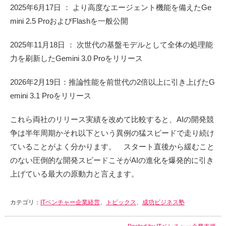
2025年6月17日 ： より高度なエージェント機能を備えたGe
mini 2.5 ProおよびFlashを一般公開
2025年11月18日 ： 次世代の基盤モデルとして全体の処理能
力を刷新したGemini 3.0 Proをリリース
2026年2月19日：推論性能を前世代の2倍以上に引き上げたG
emini 3.1 Proをリリース
これら両社のリリース実績を改めて比較すると、AIの開発競
争は半年周期かそれ以下という異例の猛スピードで走り続け
ていることがよく分かります。 スタート直後から緩むこと
のない圧倒的な開発スピードこそがAIの進化を爆発的に引き
上げている最大の原動力と言えます。
カテゴリ：
ITベンチャー企業経営
、
トピックス
、
成功ビジネス塾