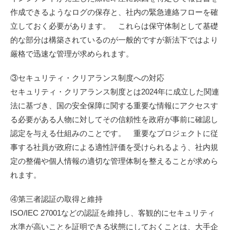
作成できるようなログの保存と、社内の緊急連絡フローを確
立しておく必要があります。 これらは保守体制として基礎
的な部分は構築されているのが一般的ですが新法下ではより
厳格で迅速な管理が求められます。
③セキュリティ・クリアランス制度への対応
セキュリティ・クリアランス制度とは2024年に成立した関連
法に基づき、国の安全保障に関する重要な情報にアクセスす
る必要がある人物に対してその信頼性を政府が事前に確認し
認定を与える仕組みのことです。 重要なプロジェクトに従
事する社員が政府による適性評価を受けられるよう、社内規
定の整備や個人情報の適切な管理体制を整えることが求めら
れます。
④第三者認証の取得と維持
ISO/IEC 27001などの認証を維持し、客観的にセキュリティ
水準が高いことを証明できる状態にしておくことは、大手企