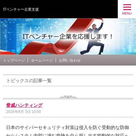
ITベンチャー企業支援
MENU
トップページ
ホームページ
お問い合わせ
トピックスの記事一覧
脅威ハンティング
2026年8月 3日 10:00
日本のサイバーセキュリティ対策は侵入を防ぐ受動的な防御
からシステム内部に潜む危険を自ら探し出す能動的な対応へ