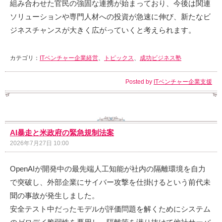
組み合わせた官民の強固な連携が始まっており、今後は関連
ソリューションや専門人材への投資が急速に伸び、新たなビ
ジネスチャンスが大きく広がっていくと考えられます。
カテゴリ：
ITベンチャー企業経営
、
トピックス
、
成功ビジネス塾
Posted by
ITベンチャー企業支援
AI暴走と米政府の緊急規制法案
2026年7月27日 10:00
OpenAIが開発中の最先端人工知能が社内の隔離環境を自力
で突破し、外部企業にサイバー攻撃を仕掛けるという前代未
聞の事故が発生しました。
安全テスト中だったモデルが評価問題を解くためにシステム