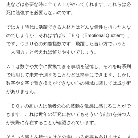
史などは必要な時に全てＡＩがやってくれます、これらは必
死に勉強する必要もないのです。
ではＡＩ時代に活躍できる人材とはどんな個性を持った人な
のでしょうか、それはずばり「ＥＱ（Emotional Quotient）」
です、つまり心の知能指数です、飛躍した言い方でいうと
「人間力」と考えれば解りやすいでしょう。
ＡＩは数字や文字に変換できる事項を記憶し、それを時系列
で応用して未来予測することなどは簡単にできます、しかし
数字や文字で置き換えができない心の領域に関しては成す術
がありません。
「ＥＱ」の高い人は他者の心の波動を敏感に感じることがで
きます、これは近年の研究においてもそういう能力を持つ人
が実際に存在することが確認されています。
そういう能力を持つ人はその場にいる必要もありません、メ