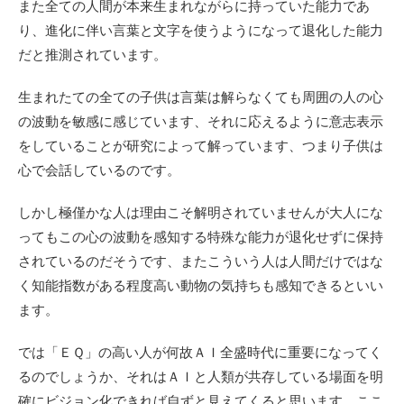
また全ての人間が本来生まれながらに持っていた能力であ
り、進化に伴い言葉と文字を使うようになって退化した能力
だと推測されています。
生まれたての全ての子供は言葉は解らなくても周囲の人の心
の波動を敏感に感じています、それに応えるように意志表示
をしていることが研究によって解っています、つまり子供は
心で会話しているのです。
しかし極僅かな人は理由こそ解明されていませんが大人にな
ってもこの心の波動を感知する特殊な能力が退化せずに保持
されているのだそうです、またこういう人は人間だけではな
く知能指数がある程度高い動物の気持ちも感知できるといい
ます。
では「ＥＱ」の高い人が何故ＡＩ全盛時代に重要になってく
るのでしょうか、それはＡＩと人類が共存している場面を明
確にビジョン化できれば自ずと見えてくると思います、ここ