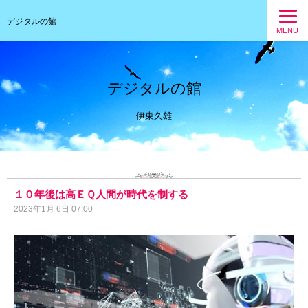
デジタルの館
MENU
デジタルの館
伊東久雄
１０年後は高ＥＱ人間が時代を制する
2023年1月 6日 07:00