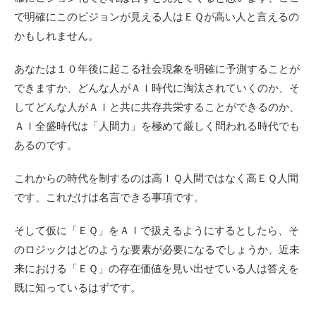
で明確にこのビジョンが見える人はＥＱが高い人と言えるの
かもしれません。
あなたは１０年後に起こる社会現象を明確に予測することが
できますか、どんな人がＡＩ時代に淘汰されていくのか、そ
してどんな人がＡＩと共に共存共栄することができるのか、
ＡＩ全盛時代は「人間力」を極めて厳しく問われる時代でも
あるのです。
これからの時代を制するのは高ＩＱ人間ではなく高ＥＱ人間
です、これだけは名言できる事項です。
そして仮に「ＥＱ」をＡＩで扱えるようにするとしたら、そ
のロジックはどのような要素が必要になるでしょうか、近未
来における「ＥＱ」の存在価値を見い出せている人は答えを
既に知っているはずです。