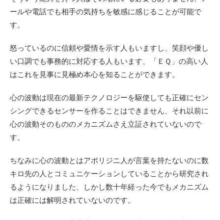
ールや電話でも相手の気持ちを敏感に感じることが可能で
す。
怒っているのに信頼や愛情を示す人もいますし、笑顔や優し
い口調でも事務的に対応する人もいます、「ＥＱ」の高い人
はこれを見事に見極め本心を知ることができます。
心の波動は現在の最新テクノロジーを駆使しても正確にセン
シングできるセンサーを作ることはできません、それ以前に
心の波動そのもののメカニズムさえ立証されていないので
す。
ちなみに心の波動とはアポリジニ人が言葉を持たないのに数
キロ先の人とコミュニケーションしていることから研究され
るようになりました、しかし数十年経った今でもメカニズム
は正確には解明されていないのです。