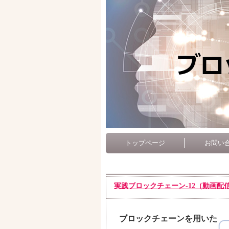
トップページ
お問い
実践ブロックチェーン-12（動画配
ブロックチェーンを用いた