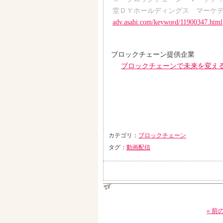
堂ＤＹホールディングス マーケティ
adv.asahi.com/keyword/11900347.html
ブロックチェーン提供企業
ブロックチェーンで未来を変える
カテゴリ：
ブロックチェーン
タグ：
動画配信
« 前