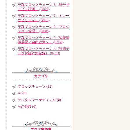
ロ
実践ブロックチェーン-8（総合サ
ービス評価） (08/20)
実践ブロックチェーン-7（トレー
サビリティ） (08/13)
実践ブロックチェーン-6（プロジ
。
ェクト管理） (08/06)
画
実践ブロックチェーン-5（診療情
報履歴＜自由診療＞） (07/30)
実践ブロックチェーン-4（計測デ
ータ保証収集記録） (07/23)
カテゴリ
ブロックチェーン (12)
AI (0)
デジタルマーケティング (0)
その他IT (0)
ブログ内検索