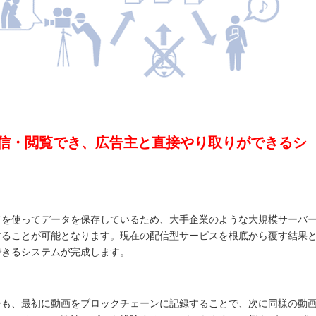
信・閲覧でき、広告主と直接やり取りができるシ
ドを使ってデータを保存しているため、大手企業のような大規模サーバ
することが可能となります。現在の配信型サービスを根底から覆す結果
できるシステムが完成します。
ーも、最初に動画をブロックチェーンに記録することで、次に同様の動