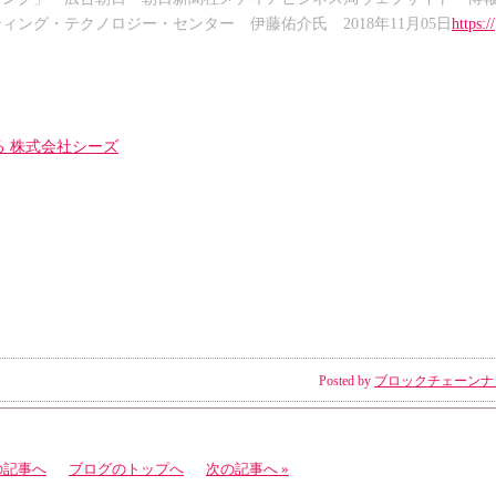
ング・テクノロジー・センター 伊藤佑介氏 2018年11月05日
https://
 株式会社シーズ
Posted by
ブロックチェーンナ
の記事へ
ブログのトップへ
次の記事へ »