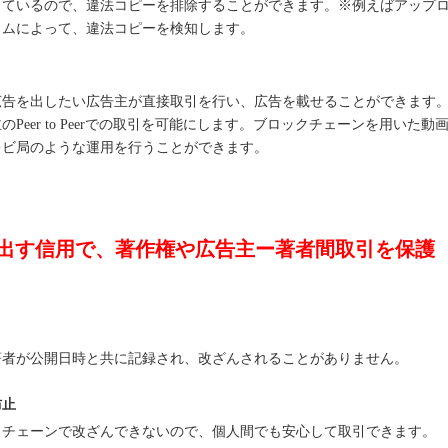
っているので、違法コピーを排除することができます。※例えばアップ
ラムによって、違法コピーを検知します。
広告を出したい広告主が直接取引を行い、広告を載せることができます
eer to Peerでの取引を可能にします。ブロックチェーンを用いた動
レビ局のような運用を行うことができます。
出す信用で、著作権や広告主ー著者間取引を保護
著者が公開日時と共に記録され、改ざんされることがありません。
防止
クチェーンで改ざんできないので、個人間でも安心して取引できます。