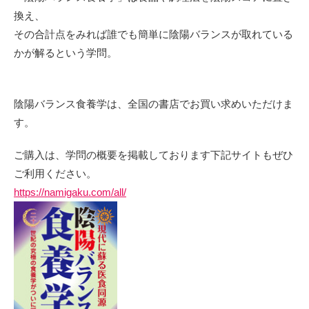
換え、
その合計点をみれば誰でも簡単に陰陽バランスが取れている
かが解るという学問。
陰陽バランス食養学は、全国の書店でお買い求めいただけま
す。
ご購入は、学問の概要を掲載しております下記サイトもぜひ
ご利用ください。
https://namigaku.com/all/