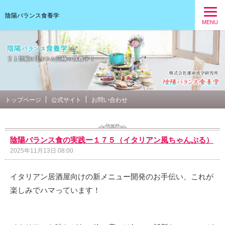
陰陽バランス食養学
MENU
トップページ
公式サイト
お問い合わせ
陰陽バランス食の実践ー１７５（イタリアン風ちゃんぷる）
2025年11月13日 08:00
イタリアン居酒屋向けの新メニュー開発のお手伝い、これが
楽しみでハマっています！