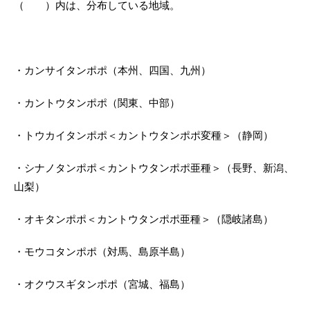
（ ）内は、分布している地域。
・カンサイタンポポ（本州、四国、九州）
・カントウタンポポ（関東、中部）
・トウカイタンポポ＜カントウタンポポ変種＞（静岡）
・シナノタンポポ＜カントウタンポポ亜種＞（長野、新潟、
山梨）
・オキタンポポ＜カントウタンポポ亜種＞（隠岐諸島）
・モウコタンポポ（対馬、島原半島）
・オクウスギタンポポ（宮城、福島）