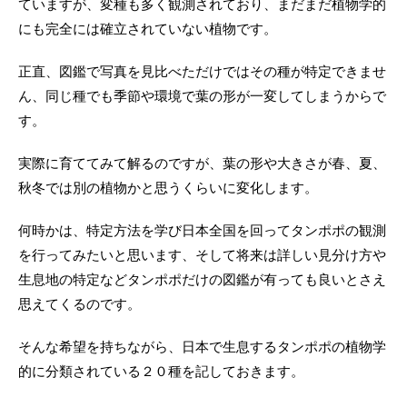
ていますが、変種も多く観測されており、まだまだ植物学的
にも完全には確立されていない植物です。
正直、図鑑で写真を見比べただけではその種が特定できませ
ん、同じ種でも季節や環境で葉の形が一変してしまうからで
す。
実際に育ててみて解るのですが、葉の形や大きさが春、夏、
秋冬では別の植物かと思うくらいに変化します。
何時かは、特定方法を学び日本全国を回ってタンポポの観測
を行ってみたいと思います、そして将来は詳しい見分け方や
生息地の特定などタンポポだけの図鑑が有っても良いとさえ
思えてくるのです。
そんな希望を持ちながら、日本で生息するタンポポの植物学
的に分類されている２０種を記しておきます。