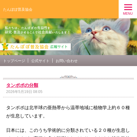
たんぽぽ普及協会
MENU
トップページ
公式サイト
お問い合わせ
タンポポの分類
2026年5月19日 08:05
タンポポは北半球の亜熱帯から温帯地域に植物学上約６０種
が生息しています。
日本には、このうち学術的に分類されている２０種が生息し