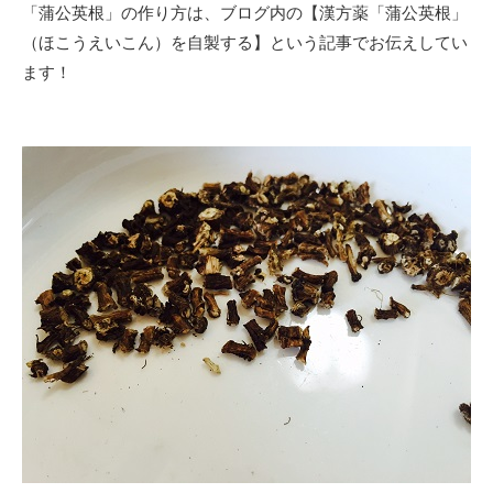
「蒲公英根」の作り方は、ブログ内の【漢方薬「蒲公英根」
（ほこうえいこん）を自製する】という記事でお伝えしてい
ます！