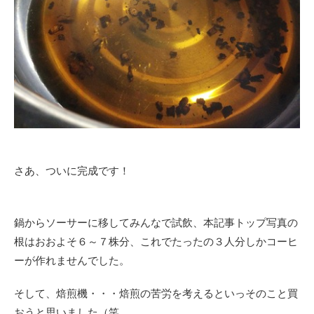
さあ、ついに完成です！
鍋からソーサーに移してみんなで試飲、
本記事トップ写真の
根は
おおよそ６～７株分、これでたったの３人分しかコーヒ
ーが作れませんでした。
そして、焙煎機・・・焙煎の苦労を考えるといっそのこと買
おうと思いました（笑