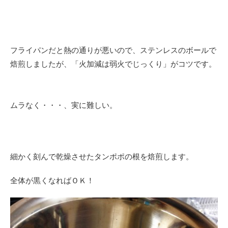
フライパンだと熱の通りが悪いので、ステンレスのボールで
焙煎しましたが、「火加減は弱火でじっくり」がコツです。
ムラなく・・・、
実に
難しい。
細かく刻んで乾燥させたタンポポの根を焙煎します。
全体が黒くなればＯＫ！