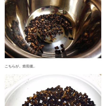
こちらが、
焙煎後。