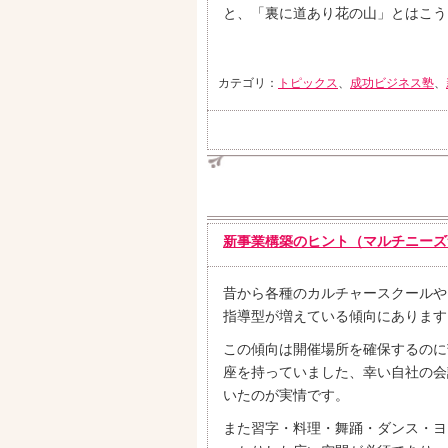
と、「裏に道あり花の山」とはこう
カテゴリ：
トピックス
、
成功ビジネス塾
、
新事業構築のヒント（マルチニーズ
昔から各種のカルチャースクールや
指導型が増えている傾向にあります
この傾向は開催場所を確保するのに
座を持っていました、幸い自社の会
いたのが実情です。
また習字・料理・舞踊・ダンス・ヨ