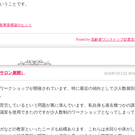
いうことです。
新事業構築のヒント
Posted by
高齢者ワンストップ起業支
サロン展開）
2026年5月12日 09:0
ワークショップが開催されています、特に最近の傾向として少人数個別
。
苦労しているという問題が裏に潜んでいます、私自身も過去幾つかの講
議室を使用できたのですが少人数制のワークショップとなってしまって
ガなどの教室といったニーズも結構あります、これらは水回りや床がし