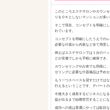
このところエステサロンやカウンセ
りをＯＫとしないマンションが多い
そこで現在、コンセプトを明確にし
れています。
コンセプトを明確にしたうえでのレ
必要な什器から内装など全て用意し
例えばエステサロンでは１台のベッ
どが安価でしかも手軽に確保でき、
カウンセリングや占術でも同様に、
セリングに必要な什器備品は予めセ
もう一つスペースを貸すだけではな
行えるということです、デパートの
今後大きく成長するビジネスになる
益が出るまで結構苦労することにな
成功への道は普通にやっては駄目な