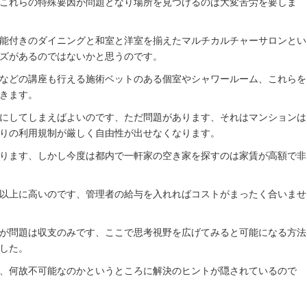
これらの特殊要因が問題となり場所を見つけるのは大変苦労を要しま
能付きのダイニングと和室と洋室を揃えたマルチカルチャーサロンとい
ズがあるのではないかと思うのです。
などの講座も行える施術ベットのある個室やシャワールーム、これらを
きます。
にしてしまえばよいのです、ただ問題があります、それはマンションは
りの利用規制が厳しく自由性が出せなくなります。
ります、しかし今度は都内で一軒家の空き家を探すのは家賃が高額で非
以上に高いのです、管理者の給与を入れればコストがまったく合いませ
が問題は収支のみです、ここで思考視野を広げてみると可能になる方法
した。
、何故不可能なのかというところに解決のヒントが隠されているので