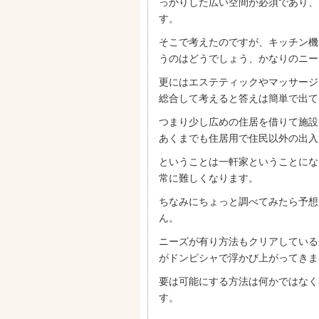
っかりした広い空間が必須であり、
す。
そこで考えたのですが、キッチン機
うのはどうでしょう、かなりのニー
更にはエステティックやマッサージ
総合して考えると答えは簡単で出て
つまり少し広めの住居を借りて施設
あくまでも住居用で住民以外の出入
ということは一軒家ということにな
常に難しくなります。
ちなみにちょっと調べてみたら予想
ん。
ニーズが有り方法もクリアしている
がドンピシャで浮かび上がってきま
要は可能にする方法は何かではなく
す。