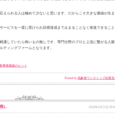
応えられる人は極めて少ないと思います、だからこそ大きな価値が生ま
サービスを一度に受けられ目標達成まで止まることなく推進できること
精通していたら怖いもの無しです、専門分野のプロと上流に繋がる人脈
ルティングファームとなります。
新事業構築のヒント
Posted by
高齢者ワンストップ起業支
用）
2026年4月21日 09:0