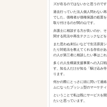
ズが在るのではないかと思うのです
過去行っていた法人個人問わない再
でした、債権者が債権保護の処置を
取り付けるのが関の山です。
弁護士に相談する方が良いのか、そ
関する民法や再生テクニックなどを
また思わぬ未払いなどで生活原資シ
たり対処法を教えてくれる存在があ
の人が第三者に相談したい事はこれ
多くの人生構築支援事業への入口戦
す、知る人だけが知る「駆け込み寺
ります。
何かの際にとっさに頭に閃いて連絡
ムになったプッシュ型のマーケティ
ということで私は既にサービスを開
たいと思っています。