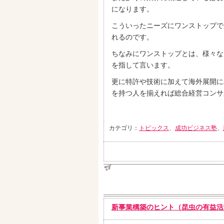
になります。
こういったニーズにワンストップで
れるのです。
ちなみにワンストップとは、様々な
を指して言います。
更に特許や技術に加えて海外展開に
を持つ人を揃えれば総合経営コンサ
カテゴリ：
トピックス
、
成功ビジネス塾
、
新事業構築のヒント（昆虫の有益活