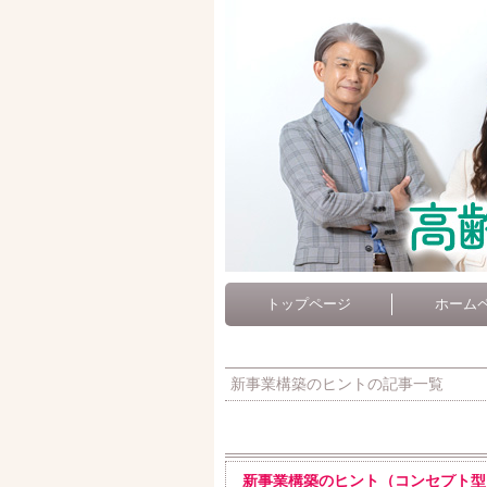
トップページ
ホーム
新事業構築のヒントの記事一覧
新事業構築のヒント（コンセプト型