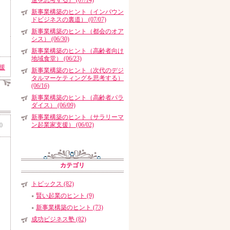
進を思考する） (07/14)
新事業構築のヒント（インバウン
ドビジネスの裏道） (07/07)
新事業構築のヒント（都会のオア
シス） (06/30)
新事業構築のヒント（高齢者向け
地域食堂） (06/23)
援
新事業構築のヒント（次代のデジ
タルマーケティングを思考する）
(06/16)
新事業構築のヒント（高齢者パラ
ダイス） (06/09)
新事業構築のヒント（サラリーマ
ン起業家支援） (06/02)
0
カテゴリ
トピックス (82)
賢い起業のヒント (9)
新事業構築のヒント (73)
成功ビジネス塾 (82)