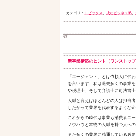
カテゴリ：
トピックス
、
成功ビジネス塾
、
新事業構築のヒント（ワンストップ
「エージェント」とは依頼人に代わ
を言います、私は過去多くの事業を
や税理士、そして弁護士に司法書士
人脈と言えばほとんどの人は担当者
したがって業界を代表するような企
これからの時代は事業も消費者ニー
ノウハウと本物の人脈を持つ人への
また多くの業界に精通している必要