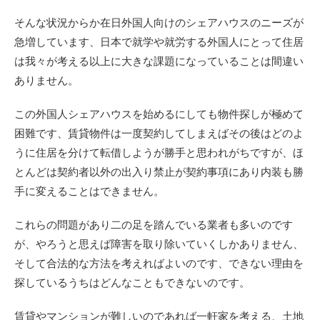
そんな状況からか在日外国人向けのシェアハウスのニーズが
急増しています、日本で就学や就労する外国人にとって住居
は我々が考える以上に大きな課題になっていることは間違い
ありません。
この外国人シェアハウスを始めるにしても物件探しが極めて
困難です、賃貸物件は一度契約してしまえばその後はどのよ
うに住居を分けて転借しようが勝手と思われがちですが、ほ
とんどは契約者以外の出入り禁止が契約事項にあり内装も勝
手に変えることはできません。
これらの問題があり二の足を踏んでいる業者も多いのです
が、やろうと思えば障害を取り除いていくしかありません、
そして合法的な方法を考えればよいのです、できない理由を
探しているうちはどんなこともできないのです。
賃貸やマンションが難しいのであれば一軒家を考える、土地