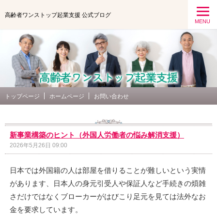
高齢者ワンストップ起業支援 公式ブログ
MENU
トップページ
ホームページ
お問い合わせ
新事業構築のヒント（外国人労働者の悩み解消支援）
2026年5月26日 09:00
日本では外国籍の人は部屋を借りることが難しいという実情
があります、日本人の身元引受人や保証人など手続きの煩雑
さだけではなくブローカーがはびこり足元を見ては法外なお
金を要求しています。