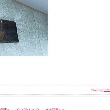
Posted by
田中
の記事へ
ブログのトップへ
次の記事へ »