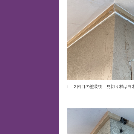
↑ ２回目の塗装後 見切り材は白