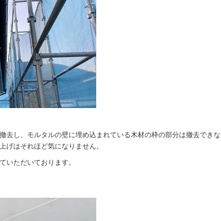
撤去し、モルタルの壁に埋め込まれている木材の枠の部分は撤去できな
上げはそれほど気になりません。
ていただいております。