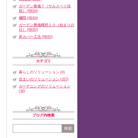
ガーデン整備７（サルスベリ伐
採） (08/04)
欄間 (08/04)
ガーデン整備構想１０（始まりの
日） (08/03)
床カバー工法 (08/03)
カテゴリ
暮らしのソリューション (0)
住まいのソリューション (263)
ガーデニングのソリューション
(36)
ブログ内検索