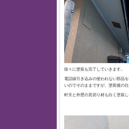
徐々に塗装も完了していきます。
電話線引き込みの使われない部品を
いのでそのままですが、塗装後の仕
軒天と外壁の見切り材も白く塗装し