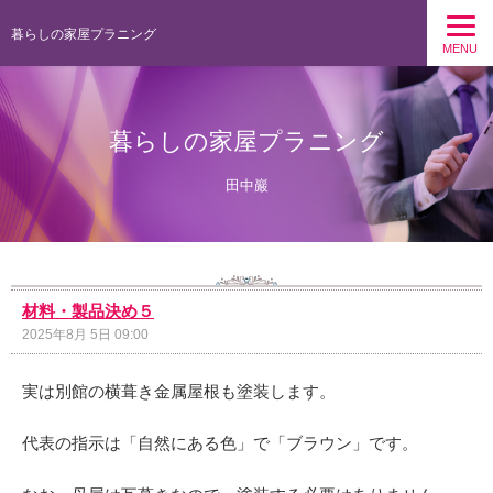
暮らしの家屋プラニング
MENU
暮らしの家屋プラニング
田中巖
材料・製品決め５
2025年8月 5日 09:00
実は別館の横葺き金属屋根も塗装します。
代表の指示は「自然にある色」で「ブラウン」です。