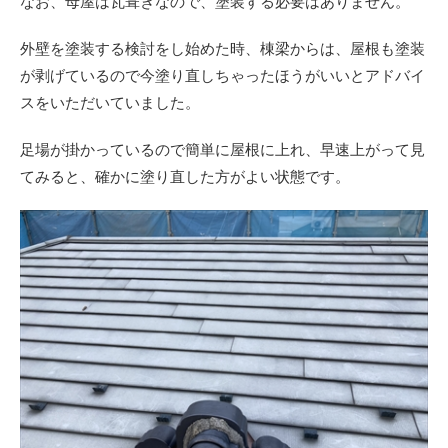
なお、母屋は瓦葺きなので、塗装する必要はありません。
外壁を塗装する検討をし始めた時、棟梁からは、屋根も塗装
が剥げているので今塗り直しちゃったほうがいいとアドバイ
スをいただいていました。
足場が掛かっているので簡単に屋根に上れ、早速上がって見
てみると、確かに塗り直した方がよい状態です。