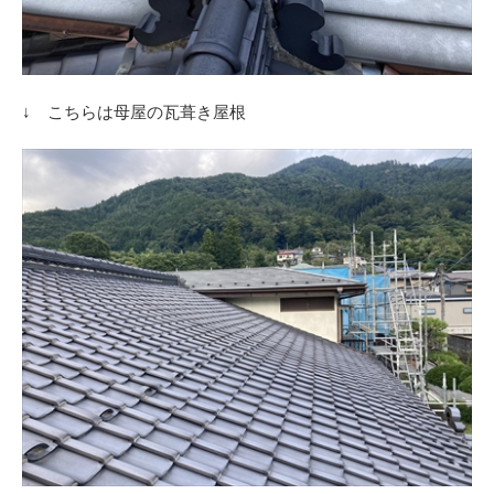
↓ こちらは母屋の瓦葺き屋根