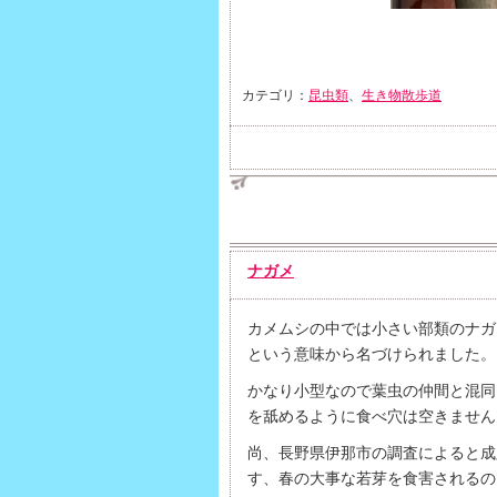
カテゴリ：
昆虫類
、
生き物散歩道
ナガメ
カメムシの中では小さい部類のナガ
という意味から名づけられました。
かなり小型なので葉虫の仲間と混同
を舐めるように食べ穴は空きません
尚、長野県伊那市の調査によると成
す、春の大事な若芽を食害されるの