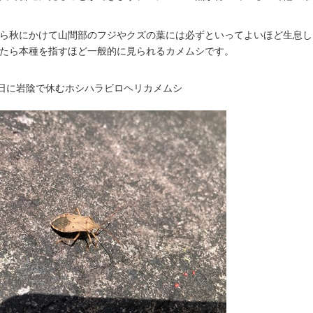
ら秋にかけて山間部のフジやクズの葉には必ずといってよいほど生息し
たら本種を指すほど一般的に見られるカメムシです。
日に岩陰で休むホシハラビロヘリカメムシ