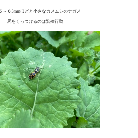
５～６5mmほどと小さなカメムシのナガメ
尻をくっつけるのは繁殖行動