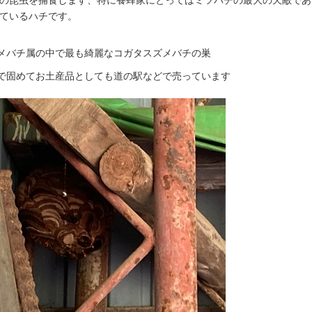
の昆虫を捕食します、特に養蜂家にとってはミツバチの最大の天敵であ
ているハチです。
メバチ属の中で最も綺麗なコガタスズメバチの巣
で固めてお土産品としても道の駅などで売っています