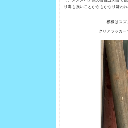
尚、スズメバチ属の食性は肉食で他
り毒も強いことからもかなり嫌われ
模様はスズ
クリアラッカー