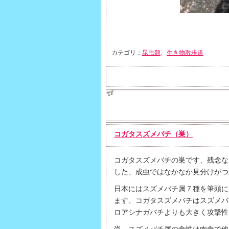
カテゴリ：
昆虫類
、
生き物散歩道
コガタスズメバチ（巣）
コガタスズメバチの巣です、残念な
した、成虫ではなかなか見分けがつ
日本にはスズメバチ属７種を筆頭に
ます、コガタスズメバチはスズメバ
ロアシナガバチよりも大きく攻撃性