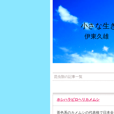
小さな生
伊東久雄
昆虫類の記事一覧
ホシハラビロヘリカメムシ
茶色系のカメムシの代表格で日本全