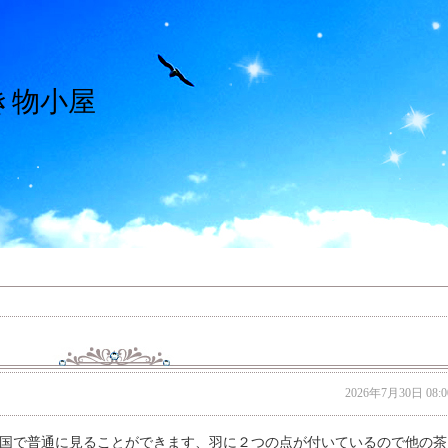
き物小屋
2026年7月30日 08:0
国で普通に見ることができます、羽に２つの点が付いているので他の茶