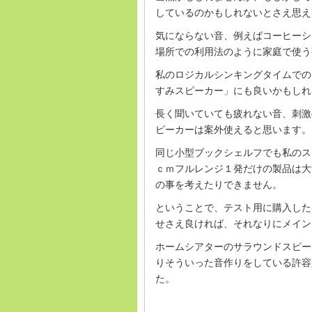
しているのかもしれないとさえ思え
気にならない音、例えばコーヒーシ
場所での利用法のように家庭で使う
私のロジカルシンキングタイムでの
すみスピーカー」にも良いかもしれ
長く聞いていても疲れない音、刺激
ピーカーは案外使えると思います。
同じ小型ブックシェルフでも私のス
ｃｍフルレンジ１発だけの製品は大
の事を考えたりできません。
ということで、テスト用に購入した
せさえ良ければ、それなりにメイン
ホームシアターのサラウンドスピー
りそういった音作りをしている許容
た。