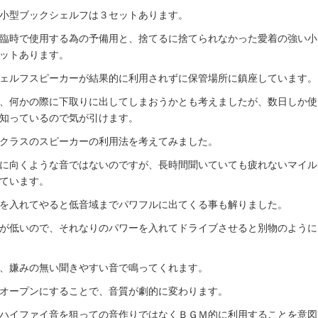
小型ブックシェルフは３セットあります。
臨時で使用する為の予備用と、捨てるに捨てられなかった愛着の強い小
ットあります。
ェルフスピーカーが結果的に利用されずに保管場所に鎮座しています。
、何かの際に下取りに出してしまおうかとも考えましたが、数日しか使
知っているので気が引けます。
クラスのスピーカーの利用法を考えてみました。
に向くような音ではないのですが、長時間聞いていても疲れないマイル
ています。
を入れてやると低音域までパワフルに出てくる事も解りました。
が低いので、それなりのパワーを入れてドライブさせると別物のように
、嫌みの無い聞きやすい音で鳴ってくれます。
オープンにすることで、音質が劇的に変わります。
ハイファイ音を狙っての音作りではなくＢＧＭ的に利用することを意図