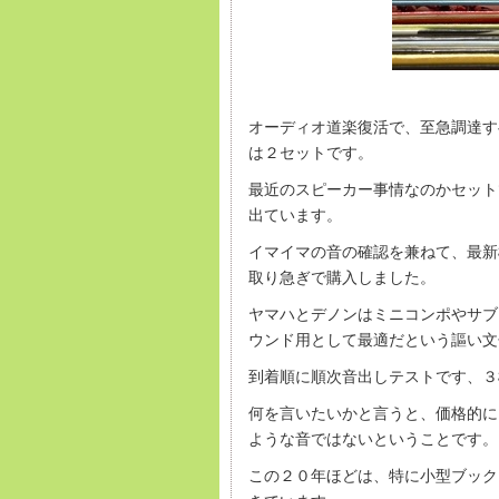
オーディオ道楽復活で、至急調達す
は２セットです。
最近のスピーカー事情なのかセット
出ています。
イマイマの音の確認を兼ねて、最新
取り急ぎで購入しました。
ヤマハとデノンはミニコンポやサブ
ウンド用として最適だという謳い文
到着順に順次音出しテストです、３
何を言いたいかと言うと、価格的に
ような音ではないということです。
この２０年ほどは、特に小型ブック