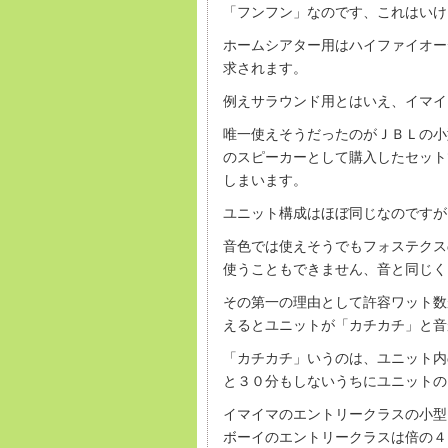
「フンフン」なのです、これはいけ
ホームシアター用はハイファイオー
求されます。
例えサラウンド用とはいえ、イマイ
唯一使えそうだったのがＪＢＬの小
のスピーカーとして購入したセット
しまいます。
ユニット構成はほぼ同じなのですが
音色では使えそうでもフォステクス
使うこともできません、音と同じく
その第一の理由として許容ワット数
えるとユニットが「カチカチ」と音
「カチカチ」いうのは、ユニット内
と３０分もしないうちにユニットの
イマイマのエントリークラスの小型
ボーイのエントリークラスは倍の４