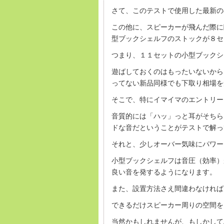
さて、このテストで使用した最新の
この他に、スピーカーが飛んだ際に
型ブックシェルフのストックが８セ
つまり、１１セットの小型ブックシ
遊ばしておくのはもったいないから
ってない新品同様でも下取り相場を
そこで、特にイマイマのエントリー
音質的には「ハッ」っと耳がそちら
ドな音だということがテストで解っ
それと、少しオーバー気味にパワー
小型ブックシェルフは音圧（効率）
良い音を発するようになります。
また、設置方法さえ間違わなければ
できるだけスピーカー周りの空間を
当然かもしれませんが、もしかして