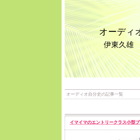
オーディ
伊東久雄
オーディオ自分史の記事一覧
イマイマのエントリークラス小型ブ