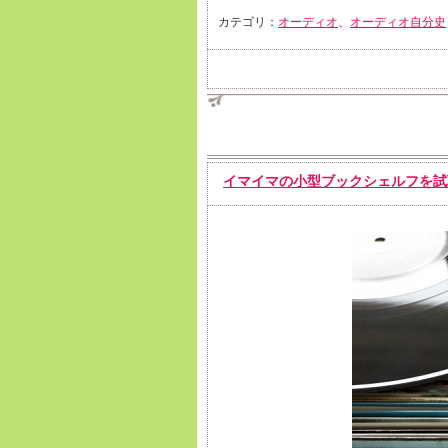
カテゴリ：
オーディオ
、
オーディオ自分史
イマイマの小型ブックシェルフを試