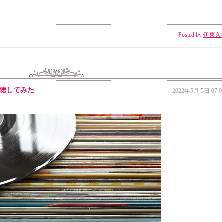
Posted by
伊東久
聴してみた
2022年5月 5日 07:0