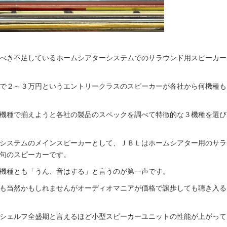
べき不足しているホームシアターシステムでのサラウンド用スピーカー
で２～３万円というエントリークラスのスピーカーが各社から何機種も
機種で揃えようと各社の製品のスペックを調べて特徴的な３機種を選び
システムのメインスピーカーとして、ＪＢＬはホームシアター用のサラ
句のスピーカーです。
機種とも「うん、音はする」と言うのが第一声です。
も当然かもしれませんがオーディオマニアが価格で譲歩しても聴き入る
シェルフ全盛期と言えるほど小型スピーカーユニットの性能が上がって