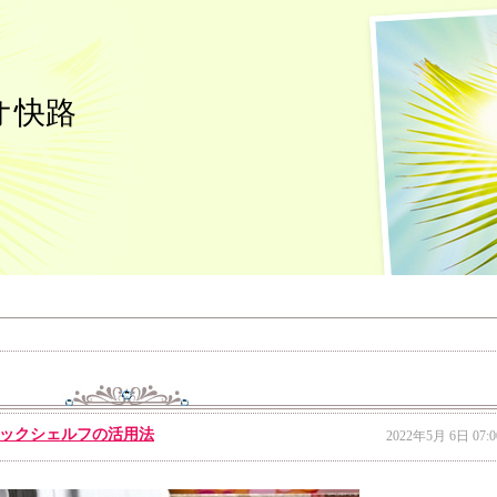
オ快路
ックシェルフの活用法
2022年5月 6日 07:0