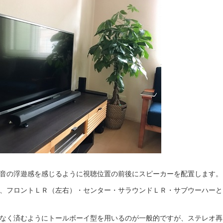
音の浮遊感を感じるように視聴位置の前後にスピーカーを配置します。
、フロントＬＲ（左右）・センター・サラウンドＬＲ・サブウーハーと
なく済むようにトールボーイ型を用いるのが一般的ですが、ステレオ再