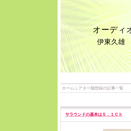
オーディ
伊東久雄
ホームシアター随想録の記事一覧
サラウンドの基本は５．１Ｃｈ