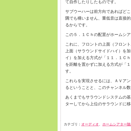
て自作したりしたものです。
サブウーハーは前方向であればどこ
隅でも構いません、重低音は直接的
るからです。
この５．１Ｃｈの配置がホームシア
これに、フロントの上面（フロント
上面（サラウンドサイドハイ）を加
イ）を加える方式が「１１．１Ｃｈ
を距離を置かずに加える方式が「１
す。
これらを実現させるには、ＡＶアン
るということと、このチャンネル数
あくまでもサラウンドシステムの基
ターしてから上位のサラウンドに移
カテゴリ：
オーディオ
、
ホームシアター随