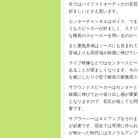
生ではハイファイオーディオの音質
好ましいとさえ思います。
センターチャンネルはボイス、つま
うなスピーカーが好ましく、スクリ
な横長のスピーカーを用いるのが一
また重低音域はソースにも含まれて
音域よりも高音域が綺麗に伸びてい
ライブ映像などではセンタースピー
あることが望ましくなります、今の
を横にしたり小型で横長の業務用ス
サラウンドスピーカーはセンターと
綺麗に伸びており張り出し感が重要
となりますので、音圧が低くても問
要です。
サブウーハーはＡＶアンプをそのま
が必要です、現在では専用に作られ
が無かった時代にはモノラルアンプ