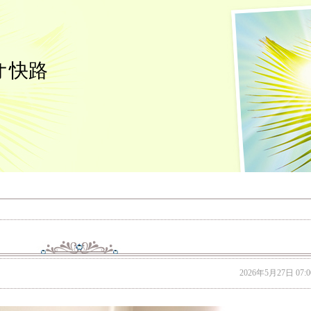
オ快路
2026年5月27日 07:0