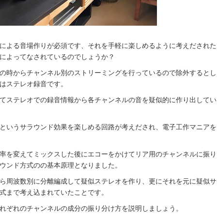
による音場作りが必須です、それを手軽に楽しめるように考えだされた
によってなされているのでしょうか？
の時からチャンネル別のストリーミングを行っているので除外するとし
はステレオ録音です。
てステレオでの録音情報から各チャンネルの音を疑似的に作り出してい
というサラウンド効果を楽しめる回路が考えだされ、電子工作マニアを
率を変えてミックスした後にエコーをかけてリア用のチャンネルに振り
ウンド方式のの基本原理となりました。
ら周波数別に分離編成して疑似ステレオを作り、更にそれを元に疑似サ
式まで考え込まれていたことです。
れぞれのチャンネルの成分の振り分け方を説明しましょう。