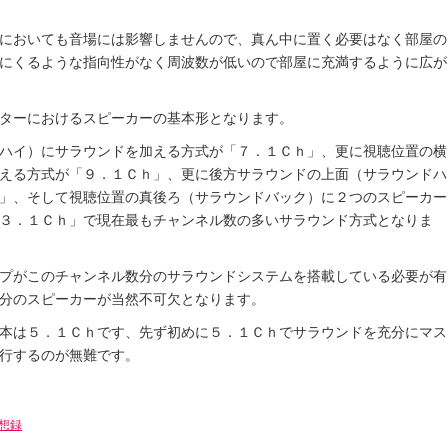
においても音場には影響しませんので、真ん中に置く必要はなく部屋の
にくるような指向性がなく周波数が低いので部屋に充満するように広が
ターにおけるスピーカーの基本形となります。
ハイ）にサラウンドを加える方式が「７．１Ｃｈ」、更に視聴位置の横
える方式が「９．１Ｃｈ」、更に後方サラウンドの上面（サラウンドハ
」、そして視聴位置の真後ろ（サラウンドバック）に２つのスピーカー
３．１Ｃｈ」で現在最もチャンネル数の多いサラウンド方式となりま
プがこのチャンネル数分のサラウンドシステムを搭載している必要が有
分のスピーカーが当然不可欠となります。
本は５．１Ｃｈです、先ず初めに５．１Ｃｈでサラウンドを充分にマス
行するのが無難です。
想録