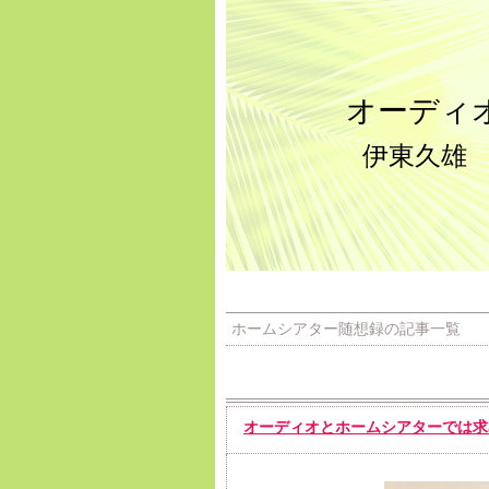
オーディ
伊東久雄
ホームシアター随想録の記事一覧
オーディオとホームシアターでは求