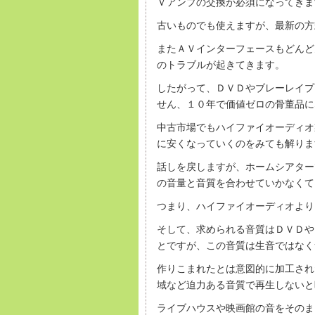
Ｖアンプの交換が必須になってきま
古いものでも使えますが、最新の方
またＡＶインターフェースもどんど
のトラブルが起きてきます。
したがって、ＤＶＤやブレーレイプ
せん、１０年で価値ゼロの骨董品に
中古市場でもハイファイオーディオ
に安くなっていくのをみても解りま
話しを戻しますが、ホームシアター
の音量と音質を合わせていかなくて
つまり、ハイファイオーディオより
そして、求められる音質はＤＶＤや
とですが、この音質は生音ではなく
作りこまれたとは意図的に加工され
域など迫力ある音質で再生しないと
ライブハウスや映画館の音をそのま