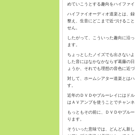
めていこうとする趣向をハイファイ
ハイファイオーディオ道楽とは、録
整え、生音にどこまで近づけること
せん。
したがって、こういった趣向に沿っ
ます。
ちょっとしたノイズでも出さないよ
した音にはなかなかならず葛藤の日
ょうか、それでも理想の音色に近づ
対して、ホームシアター道楽とはハ
す。
近年のＤＶＤやブルーレイにはドル
はＡＶアンプを使うことでチャンネ
もっともその前に、ＤＶＤやブルー
ります。
そういった意味では、どんどん新し