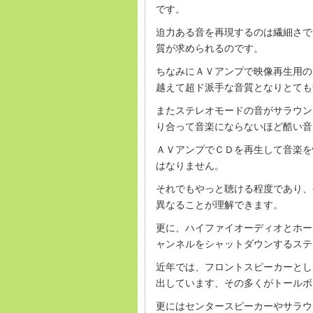
です。
迫力ある音を再現するのは繊細さで
質が求められるのです。
ちなみにＡＶアンプで映像再生用の
越えて超ド派手な音質となりとても
またステレオモードの音がサラウン
り合って音楽にならないほど酷い音
ＡＶアンプでＣＤを再生して音楽を
はなりません。
それでもやっと聴ける程度であり、
異なることが理解できます。
更に、ハイファイオーディオとホー
ャンネルをシャットダウンするステ
近年では、フロントスピーカーとし
出しています、その多くがトールボ
更にはセンタースピーカーやサラウ