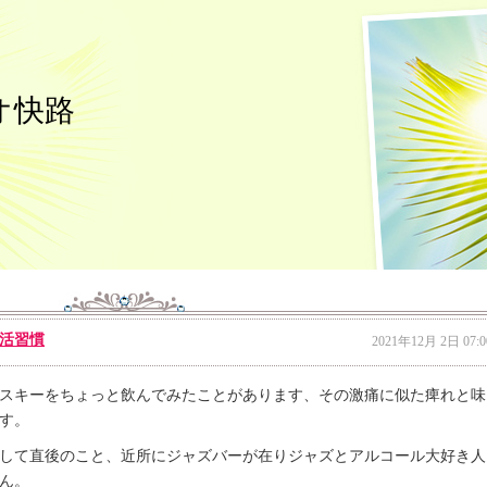
オ快路
活習慣
2021年12月 2日 07:0
スキーをちょっと飲んでみたことがあります、その激痛に似た痺れと味
す。
して直後のこと、近所にジャズバーが在りジャズとアルコール大好き人
ん。