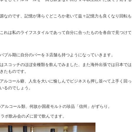
源なのです、記憶が薄らぐどころか老いて益々記憶力も良くなり回転も
これは私のライフスタイルであって自分に合ったものを各自で見つけて
バブル期に自分のバーを３店舗も持つようになっていきます。
はスコッチのほぼ全種類を飲んでみました、また海外出張では日本では
きたものです。
アルコール癖、人生を大いに愉しんでビジネスも押し並べて上手く回っ
いるのでしょう。
のアルコール類、何故か国産モルトの珍品「信州」がずらり。
ラボ飲み会の〆に皆で飲んでます。