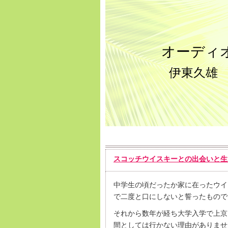
オーディ
伊東久雄
スコッチウイスキーとの出会いと生
中学生の頃だったか家に在ったウイ
で二度と口にしないと誓ったもので
それから数年が経ち大学入学で上京
間としては行かない理由がありませ