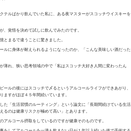
クテルばかり飲んでいた私に、ある夜マスターがスコッチウイスキーを
が、覚悟を決めて試しに飲んでみたのです。
憶とまるで違うことに驚きました。
ールに身体が耐えられるようになったのか、「こんな美味しい酒だった
が薄れ、狭い思考領域の中で「私はスコッチ大好き人間に変わったん
ビールの後にはスコッチで〆るというアルコールライフができあがり、
りますがほぼ４５年間続いています。
した「生活習慣のルーティング」という論文に「長期間続けている生活
えるのは健康リスクが極めて高い」とあります。
のアルコール摂取をしているのですが健康そのものです。
事をしてアルコールを一滴も飲まない日が１年以上続いた後で手術する