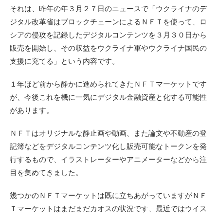
それは、昨年の年３月２７日のニュースで「ウクライナのデ
ジタル改革省はブロックチェーンによるＮＦＴを使って、ロ
シアの侵攻を記録したデジタルコンテンツを３月３０日から
販売を開始し、その収益をウクライナ軍やウクライナ国民の
支援に充てる」という内容です。
１年ほど前から静かに進められてきたＮＦＴマーケットです
が、今後これを機に一気にデジタル金融資産と化する可能性
があります。
ＮＦＴはオリジナルな静止画や動画、また論文や不動産の登
記簿などをデジタルコンテンツ化し販売可能なトークンを発
行するもので、イラストレーターやアニメーターなどから注
目を集めてきました。
幾つかのＮＦＴマーケットは既に立ちあがっていますがＮＦ
Ｔマーケットはまだまだカオスの状況です、最近ではウイス