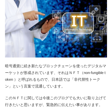
暗号通貨に続き新たなブロックチェーンを使ったデジタルマ
ーケットが形成されています、それはＮＦＴ（non-fungible t
oken ）と呼ばれるもので、日本語では「
非代替性トーク
ン」という言葉で流通しています。
このＮＦＴに関しては今後このブログでも大いに取り上げて
行きたいと思いますが、緊急的に伝えたい事があります。