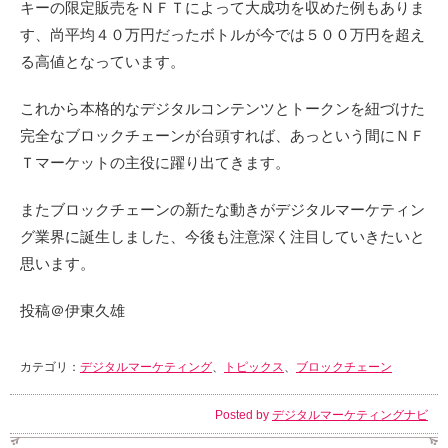
キーの限定販売をＮＦＴによって大成功を収めた例もありま
す、尚平均４０万円だったボトルが今では５００万円を超え
る高値となっています。
これから本格的なデジタルコンテンツとトークンを紐づけた
完全なブロックチェーンが台頭すれば、あっという間にＮＦ
Ｔマーケットの主役に躍り出てきます。
またブロックチェーンの新たな動きがデジタルマーケティン
グ業界に誕生しました、今後も注意深く注目していきたいと
思います。
投稿＠伊東久雄
カテゴリ：
デジタルマーケティング
、
トピックス
、
ブロックチェーン
Posted by
デジタルマーケティングナビ