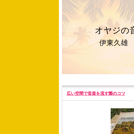
オヤジの
伊東久雄
広い空間で音楽を流す際のコツ