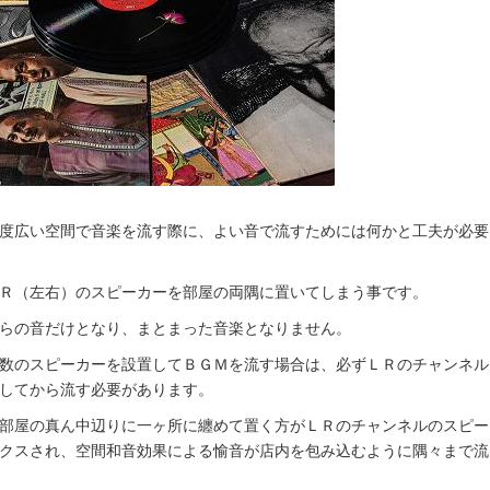
度広い空間で音楽を流す際に、よい音で流すためには何かと工夫が必要
Ｒ（左右）のスピーカーを部屋の両隅に置いてしまう事です。
らの音だけとなり、まとまった音楽となりません。
数のスピーカーを設置してＢＧＭを流す場合は、必ずＬＲのチャンネル
してから流す必要があります。
部屋の真ん中辺りに一ヶ所に纏めて置く方がＬＲのチャンネルのスピー
クスされ、空間和音効果による愉音が店内を包み込むように隅々まで流