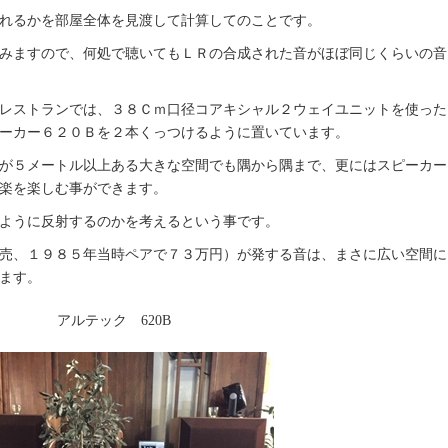
れるかを部屋全体を見渡して計算してのことです。
みますので、何処で聴いてもＬＲの合成された音がほぼ同じくらいの音
レストランでは、３８Ｃｍ口径コアキシャル２ウェイユニットを使った
ーカー６２０Ｂを２本くっつけるように置いています。
が５メートル以上ある大きな空間でも隅から隅まで、更にはスピーカー
楽を楽しむ事ができます。
ように反射するのかを考えるという事です。
売、１９８５年当時ペアで７３万円）が発する音は、まさに広い空間に
ます。
アルテック 620B