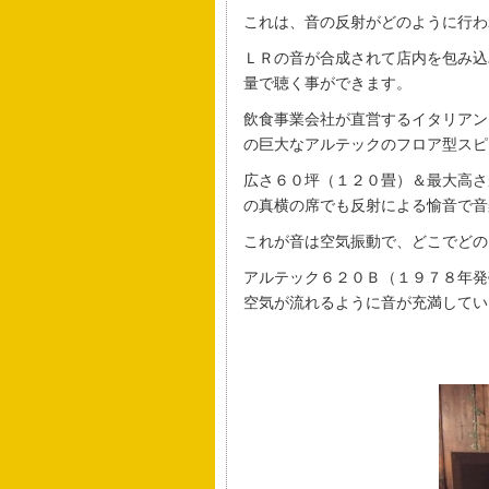
これは、音の反射がどのように行わ
ＬＲの音が合成されて店内を包み込
量で聴く事ができます。
飲食事業会社が直営するイタリアン
の巨大なアルテックのフロア型スピ
広さ６０坪（１２０畳）＆最大高さ
の真横の席でも反射による愉音で音
これが音は空気振動で、どこでどの
アルテック６２０Ｂ（１９７８年発
空気が流れるように音が充満してい