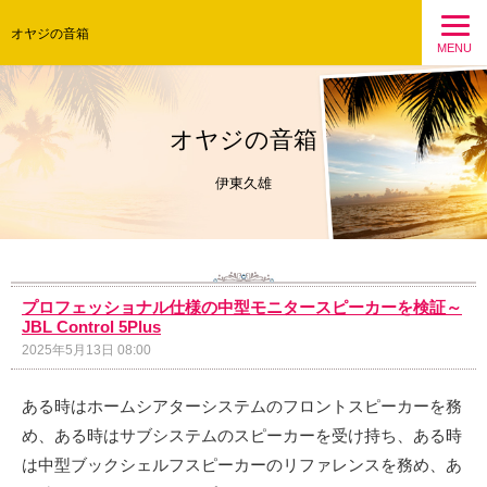
オヤジの音箱
MENU
オヤジの音箱
伊東久雄
プロフェッショナル仕様の中型モニタースピーカーを検証～
JBL Control 5Plus
2025年5月13日 08:00
ある時はホームシアターシステムのフロントスピーカーを務
め、ある時はサブシステムのスピーカーを受け持ち、ある時
は中型ブックシェルフスピーカーのリファレンスを務め、あ