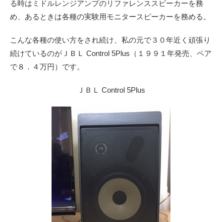
る時はミドルレンジアンプのリファレンススピーカーを務
め、あるときは各種の実験用モニタースピーカーを務める。
こんな各種の使い方をされ続け、私の元で３０年近く頑張り
続けているのがＪＢＬ Control 5Plus（１９９１年発売、ペア
で８．４万円）です。
ＪＢＬ Control 5Plus