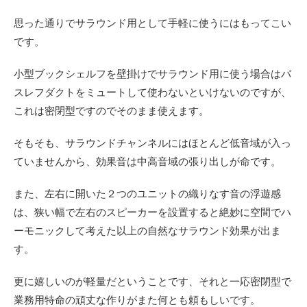
思った通りでサラウンド用として手軽に使うにはもってこい
です。
小型ブックシェルフを壁掛けでサラウンド用に使う場合はバ
スレフダクトをミュートして使わないといけないのですが、
これは密閉型ですのでそのまま使えます。
そもそも、サラウンドチャンネルにはほとんど低音域が入っ
ていませんから、効果音は中高音域の張り出しが命です。
また、左右に開いた２つのユニットの織りなす音の浮遊感
は、狭い幅で左右のスピーカーを設置すると絶妙に空間でハ
ーモニックして考えた以上の自然なサラウンド効果が出ま
す。
更に嬉しいのが軽量だということです、それと一応密閉型で
業務用特命の頑丈な作りがまた何とも頼もしいです。