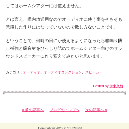
してはホームシアターには使えません。
とは言え、構内放送用なのでオーディオに使う事をそもそも
意識した作りにはなっていないので致し方ないことです。
ということで、何時の日にか使えるようになったら箱鳴り防
止補強と吸音材をびっしり詰めてホームシアター向けのサラ
ウンドスピーカーに作り変えてみたいと思います。
カテゴリ：
オーディオ
、
オーディオコレクション
、
スピーカー
Posted by
伊東久雄
« 前の記事へ
ブログのトップへ
次の記事へ »
Copyright © 2026 オヤジの音箱