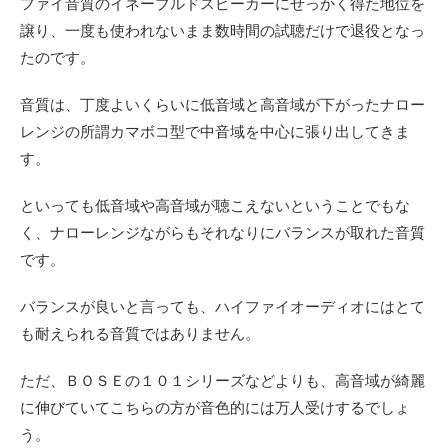
ファイ音質のイネーブルドスピーカーにせっかく得た地位を
譲り、一度も使われないまま数時間の試聴だけで退役となっ
たのです。
音質は、丁度よいくらいに低音域と高音域が下がったナロー
レンジの所謂カマボコ型で中音域を中心に張り出してきま
す。
といっても低音域や高音域が聴こえないということでもな
く、ナローレンジながらもそれなりにバランスが取れた音質
です。
バランスが良いと言っても、ハイファイオーディオにはとて
も耐えられる音質ではありません。
ただ、ＢＯＳＥの１０１シリーズなどよりも、高音域が綺麗
に伸びていてこちらの方が音色的には万人受けするでしょ
う。