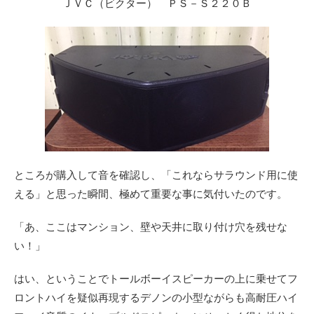
ＪＶＣ（ビクター） ＰＳ－Ｓ２２０Ｂ
ところが購入して音を確認し、「これならサラウンド用に使
える」と思った瞬間、極めて重要な事に気付いたのです。
「あ、ここはマンション、壁や天井に取り付け穴を残せな
い！」
はい、ということでトールボーイスピーカーの上に乗せてフ
ロントハイを疑似再現するデノンの小型ながらも高耐圧ハイ