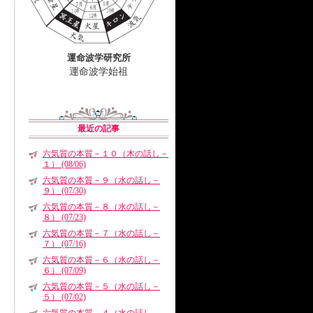
運命波学研究所
運命波学始祖
最近の記事
六気質の本質－１０（木の話し－
１） (08/06)
六気質の本質－９（水の話し－
９） (07/30)
六気質の本質－８（水の話し－
８） (07/23)
六気質の本質－７（水の話し－
７） (07/16)
六気質の本質－６（水の話し－
６） (07/09)
六気質の本質－５（水の話し－
５） (07/02)