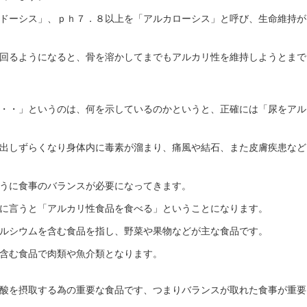
ドーシス」、ｐｈ７．８以上を「アルカローシス」と呼び、生命維持が
回るようになると、骨を溶かしてまでもアルカリ性を維持しようとまで
・・」というのは、何を示しているのかというと、正確には「尿をアル
出しずらくなり身体内に毒素が溜まり、痛風や結石、また皮膚疾患など
うに食事のバランスが必要になってきます。
に言うと「アルカリ性食品を食べる」ということになります。
ルシウムを含む食品を指し、野菜や果物などが主な食品です。
含む食品で肉類や魚介類となります。
酸を摂取する為の重要な食品です、つまりバランスが取れた食事が重要