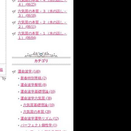
六気質の本質－４（水の話し－
４） (06/25)
六気質の本質－３（水の話し－
３） (06/18)
六気質の本質－２（水の話し－
２） (06/11)
六気質の本質－１（水の話し－
１） (06/04)
カテゴリ
祖
運命波学 (140)
新春特別寄稿 (2)
運命波学黎明 (8)
運命波学基礎理論 (10)
運命波学六気質 (38)
六気質基礎理論 (10)
六気質の本質 (28)
運命波学運勢リズム (12)
パーフェクト個性学 (1)