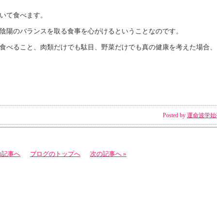
いて食べます。
陰陽のバランスを取る食事を心がけるということなのです。
食べること、肉類だけでも駄目、野菜だけでも真の健康を考えた場合、
Posted by
運命波学始
の記事へ
ブログのトップへ
次の記事へ »