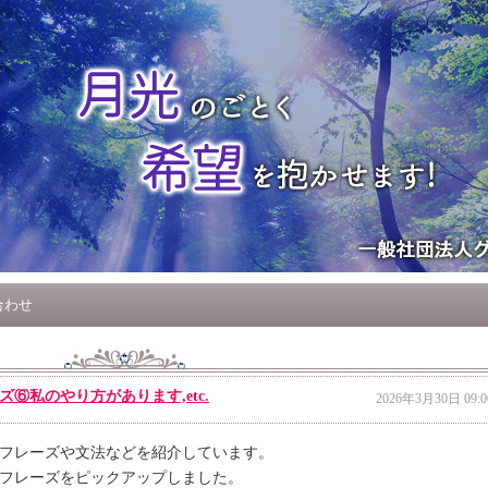
合わせ
⑥私のやり方があります,etc.
2026年3月30日 09:0
フレーズや文法などを紹介しています。
フレーズをピックアップしました。