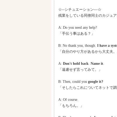
☆--シチュエーション---☆
残業をしている同僚同士のカジュア
A: Do you need any help?
「手伝う事はある？」
B: No thank you, though.
I have a sys
「自分のやり方があるから大丈夫。
A:
Don't hold back
.
Name it
.
「遠慮せず言ってみて。」
B: Then, could you
google it?
「そしたらこれについてネットで調
A: Of course.
「もちろん。」