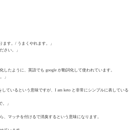
り方があります。/ うまくやれます。」
いでください。」
たように、英語でも google が動詞化して使われています。
ます。」
ているという意味ですが、I am keto と非常にシンプルに表している
ないで。」
ら、マッチを付けるで消臭するという意味になります。