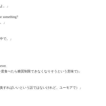
よ。」
or something?
。」
中で。」
ever.
一度食べたら糖質制限できなくなりそうという意味で)」
臭すればいいという話ではないけれど、ユーモアで）」