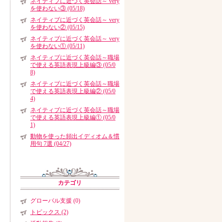
ネイティブに近づく英会話～ very
を使わない③ (05/18)
ネイティブに近づく英会話～ very
を使わない② (05/15)
ネイティブに近づく英会話～ very
を使わない① (05/11)
ネイティブに近づく英会話～職場
で使える英語表現上級編③ (05/0
8)
ネイティブに近づく英会話～職場
で使える英語表現上級編② (05/0
4)
ネイティブに近づく英会話～職場
で使える英語表現上級編① (05/0
1)
動物を使った頻出イディオム＆慣
用句 7選 (04/27)
カテゴリ
グローバル支援 (0)
トピックス (2)