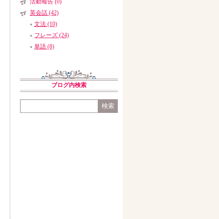
活動報告 (0)
英会話 (42)
文法 (10)
フレーズ (24)
単語 (8)
ブログ内検索