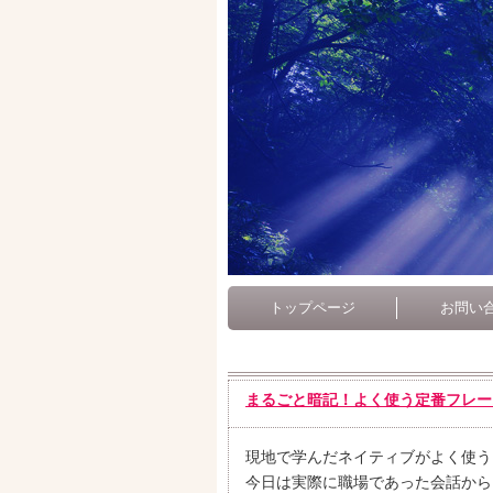
トップページ
お問い
まるごと暗記！よく使う定番フレーズ
現地で学んだネイティブがよく使う
今日は実際に職場であった会話から