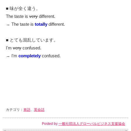
■ 味が全く違う。
The taste is
very
different.
→ The taste is
totally
different.
■ とても混乱しています。
I'm
very
confused.
→ I'm
completely
confused.
カテゴリ：
単語
、
英会話
Posted by
一般社団法人グローバルビジネス支援協会