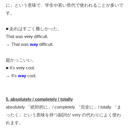
に」という意味で、学生や若い世代で使われることが多いで
す。
■ あれはすごく難しかった。
That was
very
difficult.
→ That was
way
difficult.
超かっこいい。
■ It's
very
cool.
→ It's
way
cool.
5. absolutely / completely / totally
absolutely 「絶対的に」/ completely 「完全に」/ totally 「ま
ったく」という意味を持つ副詞が very の代わりによく使わ
れます。