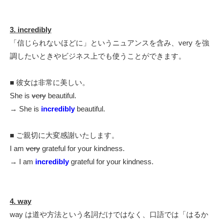
3. incredibly
「信じられないほどに」というニュアンスを含み、very を強
調したいときやビジネス上でも使うことができます。
■ 彼女は非常に美しい。
She is
very
beautiful.
→ She is
incredibly
beautiful.
■ ご親切に大変感謝いたします。
I am
very
grateful for your kindness.
→ I am
incredibly
grateful for your kindness.
4. way
way は道や方法という名詞だけではなく、口語では「はるか