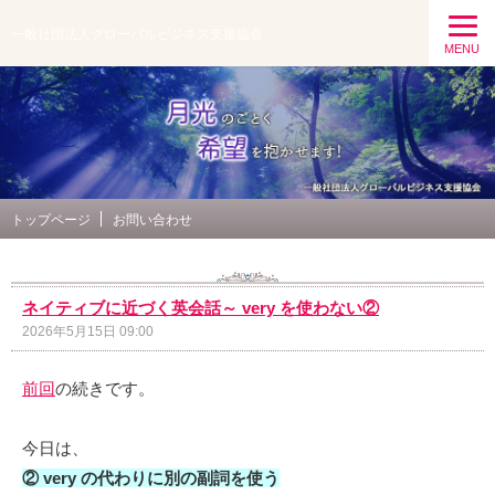
一般社団法人グローバルビジネス支援協会
MENU
トップページ
お問い合わせ
ネイティブに近づく英会話～ very を使わない②
2026年5月15日 09:00
前回
の続きです。
今日は、
② very の代わりに別の副詞を使う