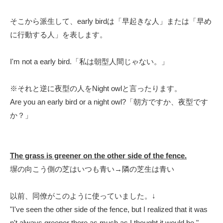
そこから派生して、early birdは「早起きな人」または「早め
に行動する人」を表します。
I'm not a early bird.「私は朝型人間じゃない。」
※それと逆に夜型の人をNight owlと言ったります。
Are you an early bird or a night owl?「朝方ですか、夜型です
か？」
The grass is greener on the other side of the fence.
塀の向こう側の芝はいつも青い→隣の芝生は青い
以前、同僚がこのように使っていました。↓
"I've seen the other side of the fence, but I realized that it was
n't always greener there as much as I thought it would be."