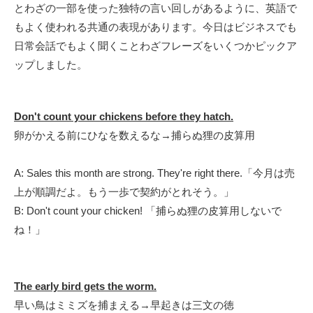
とわざの一部を使った独特の言い回しがあるように、英語で
もよく使われる共通の表現があります。今日はビジネスでも
日常会話でもよく聞くことわざフレーズをいくつかピックア
ップしました。
Don't count your chickens before they hatch.
卵がかえる前にひなを数えるな
→捕らぬ狸の皮算用
A:
Sales this month are strong.
They're right there.「今月は売
上が順調だよ。もう一歩で契約がとれそう。」
B: Don't count your chicken! 「
捕らぬ狸の皮算用しないで
ね！」
The early bird gets the worm.
早い鳥はミミズを捕まえる→早起きは三文の徳