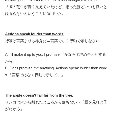
「隣の芝生が青く見えていたけど、思ったほどいつも良いと
は限らないということに気づいた。」
Actions speak louder than words.
行動は言葉よりも雄弁だ
→言葉でなく行動で示しなさい
A: I'll make it up to you. I promise.「かならず埋め合わせする
から。」
B: Don't promise me anything. Actions speak louder than word
s.「言葉ではなく行動で示して。」
The apple doesn't fall far from the tree.
リンゴは木から離れたところから落ちない→「親を見れば子
がわかる」