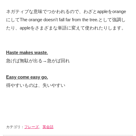
ネガティブな意味でつかわれるので、わざとappleをorange
にしてThe orange doesn't fall far from the tree.として強調し
たり、appleをさまざまな単語に変えて使われたりします。
Haste makes waste
.
急げば無駄が出る→急がば回れ
Easy come easy go.
得やすいものは、失いやすい
カテゴリ：
フレーズ
、
英会話