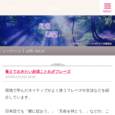
一般社団法人グローバルビジネス支援協会
MENU
トップページ
お問い合わせ
覚えておきたい必須ことわざフレーズ
2026年2月16日 09:00
現地で学んだネイティブがよく使うフレーズや文法などを紹
介しています。
日本語でも「郷に従おう。」「天命を待とう。」などの、こ