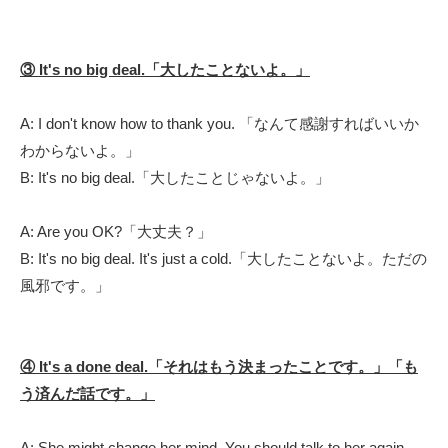
③ It's no big deal.「大したことないよ。」
A: I don't know how to thank you. 「なんて感謝すればいいか
わからないよ。」
B: It's no big deal.「大したことじゃないよ。」
A: Are you OK?「大丈夫？」
B: It's no big deal. It's just a cold.「大したことないよ。ただの
風邪です。」
④ It's a done deal.「それはもう決まったことです。」「も
う済んだ話です。」
A: She might change her mind. You should talk to her again.