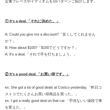
定番フレーズやイディオムを10パターンご紹介します。
① It's a deal.「それに決めた。」
A: Could you give me a discount?「安くしてくれません
か？」
B: How about $100?「$100でどうですか？」
A: It's a deal.「それで手を打ちましょう。」
② It's a good deal.「お買い得です。」
ex. She got a lot of good deals at Costco yesterday.「昨日コ
ストコでたくさんお買い得商品を買った。」
ex. I got a really good deal on that car.「手頃ないい値段で車
を変えた。」