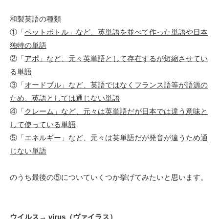
和製英語の種類
①「
ペットボトル」など、英単語を並べて作った単語や日本
独特の単語
②「
アポ」など、元々英単語として存在するが短縮させてい
る単語
③「
オードブル」など、英語ではなくフランス語等が語源の
ため、英語としては通じない単語
④「
クレーム」など、元々は英単語だが日本では違う意味と
して使っている単語
⑤「
エネルギー」など、元々は英単語だが発音が違うため通
じない単語
のうち最後の⑤についていくつか挙げてみたいと思います。
ウイルス→ virus（ヴァイラス）