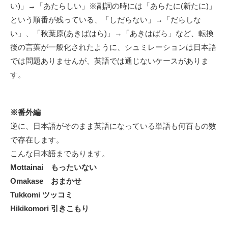
い)」→「あたらしい」
※副詞の時には「あらたに(新たに)」
という順番が残っている
、「しだらない」→「だらしな
い」、「秋葉原(あきばはら)」→「あきはばら」など、転換
後の言葉が一般化されたように、シュミレーションは日本語
では問題ありませんが、英語では通じないケースがありま
す。
※番外編
逆に、日本語がそのまま英語になっている単語も何百もの数
で存在します。
こんな日本語まであります。
Mottainai もったいない
Omakase おまかせ
Tukkomi ツッコミ
Hikikomori 引きこもり