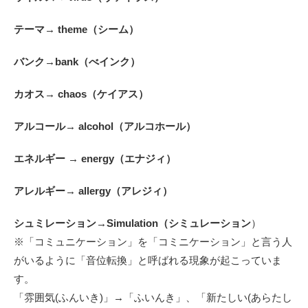
テーマ→ theme（シーム）
バンク→bank（べインク）
カオス→ chaos（ケイアス）
アルコール→ alcohol（アルコホール）
エネルギー → energy（エナジィ）
アレルギー→ allergy（アレジィ）
シュミレーション→Simulation（シミュレーション
）
※「コミュニケーション」を「コミニケーション」と言う人
がいるように「音位転換」と呼ばれる現象が起こっていま
す。
「雰囲気(ふんいき)」→「ふいんき」、「新たしい(あらたし