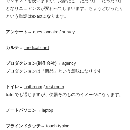
でジャストを使いますが、英語だと「ただの」「たったの」
となりニュアンスが変わってしまいます。ちょうどぴったり
という単語はexactになります。
アンケート
→
questionnaire
/
survey
カルテ
→
medical card
プロダクション(制作会社)
→
agency
プロダクションは「
商品」という意味になります。
トイレ
→
bathroom
/
rest room
toiletでも通じますが、便器そのもののイメージになります。
ノートパソコン
→
laptop
ブラインドタッチ
→
touch-typing