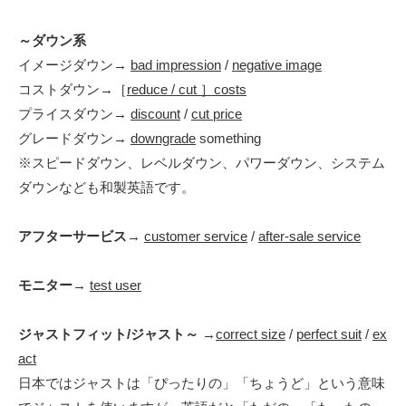
～ダウン系
イメージダウン→
bad impression
/
negative image
コストダウン→［
reduce / cut ］costs
プライスダウン→
discount
/
cut price
グレードダウン→
downgrade
something
※スピードダウン、レベルダウン、パワーダウン、システム
ダウンなども和製英語です。
アフターサービス
→
customer service
/
after-sale service
モニター
→
test user
ジャストフィット/ジャスト～
→
correct size
/
perfect suit
/
ex
act
日本ではジャストは「ぴったりの」「ちょうど」という意味