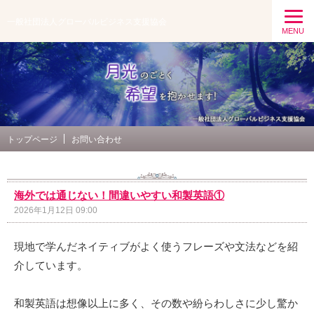
一般社団法人グローバルビジネス支援協会
MENU
トップページ
お問い合わせ
海外では通じない！間違いやすい和製英語①
2026年1月12日 09:00
現地で学んだネイティブがよく使うフレーズや文法などを紹
介しています。
和製英語は想像以上に多く、その数や紛らわしさに少し驚か