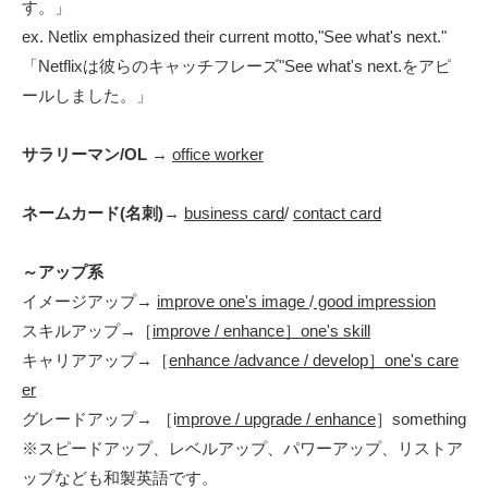
す。」
ex. Netlix
emphasized
their current motto,"See what's next."
「Netflixは彼らのキャッチフレーズ"See what's next.をアピ
ールしました。」
サラリーマン/OL
→
office worker
ネームカード(名刺)
→
business card
/
contact card
～アップ系
イメージアップ→
improve one's image
/
good impression
スキルアップ→［
improve / enhance］one's skill
キャリアアップ→［
enhance /advance / develop］one's care
er
グレードアップ→ ［i
mprove / upgrade / enhance
］something
※スピードアップ、レベルアップ、パワーアップ、リストア
ップなども和製英語です。