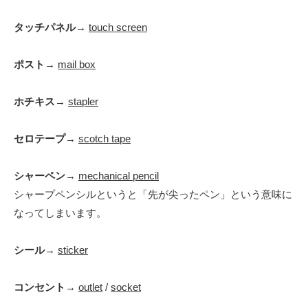
タッチパネル
→
touch screen
ポスト
→
mail box
ホチキス
→
stapler
セロテープ
→
scotch tape
シャーペン
→
mechanical pencil
シャープペンシルというと「先が尖ったペン」という意味に
なってしまいます。
シール
→
sticker
コンセント
→
outlet
/
socket