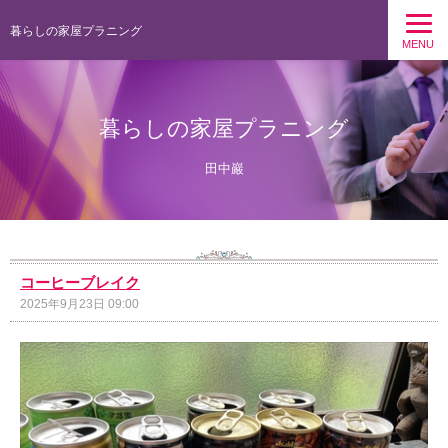
暮らしの家屋プラニング
MENU
暮らしの家屋プラニング
田中巖
コーヒーブレイク
2025年9月23日 09:00