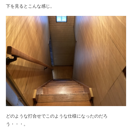
下を見るとこんな感じ。
どのような打合せでこのような仕様になったのだろ
う・・・。