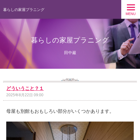
暮らしの家屋プラニング
MENU
暮らしの家屋プラニング
田中巖
どういうこと？１
2025年8月22日 09:00
母屋も別館もおもしろい部分がいくつかあります。