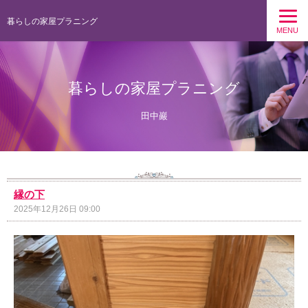
暮らしの家屋プラニング
MENU
暮らしの家屋プラニング
田中巖
縁の下
2025年12月26日 09:00