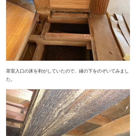
茶室入口の床を剥がしていたので、縁の下をのぞいてみまし
た。