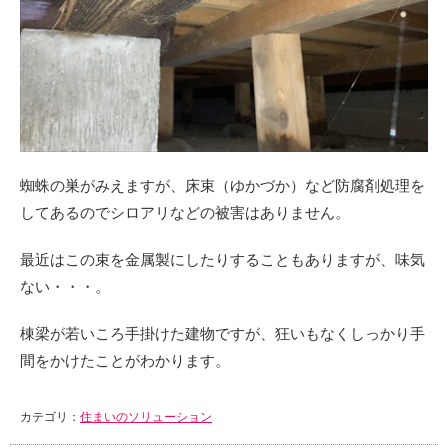
蜘蛛の巣がみえますが、床束（ゆかづか）など防腐剤処理を
してあるのでシロアリなどの被害はありません。
最近はこの束を金属製にしたりすることもありますが、味気
ない・・・。
棟梁が若いころ手掛けた建物ですが、狂いもなくしっかり手
間をかけたことがわかります。
カテゴリ：
住まいのソリューション