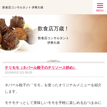
飲食店コンサルタント 伊東久雄
MENU
飲食店万歳！
飲食店コンサルタント
伊東久雄
チリモモ（ネパール餃子のチリソース炒め）
2026年6月 5日 09:00
ネパール餃子の「モモ」を使ったオリジナルメニューを紹介
します。
モチモチっとして美味しいモモを手軽に楽しめるおつまみに